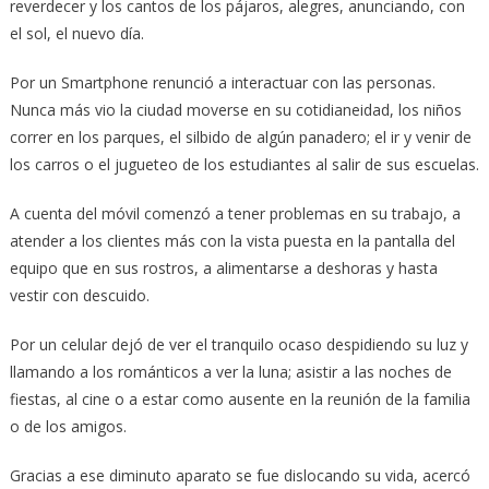
reverdecer y los cantos de los pájaros, alegres, anunciando, con
el sol, el nuevo día.
Por un Smartphone renunció a interactuar con las personas.
Nunca más vio la ciudad moverse en su cotidianeidad, los niños
correr en los parques, el silbido de algún panadero; el ir y venir de
los carros o el jugueteo de los estudiantes al salir de sus escuelas.
A cuenta del móvil comenzó a tener problemas en su trabajo, a
atender a los clientes más con la vista puesta en la pantalla del
equipo que en sus rostros, a alimentarse a deshoras y hasta
vestir con descuido.
Por un celular dejó de ver el tranquilo ocaso despidiendo su luz y
llamando a los románticos a ver la luna; asistir a las noches de
fiestas, al cine o a estar como ausente en la reunión de la familia
o de los amigos.
Gracias a ese diminuto aparato se fue dislocando su vida, acercó