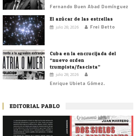
Fernando Buen Abad Domínguez
El azúcar de las estrellas
Frei Betto
julio 28, 2026
Cuba en la encrucijada del
“nuevo orden
trumpista/fascista”
julio 28, 2026
Enrique Ubieta Gómez.
EDITORIAL PABLO