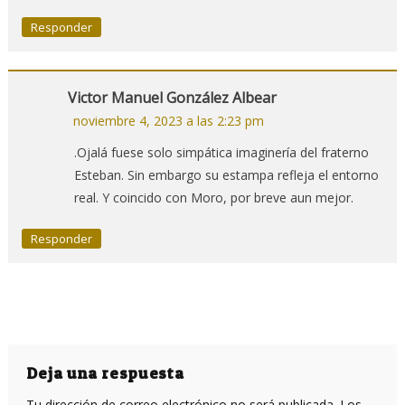
Responder
Victor Manuel González Albear
noviembre 4, 2023 a las 2:23 pm
.Ojalá fuese solo simpática imaginería del fraterno
Esteban. Sin embargo su estampa refleja el entorno
real. Y coincido con Moro, por breve aun mejor.
Responder
Deja una respuesta
Tu dirección de correo electrónico no será publicada.
Los