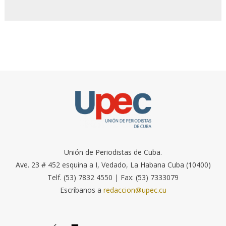
Unión de Periodistas de Cuba.
Ave. 23 # 452 esquina a I, Vedado, La Habana Cuba (10400)
Telf. (53) 7832 4550 | Fax: (53) 7333079
Escríbanos a
redaccion@upec.cu