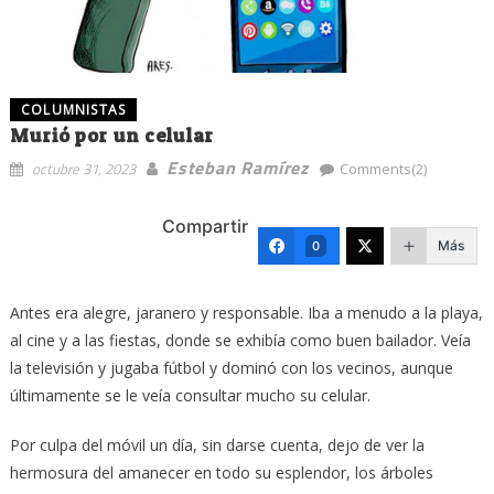
COLUMNISTAS
Murió por un celular
Esteban Ramírez
octubre 31, 2023
Comments(2)
Compartir
Más
0
Antes era alegre, jaranero y responsable. Iba a menudo a la playa,
al cine y a las fiestas, donde se exhibía como buen bailador. Veía
la televisión y jugaba fútbol y dominó con los vecinos, aunque
últimamente se le veía consultar mucho su celular.
Por culpa del móvil un día, sin darse cuenta, dejo de ver la
hermosura del amanecer en todo su esplendor, los árboles