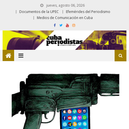
jueves, agosto 06, 2026
Documentos de la UPEC
Efemérides del Periodismo
Medios de Comunicación en Cuba