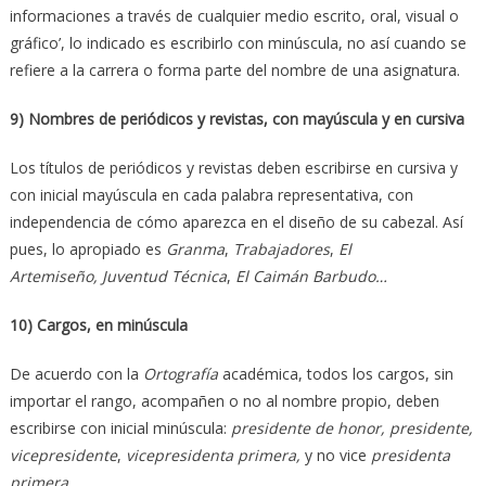
informaciones a través de cualquier medio escrito, oral, visual o
gráfico’, lo indicado es escribirlo con minúscula, no así cuando se
refiere a la carrera o forma parte del nombre de una asignatura.
9) Nombres de periódicos y revistas, con mayúscula y en cursiva
Los títulos de periódicos y revistas deben escribirse en cursiva y
con inicial mayúscula en cada palabra representativa, con
independencia de cómo aparezca en el diseño de su cabezal. Así
pues, lo apropiado es
Granma
,
Trabajadores
,
El
Artemiseño, Juventud Técnica
,
El Caimán Barbudo…
10) Cargos, en minúscula
De acuerdo con la
Ortografía
académica, todos los cargos, sin
importar el rango, acompañen o no al nombre propio, deben
escribirse con inicial minúscula:
presidente de honor, presidente,
vicepresidente
,
vicepresidenta primera,
y no vice
presidenta
primera
.