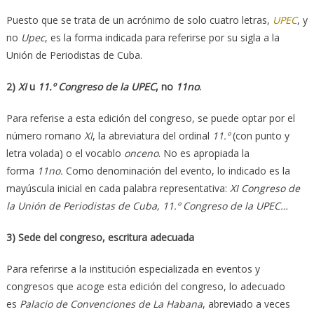
Puesto que se trata de un acrónimo de solo cuatro letras,
UPEC
, y
no
Upec
, es la forma indicada para referirse por su sigla a la
Unión de Periodistas de Cuba.
2)
XI
u
11.º
Congreso de la UPEC
, no
11no
.
Para referise a esta edición del congreso, se puede optar por el
número romano
XI
, la abreviatura del ordinal
11.º
(con punto y
letra volada) o el vocablo
onceno
. No es apropiada la
forma
11no.
Como denominación del evento, lo indicado es la
mayúscula inicial en cada palabra representativa:
XI Congreso de
la Unión de Periodistas de Cuba, 11.º Congreso de la UPEC…
3) Sede del congreso, escritura adecuada
Para referirse a la institución especializada en eventos y
congresos que acoge esta edición del congreso, lo adecuado
es
Palacio de Convenciones de La Habana
, abreviado a veces