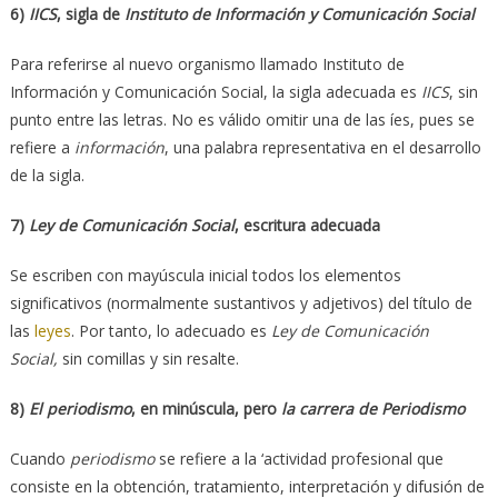
6)
IICS
, sigla de
Instituto de Información y Comunicación Social
Para referirse al nuevo organismo llamado Instituto de
Información y Comunicación Social, la sigla adecuada es
IICS
, sin
punto entre las letras. No es válido omitir una de las íes, pues se
refiere a
información
, una palabra representativa en el desarrollo
de la sigla.
7)
Ley de Comunicación Social
, escritura adecuada
Se escriben con mayúscula inicial todos los elementos
significativos (normalmente sustantivos y adjetivos) del título de
las
leyes
. Por tanto, lo adecuado es
Ley de Comunicación
Social,
sin comillas y sin resalte.
8)
El periodismo
, en minúscula, pero
la carrera de Periodismo
Cuando
periodismo
se refiere a la ‘actividad profesional que
consiste en la obtención, tratamiento, interpretación y difusión de