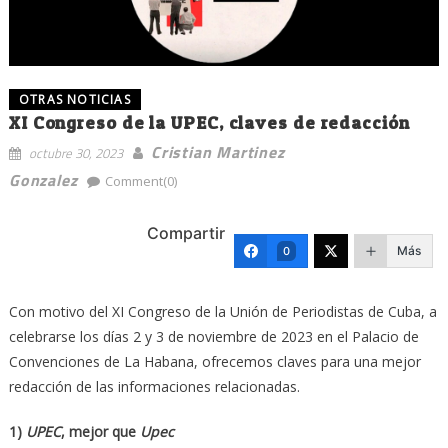
OTRAS NOTICIAS
XI Congreso de la UPEC, claves de redacción
Cristian Martinez
octubre 30, 2023
Gonzalez
Comment(0)
Compartir
Más
0
Con motivo del XI Congreso de la Unión de Periodistas de Cuba, a
celebrarse los días 2 y 3 de noviembre de 2023 en el Palacio de
Convenciones de La Habana, ofrecemos claves para una mejor
redacción de las informaciones relacionadas.
1)
UPEC
, mejor que
Upec