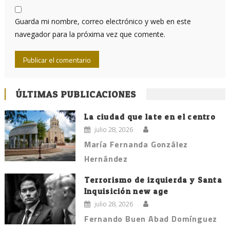
Guarda mi nombre, correo electrónico y web en este
navegador para la próxima vez que comente.
ÚLTIMAS PUBLICACIONES
La ciudad que late en el centro
julio 28, 2026
María Fernanda González
Hernández
Terrorismo de izquierda y Santa
Inquisición new age
julio 28, 2026
Fernando Buen Abad Domínguez