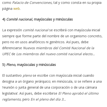
como
Palacio de Convenciones
, tal y como consta en su propia
página
web
.
4)
Comité nacional
, mayúsculas y minúsculas
La expresión
comité nacional
se escribirá con mayúscula inicial
siempre que forme parte del nombre de un organismo concreto,
pero no en usos anafóricos ni genéricos. Así pues, debe
diferenciarse
Nuevos miembros del Comité Nacional de la
UPEC
de
Los miembros del nuevo comité nacional electo…
5)
Pleno
, mayúsculas y minúsculas
El sustantivo
pleno
se escribe con mayúscula inicial cuando
designa a un órgano jerárquico; en minúscula, si se refiere a una
‘reunión o junta general de una corporación o de una cámara
legislativa’. Así pues, debe escribirse
El Pleno aprobó el último
reglamento
, pero
En el pleno del día 3…