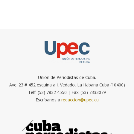
Unión de Periodistas de Cuba.
Ave. 23 # 452 esquina a I, Vedado, La Habana Cuba (10400)
Telf. (53) 7832 4550 | Fax: (53) 7333079
Escríbanos a
redaccion@upec.cu