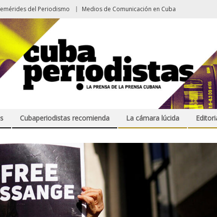
femérides del Periodismo
Medios de Comunicación en Cuba
s
Cubaperiodistas recomienda
La cámara lúcida
Editori