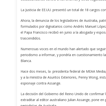
La Justicia de EE.UU. presentó un total de 18 cargos co
Ahora, la denuncia de los legisladores de Australia, pat
formulados por dignatarios como Andrés Manuel López O
el Papa Francisco recibió en junio a la abogada y espo
trascendidos.
Numerosas voces en el mundo han alertado que seguir c
periodismo a informar, y pondría en cuestionamiento l
Blanca.
Hace dos meses, la presidenta federal de MEAA Media, 
y a la ministra de Asuntos Exteriores, Penny Wong, inst
espionaje contra Assange.
La decisión del Gobierno del Reino Unido de confirmar 
extraditar al editor australiano Julian Assange, pone en 
periodistas de Australia.