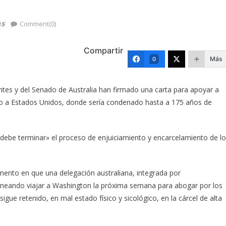
as
Comment(0)
Compartir
Más
0
es y del Senado de Australia han firmado una carta para apoyar a
do a Estados Unidos, donde sería condenado hasta a 175 años de
ebe terminar» el proceso de enjuiciamiento y encarcelamiento de l
ento en que una delegación australiana, integrada por
planeando viajar a Washington la próxima semana para abogar por los
gue retenido, en mal estado físico y sicológico, en la cárcel de alta