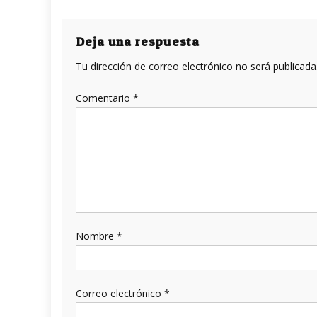
de
entradas
Deja una respuesta
Tu dirección de correo electrónico no será publicada
Comentario
*
Nombre
*
Correo electrónico
*