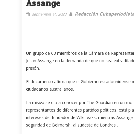
Assange
Redacción Cubaperiodist
septiembre 14, 2023
Un grupo de 63 miembros de la Cámara de Representant
Julian Assange en la demanda de que no sea extradita
prisión.
El documento afirma que el Gobierno estadounidense «d
ciudadanos australianos.
La misiva se dio a conocer por The Guardian en un mom
representantes de diferentes partidos políticos, está 
intereses del fundador de WikiLeaks, mientras Assange si
seguridad de Belmarsh, al sudeste de Londres .