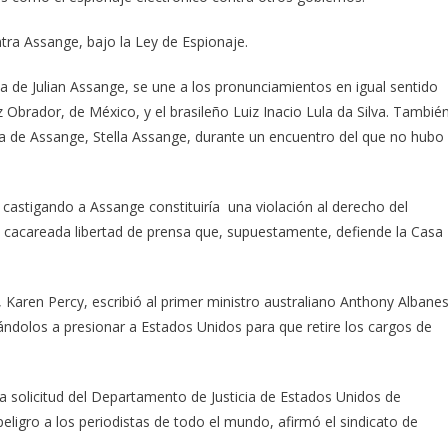
ntra Assange, bajo la Ley de Espionaje.
ria de Julian Assange, se une a los pronunciamientos en igual sentido
brador, de México, y el brasileño Luiz Inacio Lula da Silva. Tambié
sa de Assange, Stella Assange, durante un encuentro del que no hubo
astigando a Assange constituiría una violación al derecho del
a cacareada libertad de prensa que, supuestamente, defiende la Casa
Karen Percy, escribió al primer ministro australiano Anthony Albane
ándolos a presionar a Estados Unidos para que retire los cargos de
la solicitud del Departamento de Justicia de Estados Unidos de
peligro a los periodistas de todo el mundo, afirmó el sindicato de