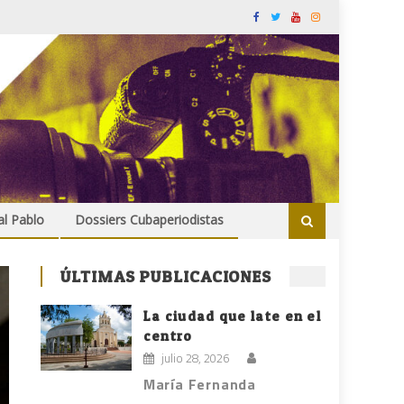
al Pablo
Dossiers Cubaperiodistas
ÚLTIMAS PUBLICACIONES
La ciudad que late en el
centro
julio 28, 2026
María Fernanda