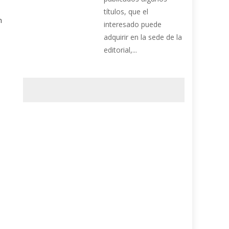
títulos, que el
n
interesado puede
adquirir en la sede de la
editorial,...