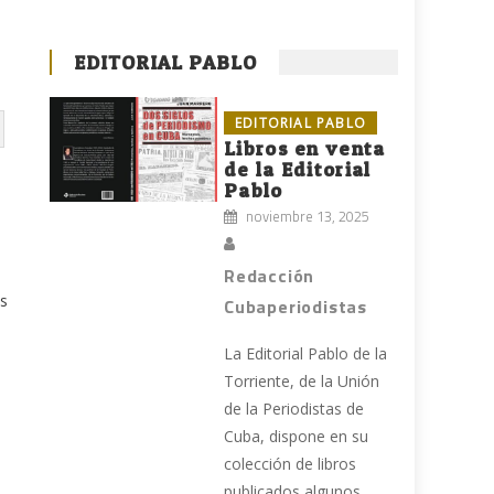
EDITORIAL PABLO
EDITORIAL PABLO
Libros en venta
de la Editorial
Pablo
noviembre 13, 2025
Redacción
os
Cubaperiodistas
La Editorial Pablo de la
Torriente, de la Unión
de la Periodistas de
Cuba, dispone en su
colección de libros
publicados algunos