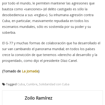
por todo el mundo, le permiten mantener las agresiones que
bautiza como «sanciones» (el delito castigado es sólo la
desobediencia a sus «reglas»). Su inhumana agresión contra
Cuba, en particular, masivamente repudiada en todos los
escenarios mundiales, sólo es sostenida por su poder y su
soberbia.
El G-77 y muchas formas de colaboración que ha desarrollado el
sur van cambiando el panorama mundial; en todos los países
crece la convicción de que tenemos «derecho al desarrollo y la
prosperidad», como dijo el presidente Díaz-Canel.
(Tomado de
La Jornada
)
Tagged
Cuba
,
Cumbre
,
Solidaridad con Cuba
Zoilo Ramírez