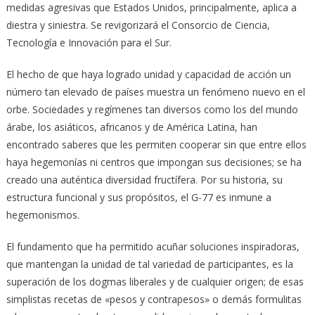
medidas agresivas que Estados Unidos, principalmente, aplica a
diestra y siniestra. Se revigorizará el Consorcio de Ciencia,
Tecnología e Innovación para el Sur.
El hecho de que haya logrado unidad y capacidad de acción un
número tan elevado de países muestra un fenómeno nuevo en el
orbe. Sociedades y regímenes tan diversos como los del mundo
árabe, los asiáticos, africanos y de América Latina, han
encontrado saberes que les permiten cooperar sin que entre ellos
haya hegemonías ni centros que impongan sus decisiones; se ha
creado una auténtica diversidad fructífera. Por su historia, su
estructura funcional y sus propósitos, el G-77 es inmune a
hegemonismos.
El fundamento que ha permitido acuñar soluciones inspiradoras,
que mantengan la unidad de tal variedad de participantes, es la
superación de los dogmas liberales y de cualquier origen; de esas
simplistas recetas de «pesos y contrapesos» o demás formulitas