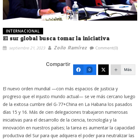
INTERNACIONAL
El sur global busca tomar la iniciativa
Zoilo Ramírez
septiembre 21, 2023
Comment(0)
Compartir
Más
0
El nuevo orden mundial —con más espacios de justicia y
progreso que el injusto mundo actual— se ve más cercano luego
de la exitosa cumbre del G-77+China en La Habana los pasados
días 15 y 16. Más de cien delegaciones trabajaron numerosas
iniciativas para el desarrollo de la ciencia, tecnología y la
innovación en nuestros países; la tarea es aumentar la capacidad
productiva del Sur para que adquiera el poder para neutralizar las