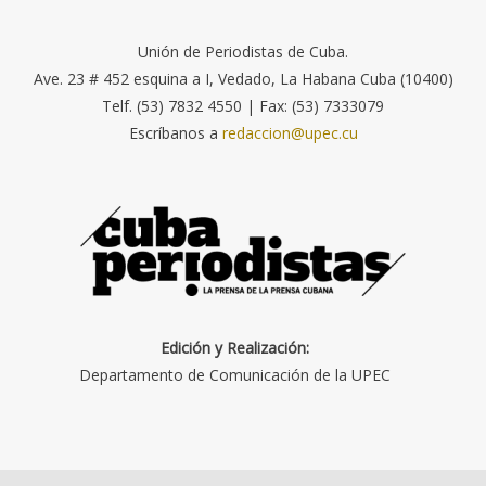
Unión de Periodistas de Cuba.
Ave. 23 # 452 esquina a I, Vedado, La Habana Cuba (10400)
Telf. (53) 7832 4550 | Fax: (53) 7333079
Escríbanos a
redaccion@upec.cu
Edición y Realización:
Departamento de Comunicación de la UPEC