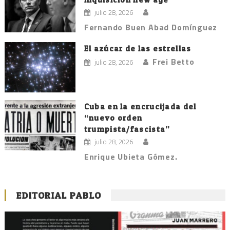
julio 28, 2026
Fernando Buen Abad Domínguez
El azúcar de las estrellas
Frei Betto
julio 28, 2026
Cuba en la encrucijada del
“nuevo orden
trumpista/fascista”
julio 28, 2026
Enrique Ubieta Gómez.
EDITORIAL PABLO