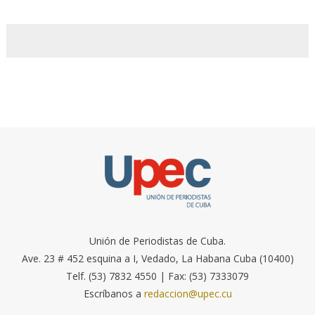
Unión de Periodistas de Cuba.
Ave. 23 # 452 esquina a I, Vedado, La Habana Cuba (10400)
Telf. (53) 7832 4550 | Fax: (53) 7333079
Escríbanos a
redaccion@upec.cu