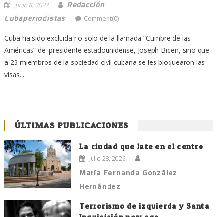
Redacción
junio 8, 2022
Cubaperiodistas
Comment(0)
Cuba ha sido excluida no solo de la llamada “Cumbre de las
Américas” del presidente estadounidense, Joseph Biden, sino que
a 23 miembros de la sociedad civil cubana se les bloquearon las
visas...
ÚLTIMAS PUBLICACIONES
La ciudad que late en el centro
julio 28, 2026
María Fernanda González
Hernández
Terrorismo de izquierda y Santa
Inquisición new age