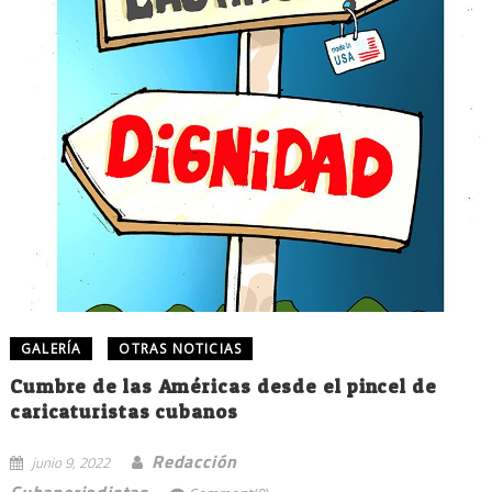
GALERÍA
OTRAS NOTICIAS
Cumbre de las Américas desde el pincel de
caricaturistas cubanos
Redacción
junio 9, 2022
Cubaperiodistas