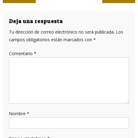
de
entradas
Deja una respuesta
Tu dirección de correo electrónico no será publicada.
Los
campos obligatorios están marcados con
*
Comentario
*
Nombre
*