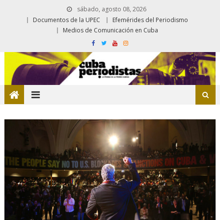
sábado, agosto 08, 2026
Documentos de la UPEC
Efemérides del Periodismo
Medios de Comunicación en Cuba