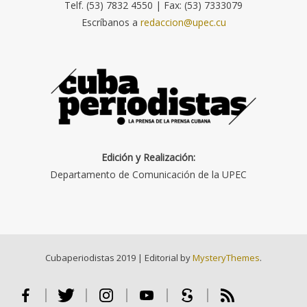
Telf. (53) 7832 4550 | Fax: (53) 7333079
Escríbanos a
redaccion@upec.cu
Edición y Realización:
Departamento de Comunicación de la UPEC
Cubaperiodistas 2019
|
Editorial by
MysteryThemes
.
Facebook
Twitter
Instagram
Youtube
Scribd
RSS