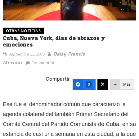
OTRAS NOTICIAS
Cuba, Nueva York, días de abrazos y
emociones
Deisy Francis
septiembre 25, 2023
Mexidor
Comment(0)
Compartir
Más
0
Ese fue el denominador común que caracterizó la
agenda colateral del también Primer Secretario del
Comité Central del Partido Comunista de Cuba, en su
estancia de casi una semana en esta ciudad, a la que