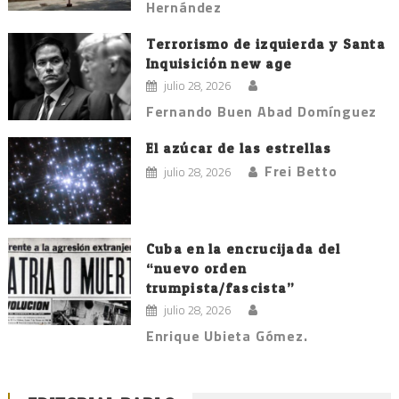
Hernández
Terrorismo de izquierda y Santa
Inquisición new age
julio 28, 2026
Fernando Buen Abad Domínguez
El azúcar de las estrellas
Frei Betto
julio 28, 2026
Cuba en la encrucijada del
“nuevo orden
trumpista/fascista”
julio 28, 2026
Enrique Ubieta Gómez.