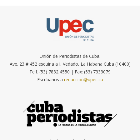
Unión de Periodistas de Cuba.
Ave. 23 # 452 esquina a I, Vedado, La Habana Cuba (10400)
Telf. (53) 7832 4550 | Fax: (53) 7333079
Escríbanos a
redaccion@upec.cu