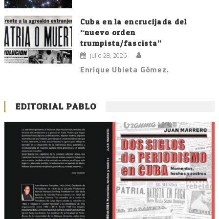
Cuba en la encrucijada del
“nuevo orden
trumpista/fascista”
julio 28, 2026
Enrique Ubieta Gómez.
EDITORIAL PABLO