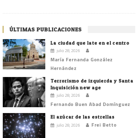
ÚLTIMAS PUBLICACIONES
La ciudad que late en el centro
julio 28, 2026
María Fernanda González
Hernández
Terrorismo de izquierda y Santa
Inquisición new age
julio 28, 2026
Fernando Buen Abad Domínguez
El azúcar de las estrellas
Frei Betto
julio 28, 2026