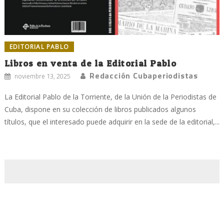
EDITORIAL PABLO
Libros en venta de la Editorial Pablo
Redacción Cubaperiodistas
noviembre 13, 2025
La Editorial Pablo de la Torriente, de la Unión de la Periodistas de
Cuba, dispone en su colección de libros publicados algunos
títulos, que el interesado puede adquirir en la sede de la editorial,...