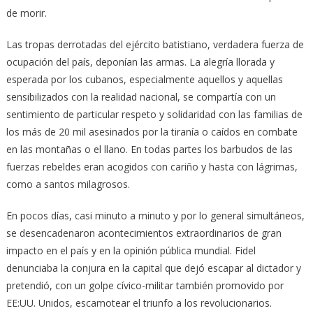
de morir.
Las tropas derrotadas del ejército batistiano, verdadera fuerza de
ocupación del país, deponían las armas. La alegría llorada y
esperada por los cubanos, especialmente aquellos y aquellas
sensibilizados con la realidad nacional, se compartía con un
sentimiento de particular respeto y solidaridad con las familias de
los más de 20 mil asesinados por la tiranía o caídos en combate
en las montañas o el llano. En todas partes los barbudos de las
fuerzas rebeldes eran acogidos con cariño y hasta con lágrimas,
como a santos milagrosos.
En pocos días, casi minuto a minuto y por lo general simultáneos,
se desencadenaron acontecimientos extraordinarios de gran
impacto en el país y en la opinión pública mundial. Fidel
denunciaba la conjura en la capital que dejó escapar al dictador y
pretendió, con un golpe cívico-militar también promovido por
EE:UU. Unidos, escamotear el triunfo a los revolucionarios.