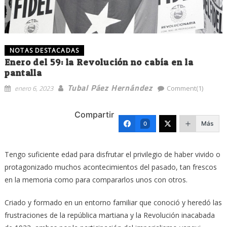
NOTAS DESTACADAS
Enero del 59: la Revolución no cabía en la
pantalla
Tubal Páez Hernández
enero 6, 2023
Comment(1)
Compartir
Más
0
Tengo suficiente edad para disfrutar el privilegio de haber vivido o
protagonizado muchos acontecimientos del pasado, tan frescos
en la memoria como para compararlos unos con otros.
Criado y formado en un entorno familiar que conoció y heredó las
frustraciones de la república martiana y la Revolución inacabada