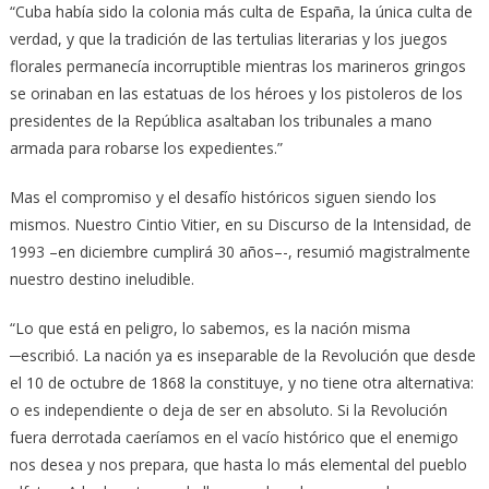
“Cuba había sido la colonia más culta de España, la única culta de
verdad, y que la tradición de las tertulias literarias y los juegos
florales permanecía incorruptible mientras los marineros gringos
se orinaban en las estatuas de los héroes y los pistoleros de los
presidentes de la República asaltaban los tribunales a mano
armada para robarse los expedientes.”
Mas el compromiso y el desafío históricos siguen siendo los
mismos. Nuestro Cintio Vitier, en su Discurso de la Intensidad, de
1993 –en diciembre cumplirá 30 años–-, resumió magistralmente
nuestro destino ineludible.
“Lo que está en peligro, lo sabemos, es la nación misma
─escribió. La nación ya es inseparable de la Revolución que desde
el 10 de octubre de 1868 la constituye, y no tiene otra alternativa:
o es independiente o deja de ser en absoluto. Si la Revolución
fuera derrotada caeríamos en el vacío histórico que el enemigo
nos desea y nos prepara, que hasta lo más elemental del pueblo