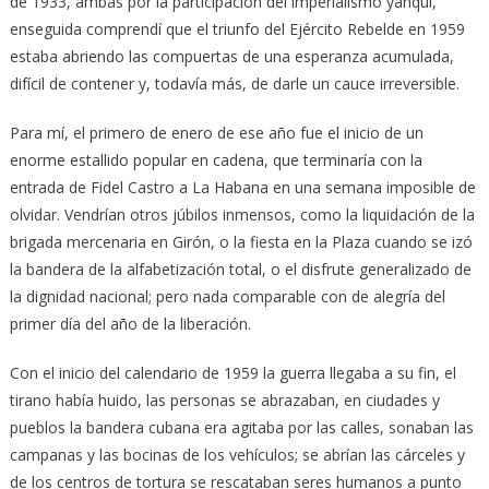
de 1933, ambas por la participación del imperialismo yanqui,
enseguida comprendí que el triunfo del Ejército Rebelde en 1959
estaba abriendo las compuertas de una esperanza acumulada,
difícil de contener y, todavía más, de darle un cauce irreversible.
Para mí, el primero de enero de ese año fue el inicio de un
enorme estallido popular en cadena, que terminaría con la
entrada de Fidel Castro a La Habana en una semana imposible de
olvidar. Vendrían otros júbilos inmensos, como la liquidación de la
brigada mercenaria en Girón, o la fiesta en la Plaza cuando se izó
la bandera de la alfabetización total, o el disfrute generalizado de
la dignidad nacional; pero nada comparable con de alegría del
primer día del año de la liberación.
Con el inicio del calendario de 1959 la guerra llegaba a su fin, el
tirano había huido, las personas se abrazaban, en ciudades y
pueblos la bandera cubana era agitaba por las calles, sonaban las
campanas y las bocinas de los vehículos; se abrían las cárceles y
de los centros de tortura se rescataban seres humanos a punto