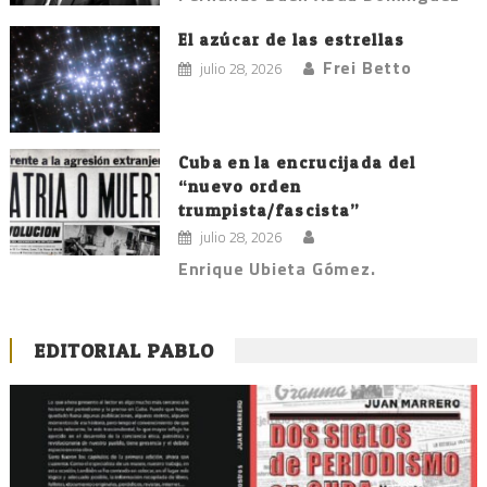
El azúcar de las estrellas
Frei Betto
julio 28, 2026
Cuba en la encrucijada del
“nuevo orden
trumpista/fascista”
julio 28, 2026
Enrique Ubieta Gómez.
EDITORIAL PABLO