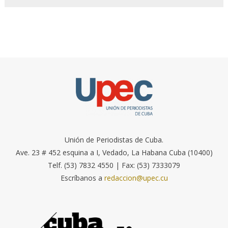
Unión de Periodistas de Cuba.
Ave. 23 # 452 esquina a I, Vedado, La Habana Cuba (10400)
Telf. (53) 7832 4550 | Fax: (53) 7333079
Escríbanos a
redaccion@upec.cu