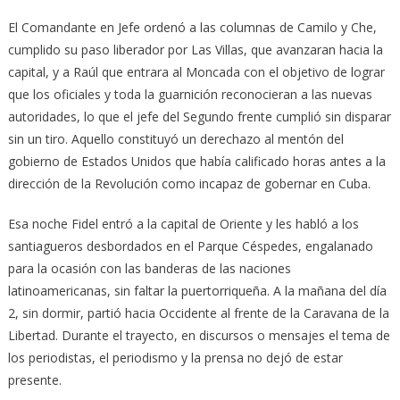
El Comandante en Jefe ordenó a las columnas de Camilo y Che,
cumplido su paso liberador por Las Villas, que avanzaran hacia la
capital, y a Raúl que entrara al Moncada con el objetivo de lograr
que los oficiales y toda la guarnición reconocieran a las nuevas
autoridades, lo que el jefe del Segundo frente cumplió sin disparar
sin un tiro. Aquello constituyó un derechazo al mentón del
gobierno de Estados Unidos que había calificado horas antes a la
dirección de la Revolución como incapaz de gobernar en Cuba.
Esa noche Fidel entró a la capital de Oriente y les habló a los
santiagueros desbordados en el Parque Céspedes, engalanado
para la ocasión con las banderas de las naciones
latinoamericanas, sin faltar la puertorriqueña. A la mañana del día
2, sin dormir, partió hacia Occidente al frente de la Caravana de la
Libertad. Durante el trayecto, en discursos o mensajes el tema de
los periodistas, el periodismo y la prensa no dejó de estar
presente.