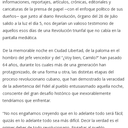
informaciones, reportajes, artículos, crónicas, editoriales y
caricaturas de la prensa de papel ─con el enfoque político de sus
dueños─ que junto al diario Revolución, órgano del 26 de Julio
salido a la luz el día 5, nos dejarían un valioso testimonio de
aquellos esos días de una Revolución triunfal que no cabía en la
pantalla mediática.
De la memorable noche en Ciudad Libertad, de la paloma en el
hombro del jefe vencedor y del “¿Voy bien, Camilo?” han pasado
64 años, durante los cuales más de una generación han
protagonizado, de una forma u otra, las distintas etapas del
proceso revolucionario cubano, que han demostrado la veracidad
de la advertencia del Fidel al pueblo entusiasmado aquella noche,
consciente del gran desafío histórico que inexorablemente
tendríamos que enfrentar.
“No nos engañamos creyendo que en lo adelante todo será fácil;
quizás en lo adelante todo sea más difícil. Decir la verdad es el
primer deber de todo revolucionario. Engañar al pueblo,