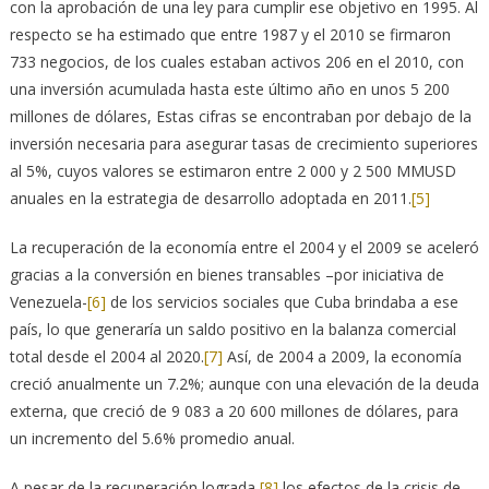
con la aprobación de una ley para cumplir ese objetivo en 1995. Al
respecto se ha estimado que entre 1987 y el 2010 se firmaron
733 negocios, de los cuales estaban activos 206 en el 2010, con
una inversión acumulada hasta este último año en unos 5 200
millones de dólares, Estas cifras se encontraban por debajo de la
inversión necesaria para asegurar tasas de crecimiento superiores
al 5%, cuyos valores se estimaron entre 2 000 y 2 500 MMUSD
anuales en la estrategia de desarrollo adoptada en 2011.
[5]
La recuperación de la economía entre el 2004 y el 2009 se aceleró
gracias a la conversión en bienes transables –por iniciativa de
Venezuela-
[6]
de los servicios sociales que Cuba brindaba a ese
país, lo que generaría un saldo positivo en la balanza comercial
total desde el 2004 al 2020.
[7]
Así, de 2004 a 2009, la economía
creció anualmente un 7.2%; aunque con una elevación de la deuda
externa, que creció de 9 083 a 20 600 millones de dólares, para
un incremento del 5.6% promedio anual.
A pesar de la recuperación lograda,
[8]
los efectos de la crisis de