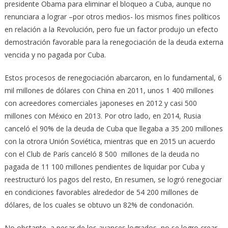
presidente Obama para eliminar el bloqueo a Cuba, aunque no
renunciara a lograr –por otros medios- los mismos fines políticos
en relación a la Revolución, pero fue un factor produjo un efecto
demostración favorable para la renegociación de la deuda externa
vencida y no pagada por Cuba.
Estos procesos de renegociación abarcaron, en lo fundamental, 6
mil millones de dólares con China en 2011, unos 1 400 millones
con acreedores comerciales japoneses en 2012 y casi 500
millones con México en 2013. Por otro lado, en 2014, Rusia
canceló el 90% de la deuda de Cuba que llegaba a 35 200 millones
con la otrora Unión Soviética, mientras que en 2015 un acuerdo
con el Club de París canceló 8 500 millones de la deuda no
pagada de 11 100 millones pendientes de liquidar por Cuba y
reestructuró los pagos del resto, En resumen, se logró renegociar
en condiciones favorables alrededor de 54 200 millones de
dólares, de los cuales se obtuvo un 82% de condonación.
No obstante, a pesar de los avances logrados, no se logro crear