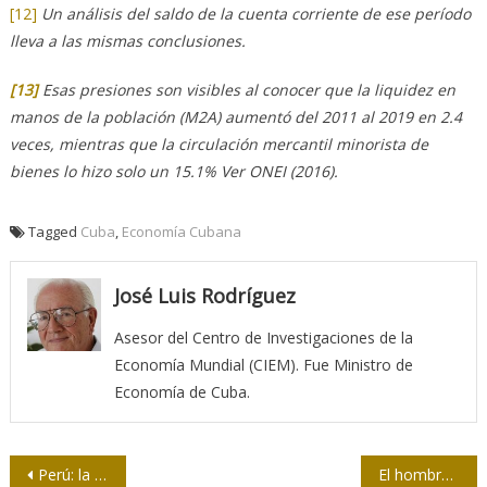
[12]
Un análisis del saldo de la cuenta corriente de ese período
lleva a las mismas conclusiones.
[13]
Esas presiones son visibles al conocer que la liquidez en
manos de la población (M2A) aumentó del 2011 al 2019 en 2.4
veces, mientras que la circulación mercantil minorista de
bienes lo hizo solo un 15.1% Ver ONEI (2016).
Tagged
Cuba
,
Economía Cubana
José Luis Rodríguez
Asesor del Centro de Investigaciones de la
Economía Mundial (CIEM). Fue Ministro de
Economía de Cuba.
Navegación
Perú: la trama golpista
El hombre rebelde