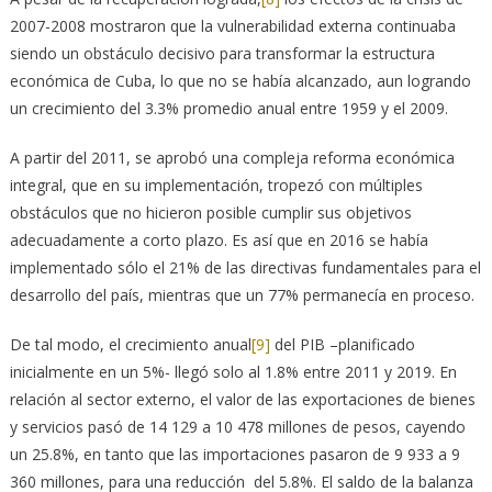
2007-2008 mostraron que la vulnerabilidad externa continuaba
siendo un obstáculo decisivo para transformar la estructura
económica de Cuba, lo que no se había alcanzado, aun logrando
un crecimiento del 3.3% promedio anual entre 1959 y el 2009.
A partir del 2011, se aprobó una compleja reforma económica
integral, que en su implementación, tropezó con múltiples
obstáculos que no hicieron posible cumplir sus objetivos
adecuadamente a corto plazo. Es así que en 2016 se había
implementado sólo el 21% de las directivas fundamentales para el
desarrollo del país, mientras que un 77% permanecía en proceso.
De tal modo, el crecimiento anual
[9]
del PIB –planificado
inicialmente en un 5%- llegó solo al 1.8% entre 2011 y 2019. En
relación al sector externo, el valor de las exportaciones de bienes
y servicios pasó de 14 129 a 10 478 millones de pesos, cayendo
un 25.8%, en tanto que las importaciones pasaron de 9 933 a 9
360 millones, para una reducción del 5.8%. El saldo de la balanza