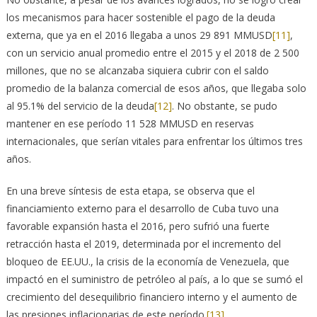
los mecanismos para hacer sostenible el pago de la deuda
externa, que ya en el 2016 llegaba a unos 29 891 MMUSD
[11]
,
con un servicio anual promedio entre el 2015 y el 2018 de 2 500
millones, que no se alcanzaba siquiera cubrir con el saldo
promedio de la balanza comercial de esos años, que llegaba solo
al 95.1% del servicio de la deuda
[12]
. No obstante, se pudo
mantener en ese período 11 528 MMUSD en reservas
internacionales, que serían vitales para enfrentar los últimos tres
años.
En una breve síntesis de esta etapa, se observa que el
financiamiento externo para el desarrollo de Cuba tuvo una
favorable expansión hasta el 2016, pero sufrió una fuerte
retracción hasta el 2019, determinada por el incremento del
bloqueo de EE.UU., la crisis de la economía de Venezuela, que
impactó en el suministro de petróleo al país, a lo que se sumó el
crecimiento del desequilibrio financiero interno y el aumento de
las presiones inflacionarias de este período.
[13]