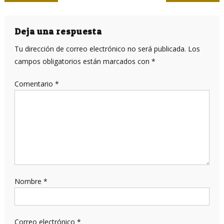
de
entradas
Deja una respuesta
Tu dirección de correo electrónico no será publicada.
Los
campos obligatorios están marcados con
*
Comentario
*
Nombre
*
Correo electrónico
*