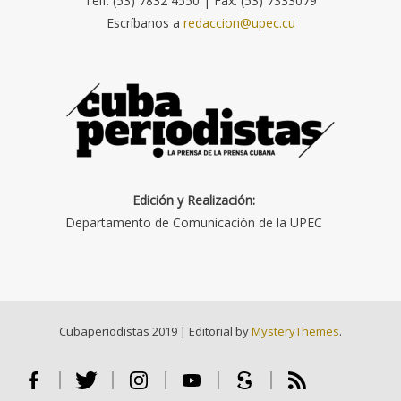
Telf. (53) 7832 4550 | Fax: (53) 7333079
Escríbanos a
redaccion@upec.cu
Edición y Realización:
Departamento de Comunicación de la UPEC
Cubaperiodistas 2019
|
Editorial by
MysteryThemes
.
Facebook
Twitter
Instagram
Youtube
Scribd
RSS