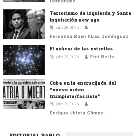
Hernández
Terrorismo de izquierda y Santa
Inquisición new age
julio 28, 2026
Fernando Buen Abad Domínguez
El azúcar de las estrellas
Frei Betto
julio 28, 2026
Cuba en la encrucijada del
“nuevo orden
trumpista/fascista”
julio 28, 2026
Enrique Ubieta Gómez.
EDITORIAL PABLO