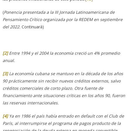
(
Ponencia presentada a la III Jornada Latinoamericana de
Pensamiento Crítico organizada por la REDEM en septiembre
del 2022.
Continuará)
[2]
Entre 1994 y el 2004 la economía creció un 4% promedio
anual.
[3]
La economía cubana se mantuvo en la década de los años
90 prácticamente sin recibir nuevos créditos externos, salvo
créditos comerciales de corto plazo. Otra fuente de
financiamiento ante situaciones críticas en los años 90, fueron
las reservas internacionales.
[4]
Ya en 1986 el país había entrado en default con el Club de
París, al interrumpirse el programa de pagos producto de la
renegociación de la deuda externa en moneda convertible