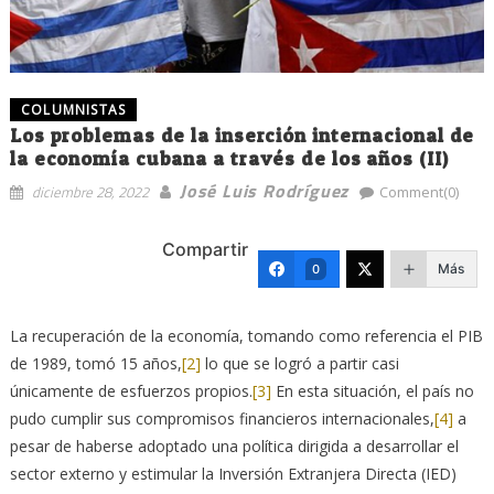
COLUMNISTAS
Los problemas de la inserción internacional de
la economía cubana a través de los años (II)
José Luis Rodríguez
diciembre 28, 2022
Comment(0)
Compartir
Más
0
La recuperación de la economía, tomando como referencia el PIB
de 1989, tomó 15 años,
[2]
lo que se logró a partir casi
únicamente de esfuerzos propios.
[3]
En esta situación, el país no
pudo cumplir sus compromisos financieros internacionales,
[4]
a
pesar de haberse adoptado una política dirigida a desarrollar el
sector externo y estimular la Inversión Extranjera Directa (IED)