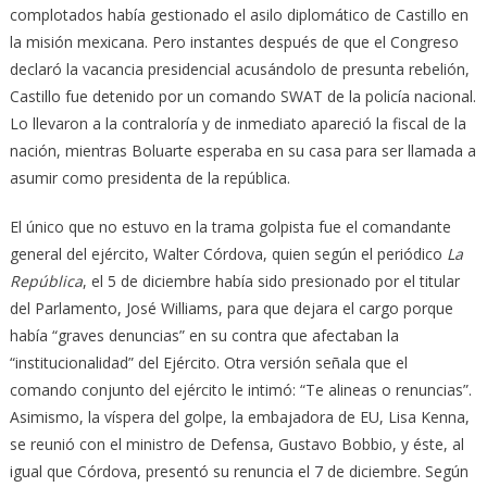
complotados había gestionado el asilo diplomático de Castillo en
la misión mexicana. Pero instantes después de que el Congreso
declaró la vacancia presidencial acusándolo de presunta rebelión,
Castillo fue detenido por un comando SWAT de la policía nacional.
Lo llevaron a la contraloría y de inmediato apareció la fiscal de la
nación, mientras Boluarte esperaba en su casa para ser llamada a
asumir como presidenta de la república.
El único que no estuvo en la trama golpista fue el comandante
general del ejército, Walter Córdova, quien según el periódico
La
República
, el 5 de diciembre había sido presionado por el titular
del Parlamento, José Williams, para que dejara el cargo porque
había “graves denuncias” en su contra que afectaban la
“institucionalidad” del Ejército. Otra versión señala que el
comando conjunto del ejército le intimó: “Te alineas o renuncias”.
Asimismo, la víspera del golpe, la embajadora de EU, Lisa Kenna,
se reunió con el ministro de Defensa, Gustavo Bobbio, y éste, al
igual que Córdova, presentó su renuncia el 7 de diciembre. Según