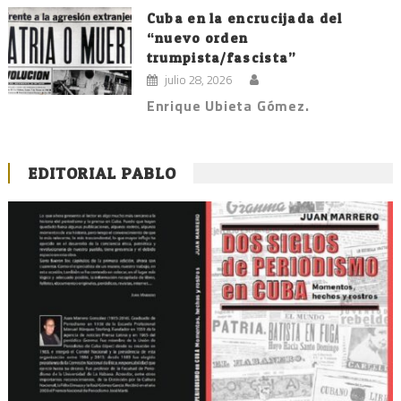
Cuba en la encrucijada del
“nuevo orden
trumpista/fascista”
julio 28, 2026
Enrique Ubieta Gómez.
EDITORIAL PABLO