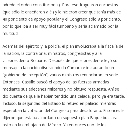
adrede el orden constitucional). Para eso fraguaron encuestas
(que sólo le enseñaron a él) y le hicieron creer que tenía más de
40 por ciento de apoyo popular y el Congreso sólo 8 por ciento,
por lo que iba a ser muy fácil tumbarlo y sería aclamado por la
multitud.
Además del ejército y la policía, el plan involucraba a la fiscalía de
la nación, la contraloría, ministros, congresistas y a la
vicepresidenta Boluarte. Después de que el presidente leyó su
mensaje a la nación disolviendo la Cámara e instaurando un
“gobierno de excepción”, varios ministros renunciaron en serie.
Entonces, Castillo buscó el apoyo de las fuerzas armadas
mediante sus edecanes militares y no obtuvo respuesta. Ahí se
dio cuenta de que le habían tendido una celada, pero ya era tarde.
Incluso, la seguridad del Estado lo retuvo en palacio mientras
esperaban la votación del Congreso para desaforarlo. Entonces le
dijeron que estaba acordado un supuesto plan B: que buscara
asilo en la embajada de México. Ya entonces uno de los