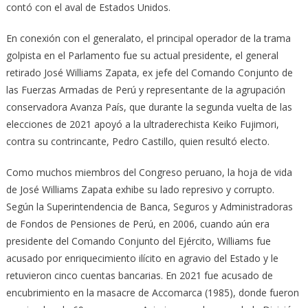
contó con el aval de Estados Unidos.
En conexión con el generalato, el principal operador de la trama
golpista en el Parlamento fue su actual presidente, el general
retirado José Williams Zapata, ex jefe del Comando Conjunto de
las Fuerzas Armadas de Perú y representante de la agrupación
conservadora Avanza País, que durante la segunda vuelta de las
elecciones de 2021 apoyó a la ultraderechista Keiko Fujimori,
contra su contrincante, Pedro Castillo, quien resultó electo.
Como muchos miembros del Congreso peruano, la hoja de vida
de José Williams Zapata exhibe su lado represivo y corrupto.
Según la Superintendencia de Banca, Seguros y Administradoras
de Fondos de Pensiones de Perú, en 2006, cuando aún era
presidente del Comando Conjunto del Ejército, Williams fue
acusado por enriquecimiento ilícito en agravio del Estado y le
retuvieron cinco cuentas bancarias. En 2021 fue acusado de
encubrimiento en la masacre de Accomarca (1985), donde fueron