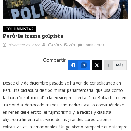
COLUMNISTAS
Perú: la trama golpista
Carlos Fazio
diciembre 26, 2022
Comment(0)
Compartir
Más
0
Desde el 7 de diciembre pasado se ha venido consolidando en
Perú una dictadura de tipo militar-parlamentaria, que usa como
fachada “institucional” a la ex vicepresidenta Dina Boluarte, quien
traicionó al derrocado mandatario Pedro Castillo convirtiéndose
en rehén del ejército, el fujimorismo y la racista y clasista
oligarquía limeña al servicio de las grandes corporaciones
extractivistas internacionales. Un golpismo rampante que siempre