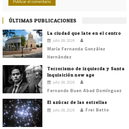
ÚLTIMAS PUBLICACIONES
La ciudad que late en el centro
julio 28, 2026
María Fernanda González
Hernández
Terrorismo de izquierda y Santa
Inquisición new age
julio 28, 2026
Fernando Buen Abad Domínguez
El azúcar de las estrellas
Frei Betto
julio 28, 2026