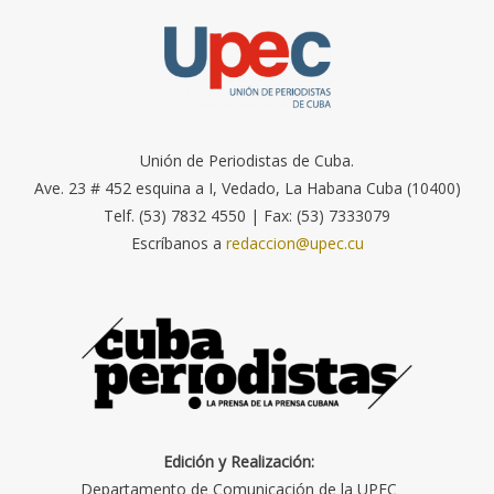
Unión de Periodistas de Cuba.
Ave. 23 # 452 esquina a I, Vedado, La Habana Cuba (10400)
Telf. (53) 7832 4550 | Fax: (53) 7333079
Escríbanos a
redaccion@upec.cu
Edición y Realización:
Departamento de Comunicación de la UPEC