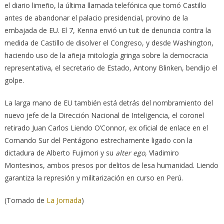
el diario limeño, la última llamada telefónica que tomó Castillo
antes de abandonar el palacio presidencial, provino de la
embajada de EU. El 7, Kenna envió un tuit de denuncia contra la
medida de Castillo de disolver el Congreso, y desde Washington,
haciendo uso de la añeja mitología gringa sobre la democracia
representativa, el secretario de Estado, Antony Blinken, bendijo el
golpe.
La larga mano de EU también está detrás del nombramiento del
nuevo jefe de la Dirección Nacional de Inteligencia, el coronel
retirado Juan Carlos Liendo O’Connor, ex oficial de enlace en el
Comando Sur del Pentágono estrechamente ligado con la
dictadura de Alberto Fujimori y su
alter ego
, Vladimiro
Montesinos, ambos presos por delitos de lesa humanidad. Liendo
garantiza la represión y militarización en curso en Perú.
(Tomado de
La Jornada
)