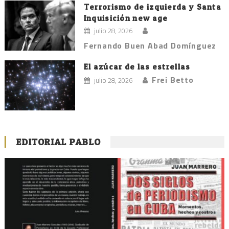
Terrorismo de izquierda y Santa
Inquisición new age
julio 28, 2026
Fernando Buen Abad Domínguez
El azúcar de las estrellas
Frei Betto
julio 28, 2026
EDITORIAL PABLO