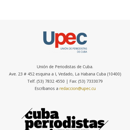
Unión de Periodistas de Cuba.
Ave. 23 # 452 esquina a I, Vedado, La Habana Cuba (10400)
Telf. (53) 7832 4550 | Fax: (53) 7333079
Escríbanos a
redaccion@upec.cu