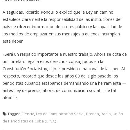
A seguidas, Ricardo Ronquillo explicó que la Ley en camino
establece claramente la responsabilidad de las instituciones del
país de ofrecer información de interés público y la capacidad de
los medios de emplazar en sus mensajes a quienes incumplan
este deber.
«Será un respaldo importante a nuestro trabajo. Ahora se dota de
un correlato legal a esos derechos consagrados en la
Constitución Socialista», dijo el presidente nacional de la Upec. Al
respecto, recordó que desde los años 80 del siglo pasado los
periodistas cubanos estábamos demandando una herramienta —
antes Ley de prensa; ahora, de comunicación social— de tal
alcance.
Tagged
Ciencia
,
Ley de Comunicación Social
,
Prensa
,
Radio
,
Unión
de Periodistas de Cuba (UPEC)