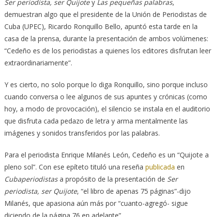
Ser periodista, ser Quijote
y
Las pequeñas palabras
,
demuestran algo que el presidente de la Unión de Periodistas de
Cuba (UPEC), Ricardo Ronquillo Bello, apuntó esta tarde en la
casa de la prensa, durante la presentación de ambos volúmenes:
“Cedeño es de los periodistas a quienes los editores disfrutan leer
extraordinariamente”.
Y es cierto, no solo porque lo diga Ronquillo, sino porque incluso
cuando conversa o lee algunos de sus apuntes y crónicas (como
hoy, a modo de provocación), el silencio se instala en el auditorio
que disfruta cada pedazo de letra y arma mentalmente las
imágenes y sonidos transferidos por las palabras.
Para el periodista Enrique Milanés León, Cedeño es un “Quijote a
pleno sol”. Con ese epíteto tituló una reseña
publicada
en
Cubaperiodistas
a propósito de la presentación de
Ser
periodista, ser Quijote
, “el libro de apenas 75 páginas”-dijo
Milanés, que apasiona aún más por “cuanto-agregó- sigue
diciendo de la página 76 en adelante”.