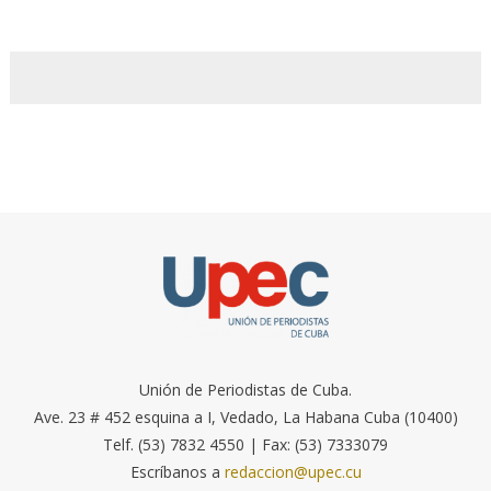
Unión de Periodistas de Cuba.
Ave. 23 # 452 esquina a I, Vedado, La Habana Cuba (10400)
Telf. (53) 7832 4550 | Fax: (53) 7333079
Escríbanos a
redaccion@upec.cu