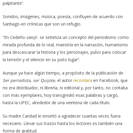
palpitante”.
Sonidos, imágenes, música, poesía, confluyen-de acuerdo con
Santiago-en crónicas que son un refugio.
“En Cedeño-zanjó- se sintetiza un concepto del periodismo como
mirada profunda de lo real, maestría en la narración, humanismo
para descascarar la historia y los personajes, pulso para colocar
la tensión y el silencio en su justo lugar”.
Aunque ya hace algún tiempo, a propósito de la publicación de
Ser periodista, ser Quijote,
el autor
recordara
en Facebook, que
no era distribuidor, ni librería, ni editorial y, por tanto, no contaba
con más ejemplares, hoy transgredió esas palabras y cargó,
hasta la UPEC, alrededor de una veintena de cada título.
Su madre Caridad le enseñó a agradecer cuantas veces fuera
necesario. Llevar sus trazos hasta los lectores es también una
forma de gratitud.