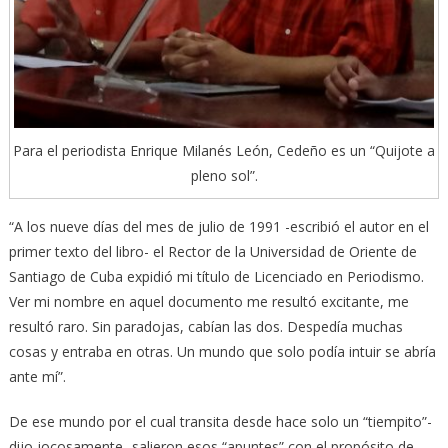
Para el periodista Enrique Milanés León, Cedeño es un “Quijote a
pleno sol”.
“A los nueve días del mes de julio de 1991 -escribió el autor en el
primer texto del libro- el Rector de la Universidad de Oriente de
Santiago de Cuba expidió mi título de Licenciado en Periodismo.
Ver mi nombre en aquel documento me resultó excitante, me
resultó raro. Sin paradojas, cabían las dos. Despedía muchas
cosas y entraba en otras. Un mundo que solo podía intuir se abría
ante mí”.
De ese mundo por el cual transita desde hace solo un “tiempito”-
dijo jocosamente- salieron esos “apuntes” con el propósito de