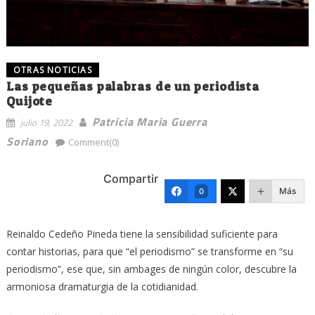
OTRAS NOTICIAS
Las pequeñas palabras de un periodista
Quijote
Patricia Maria Guerra
julio 19, 2022
Soriano
Comment(0)
Compartir
Más
0
Reinaldo Cedeño Pineda tiene la sensibilidad suficiente para
contar historias, para que “el periodismo” se transforme en “su
periodismo”, ese que, sin ambages de ningún color, descubre la
armoniosa dramaturgia de la cotidianidad.