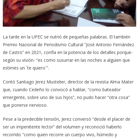
La tarde en la UPEC se nutrió de pequeñas palabras. El también
Premio Nacional de Periodismo Cultural “José Antonio Fernández
de Castro” en 2021, confía en la potencia de los detalles porque-
según su visión- “es como susurrar en las noches a alguien que
estimes un ´te quiero´”.
Contó Santiago Jerez Mustelier, director de la revista Alma Mater
que, cuando Cedeño lo convocó a hablar, “como bateador
emergente, sobre uno de sus hijos”, no pudo hacer “otra cosa”
que ponerse nervioso.
Pese a la predecible tensión, Jerez conversó “desde el placer de
ser un impenitente lector” del volumen y reconoció haberlo
recorrido “como quien recorre un cuerpo vivo, húmedo y