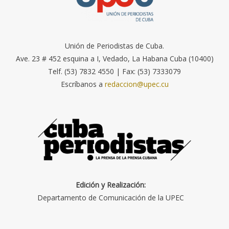
Unión de Periodistas de Cuba.
Ave. 23 # 452 esquina a I, Vedado, La Habana Cuba (10400)
Telf. (53) 7832 4550 | Fax: (53) 7333079
Escríbanos a
redaccion@upec.cu
Edición y Realización:
Departamento de Comunicación de la UPEC