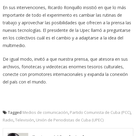
En sus intervenciones, Ricardo Ronquillo insistió en que lo más
importante de todo el experimento es cambiar las rutinas de
trabajo y aprovechar las posibilidades que ofrecen a la prensa las
nuevas tecnologías. El presidente de la Upec llamó a preguntarse
en los colectivos cuál es el cambio y a adaptarse a la idea del
multimedio.
De igual modo, invitó a que nuestra prensa, que atesora en sus
archivos, fonotecas y videotecas enormes tesoros culturales,
conecte con promotores internacionales y expanda la conexión
del país con el mundo.
Tagged
Medios de comunicación
,
Partido Comunista de Cuba (PCC)
,
Radio
,
Televisión
,
Unión de Periodistas de Cuba (UPEC)