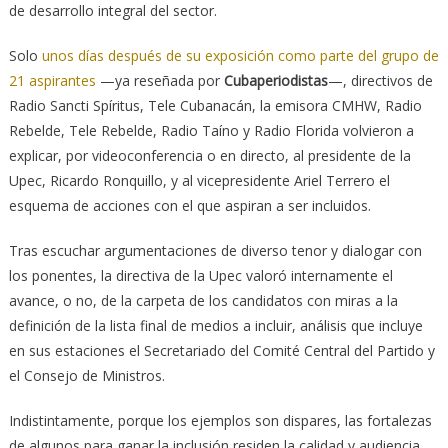
de desarrollo integral del sector.
Solo
unos días después de su exposición como parte del grupo de
21 aspirantes
—ya reseñada por
Cubaperiodistas
—, directivos de
Radio Sancti Spíritus, Tele Cubanacán, la emisora CMHW, Radio
Rebelde, Tele Rebelde, Radio Taíno y Radio Florida volvieron a
explicar, por videoconferencia o en directo, al presidente de la
Upec, Ricardo Ronquillo, y al vicepresidente Ariel Terrero el
esquema de acciones con el que aspiran a ser incluidos.
Tras escuchar argumentaciones de diverso tenor y dialogar con
los ponentes, la directiva de la Upec valoró internamente el
avance, o no, de la carpeta de los candidatos con miras a la
definición de la lista final de medios a incluir, análisis que incluye
en sus estaciones el Secretariado del Comité Central del Partido y
el Consejo de Ministros.
Indistintamente, porque los ejemplos son dispares, las fortalezas
de algunos para ganar la inclusión residen la calidad y audiencia