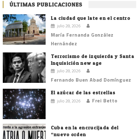
ÚLTIMAS PUBLICACIONES
La ciudad que late en el centro
julio 28, 2026
María Fernanda González
Hernández
Terrorismo de izquierda y Santa
Inquisición new age
julio 28, 2026
Fernando Buen Abad Domínguez
El azúcar de las estrellas
Frei Betto
julio 28, 2026
Cuba en la encrucijada del
“nuevo orden