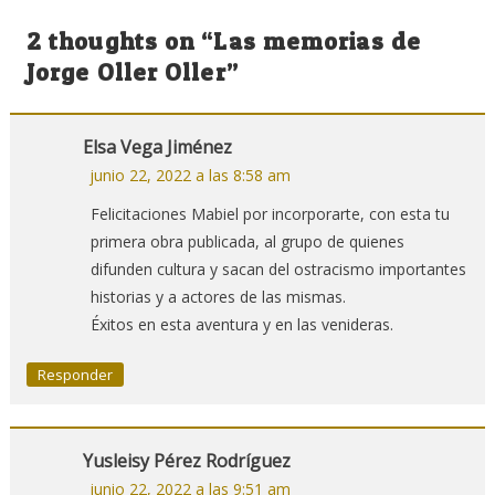
de
2 thoughts on “
Las memorias de
entradas
Jorge Oller Oller
”
Elsa Vega Jiménez
junio 22, 2022 a las 8:58 am
Felicitaciones Mabiel por incorporarte, con esta tu
primera obra publicada, al grupo de quienes
difunden cultura y sacan del ostracismo importantes
historias y a actores de las mismas.
Éxitos en esta aventura y en las venideras.
Responder
Yusleisy Pérez Rodríguez
junio 22, 2022 a las 9:51 am