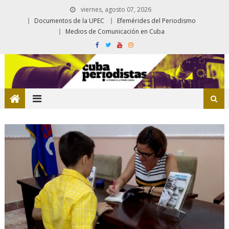
viernes, agosto 07, 2026
Documentos de la UPEC
Efemérides del Periodismo
Medios de Comunicación en Cuba