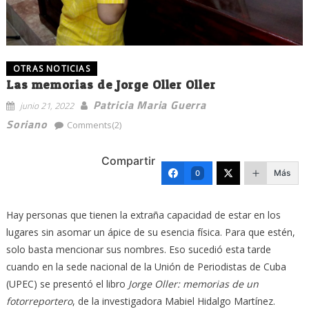
OTRAS NOTICIAS
Las memorias de Jorge Oller Oller
Patricia Maria Guerra
junio 21, 2022
Soriano
Comments(2)
Compartir
Más
0
Hay personas que tienen la extraña capacidad de estar en los
lugares sin asomar un ápice de su esencia física. Para que estén,
solo basta mencionar sus nombres. Eso sucedió esta tarde
cuando en la sede nacional de la Unión de Periodistas de Cuba
(UPEC) se presentó el libro
Jorge Oller: memorias de un
fotorreportero
, de la investigadora Mabiel Hidalgo Martínez.