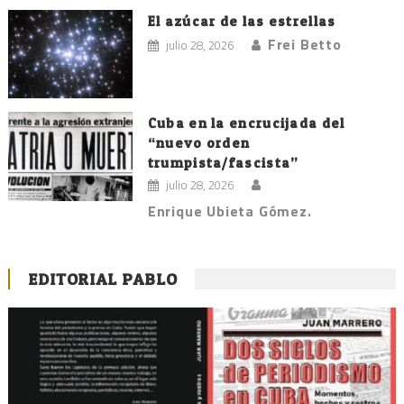
El azúcar de las estrellas
Frei Betto
julio 28, 2026
Cuba en la encrucijada del
“nuevo orden
trumpista/fascista”
julio 28, 2026
Enrique Ubieta Gómez.
EDITORIAL PABLO