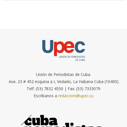
Unión de Periodistas de Cuba.
Ave. 23 # 452 esquina a I, Vedado, La Habana Cuba (10400)
Telf. (53) 7832 4550 | Fax: (53) 7333079
Escríbanos a
redaccion@upec.cu