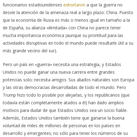
funcionarios estadounidenses
exhortaron
a que la guerra no
desvíe la atención de la amenaza real a largo plazo: China. Puesto
que la economía de Rusia es más o menos igual en tamaño a la
de España, su alianza «ilimitada» con China no parece tener
mucha importancia económica (aunque su prontitud para las
actividades disruptivas en todo el mundo puede resultarle útil a su
más grande vecino del sur).
Pero un país en «guerra» necesita una estrategia, y Estados
Unidos no puede ganar una nueva carrera entre grandes
potencias solo; necesita amigos. Sus aliados naturales son Europa
y las otras democracias desarrolladas de todo el mundo. Pero
Trump hizo todo lo posible por alejarlas, y los republicanos (que
todavía están completamente atados a él) han dado amplios
motivos para dudar de que Estados Unidos sea un socio fiable.
Además, Estados Unidos también tiene que ganarse la buena
voluntad de miles de millones de personas en los países en
desarrollo y emergentes; no sólo para tener los números de su