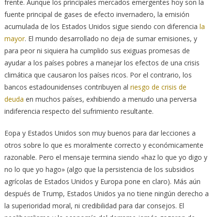
frente. Aunque los principales mercados emergentes hoy son la
fuente principal de gases de efecto invernadero, la emisión
acumulada de los Estados Unidos sigue siendo con diferencia
la
mayor
. El mundo desarrollado no deja de sumar emisiones, y
para peor ni siquiera ha cumplido sus exiguas promesas de
ayudar a los países pobres a manejar los efectos de una crisis
climática que causaron los países ricos. Por el contrario, los
bancos estadounidenses contribuyen al
riesgo de crisis de
deuda
en muchos países, exhibiendo a menudo una perversa
indiferencia respecto del sufrimiento resultante.
Eopa y Estados Unidos son muy buenos para dar lecciones a
otros sobre lo que es moralmente correcto y económicamente
razonable. Pero el mensaje termina siendo «haz lo que yo digo y
no lo que yo hago» (algo que la persistencia de los subsidios
agrícolas de Estados Unidos y Europa pone en claro). Más aún
después de Trump, Estados Unidos ya no tiene ningún derecho a
la superioridad moral, ni credibilidad para dar consejos. El