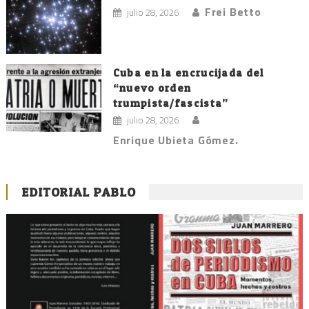
Frei Betto
julio 28, 2026
Cuba en la encrucijada del
“nuevo orden
trumpista/fascista”
julio 28, 2026
Enrique Ubieta Gómez.
EDITORIAL PABLO