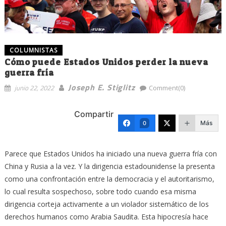
COLUMNISTAS
Cómo puede Estados Unidos perder la nueva
guerra fría
Joseph E. Stiglitz
junio 22, 2022
Comment(0)
Compartir
Más
0
Parece que Estados Unidos ha iniciado una nueva guerra fría con
China y Rusia a la vez. Y la dirigencia estadounidense la presenta
como una confrontación entre la democracia y el autoritarismo,
lo cual resulta sospechoso, sobre todo cuando esa misma
dirigencia corteja activamente a un violador sistemático de los
derechos humanos como Arabia Saudita. Esta hipocresía hace