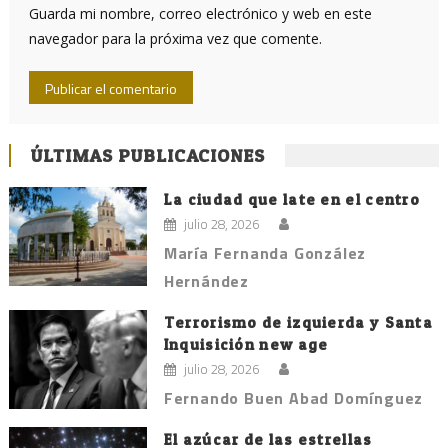
Guarda mi nombre, correo electrónico y web en este
navegador para la próxima vez que comente.
ÚLTIMAS PUBLICACIONES
La ciudad que late en el centro
julio 28, 2026
María Fernanda González
Hernández
Terrorismo de izquierda y Santa
Inquisición new age
julio 28, 2026
Fernando Buen Abad Domínguez
El azúcar de las estrellas