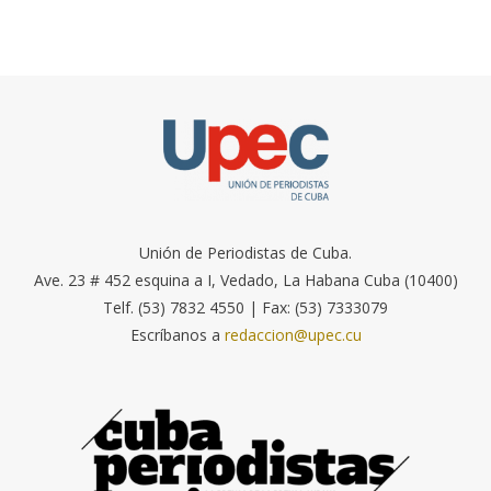
Unión de Periodistas de Cuba.
Ave. 23 # 452 esquina a I, Vedado, La Habana Cuba (10400)
Telf. (53) 7832 4550 | Fax: (53) 7333079
Escríbanos a
redaccion@upec.cu