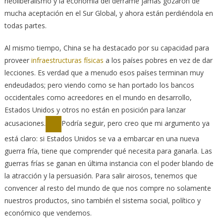
neoliberalismo y la economía del derrame jamás gozaron de
mucha aceptación en el Sur Global, y ahora están perdiéndola en
todas partes.
Al mismo tiempo, China se ha destacado por su capacidad para
proveer
infraestructuras físicas
a los países pobres en vez de dar
lecciones. Es verdad que a menudo esos países terminan muy
endeudados; pero viendo como se han portado los bancos
occidentales como acreedores en el mundo en desarrollo,
Estados Unidos y otros no están en posición para lanzar
acusaciones.
Podría seguir, pero creo que mi argumento ya
está claro: si Estados Unidos se va a embarcar en una nueva
guerra fría, tiene que comprender qué necesita para ganarla. Las
guerras frías se ganan en última instancia con el poder blando de
la atracción y la persuasión. Para salir airosos, tenemos que
convencer al resto del mundo de que nos compre no solamente
nuestros productos, sino también el sistema social, político y
económico que vendemos.