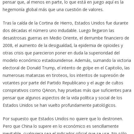
pensar que, al menos en parte, lo que está en juego aquí es la
hegemonía global más que una cuestión de valores.
Tras la caída de la Cortina de Hierro, Estados Unidos fue durante
dos décadas el número uno indudable. Luego llegaron las
desastrosas guerras en Medio Oriente, el derrumbe financiero de
2008, el aumento de la desigualdad, la epidemia de opioides y
otras crisis que parecieron poner en duda la superioridad del
modelo económico estadounidense. Además, sumando la victoria
electoral de Donald Trump, el intento de golpe en el Capitolio, las
numerosas matanzas en tiroteos, los intentos de supresión de
votantes por parte del Partido Republicano y el auge de cultos
conspirativos como QAnon, hay pruebas más que suficientes para
pensar que algunos aspectos de la vida política y social de los
Estados Unidos se han vuelto profundamente patológicos.
Por supuesto que Estados Unidos no quiere que lo destronen.
Pero que China lo supere en lo económico es sencillamente
inevitable, cualquiera sea el indicador oficial que se use. No sólo