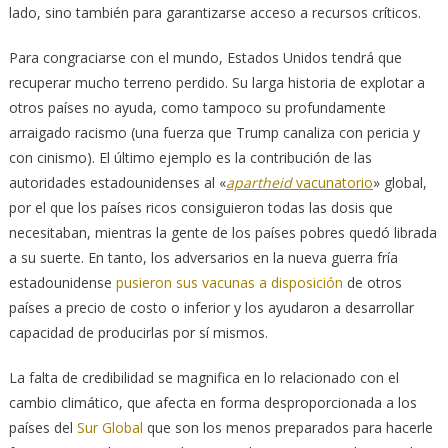
lado, sino también para garantizarse acceso a recursos críticos.
Para congraciarse con el mundo, Estados Unidos tendrá que
recuperar mucho terreno perdido. Su larga historia de explotar a
otros países no ayuda, como tampoco su profundamente
arraigado racismo (una fuerza que Trump canaliza con pericia y
con cinismo). El último ejemplo es la contribución de las
autoridades estadounidenses al «
apartheid
vacunatorio
» global,
por el que los países ricos consiguieron todas las dosis que
necesitaban, mientras la gente de los países pobres quedó librada
a su suerte. En tanto, los adversarios en la nueva guerra fría
estadounidense
pusieron sus vacunas a disposición
de otros
países a precio de costo o inferior y los ayudaron a desarrollar
capacidad de producirlas por sí mismos.
La falta de credibilidad se magnifica en lo relacionado con el
cambio climático, que afecta en forma desproporcionada a los
países del
Sur Global
que son los menos preparados para hacerle