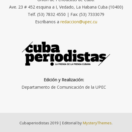
Ave. 23 # 452 esquina a I, Vedado, La Habana Cuba (10400)
Telf. (53) 7832 4550 | Fax: (53) 7333079
Escríbanos a
redaccion@upec.cu
Edición y Realización:
Departamento de Comunicación de la UPEC
Cubaperiodistas 2019
|
Editorial by
MysteryThemes
.