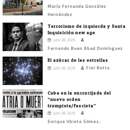
María Fernanda González
Hernández
Terrorismo de izquierda y Santa
Inquisición new age
julio 28, 2026
Fernando Buen Abad Domínguez
El azúcar de las estrellas
Frei Betto
julio 28, 2026
Cuba en la encrucijada del
“nuevo orden
trumpista/fascista”
julio 28, 2026
Enrique Ubieta Gómez.