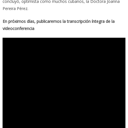
concluyó, optimista como muchos cubanos, la Doctora Joanna
Pereira Pérez.
En próximos días, publicaremos la transcripción íntegra de la
videoconferencia