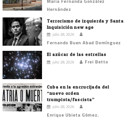
María Fernanda González
Hernández
Terrorismo de izquierda y Santa
Inquisición new age
julio 28, 2026
Fernando Buen Abad Domínguez
El azúcar de las estrellas
Frei Betto
julio 28, 2026
Cuba en la encrucijada del
“nuevo orden
trumpista/fascista”
julio 28, 2026
Enrique Ubieta Gómez.