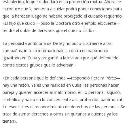
establecido, lo que redundará en la protección mutua. Ahora se
introduce que la persona a cuidar podrá poner condiciones para
que la hereden luego de haberle prodigado el cuidado requerido.
«El hijo que cuidó —puso la Doctora otro ejemplo elocuente—
tendrá el doble de derechos que el que no cuidó».
La periodista anfitriona de De ley no pudo sustraerse a las
campañas, incluso internacionales, contra el matrimonio
igualitario en Cuba y preguntó a la invitada por qué defenderlo,
contra ciertos grupos que lo adversan.
«En cada persona que lo defienda —respondió Pereira Pérez—
hay una razón. Ya es una realidad en Cuba: las personas hacen
pareja y quieren acceder al matrimonio, en lo personal, síquico,
simbólico y hasta en lo concerniente a la protección patrimonial.
Lo esencial es el reconocimiento de derechos de las personas. Se
trata de sumar derechos a otros sin quitarles a quienes ya los
tienen».