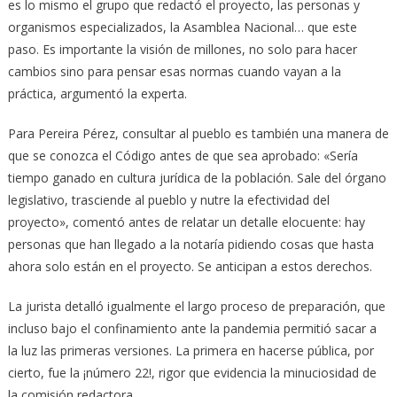
es lo mismo el grupo que redactó el proyecto, las personas y
organismos especializados, la Asamblea Nacional… que este
paso. Es importante la visión de millones, no solo para hacer
cambios sino para pensar esas normas cuando vayan a la
práctica, argumentó la experta.
Para Pereira Pérez, consultar al pueblo es también una manera de
que se conozca el Código antes de que sea aprobado: «Sería
tiempo ganado en cultura jurídica de la población. Sale del órgano
legislativo, trasciende al pueblo y nutre la efectividad del
proyecto», comentó antes de relatar un detalle elocuente: hay
personas que han llegado a la notaría pidiendo cosas que hasta
ahora solo están en el proyecto. Se anticipan a estos derechos.
La jurista detalló igualmente el largo proceso de preparación, que
incluso bajo el confinamiento ante la pandemia permitió sacar a
la luz las primeras versiones. La primera en hacerse pública, por
cierto, fue la ¡número 22!, rigor que evidencia la minuciosidad de
la comisión redactora.