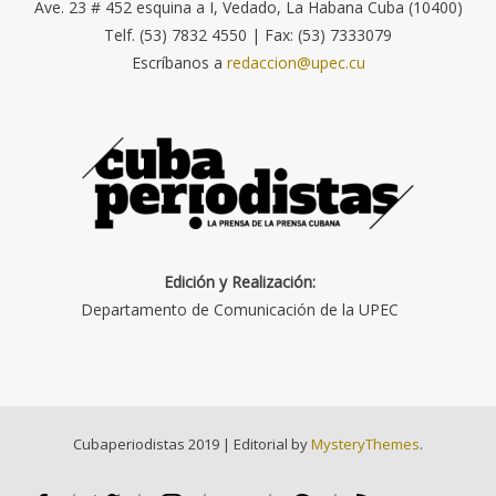
Ave. 23 # 452 esquina a I, Vedado, La Habana Cuba (10400)
Telf. (53) 7832 4550 | Fax: (53) 7333079
Escríbanos a
redaccion@upec.cu
Edición y Realización:
Departamento de Comunicación de la UPEC
Cubaperiodistas 2019
|
Editorial by
MysteryThemes
.