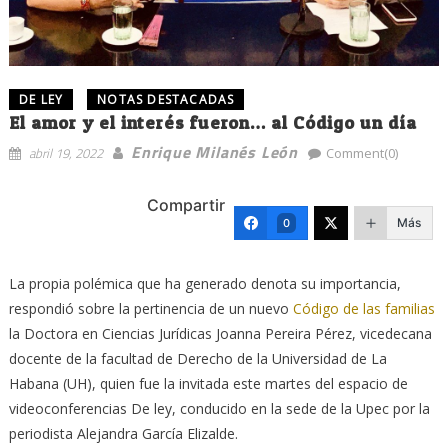
DE LEY
NOTAS DESTACADAS
El amor y el interés fueron… al Código un día
Enrique Milanés León
abril 19, 2022
Comment(0)
Compartir
Más
0
La propia polémica que ha generado denota su importancia,
respondió sobre la pertinencia de un nuevo
Código de las familias
la Doctora en Ciencias Jurídicas Joanna Pereira Pérez, vicedecana
docente de la facultad de Derecho de la Universidad de La
Habana (UH), quien fue la invitada este martes del espacio de
videoconferencias De ley, conducido en la sede de la Upec por la
periodista Alejandra García Elizalde.