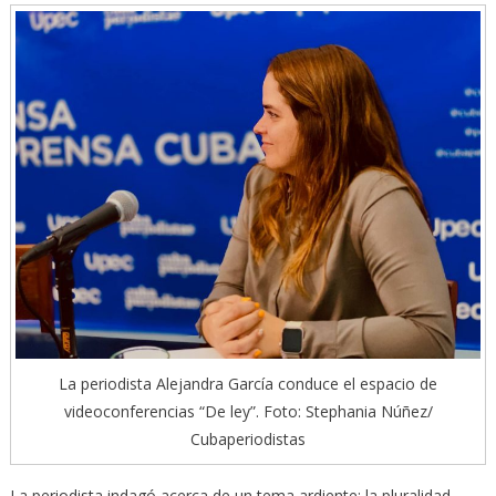
La periodista Alejandra García conduce el espacio de
videoconferencias “De ley”. Foto: Stephania Núñez/
Cubaperiodistas
La periodista indagó acerca de un tema ardiente: la pluralidad