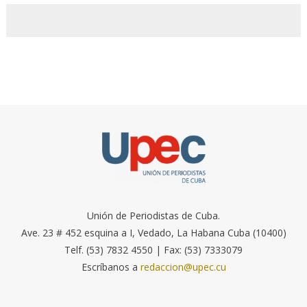
Unión de Periodistas de Cuba.
Ave. 23 # 452 esquina a I, Vedado, La Habana Cuba (10400)
Telf. (53) 7832 4550 | Fax: (53) 7333079
Escríbanos a
redaccion@upec.cu