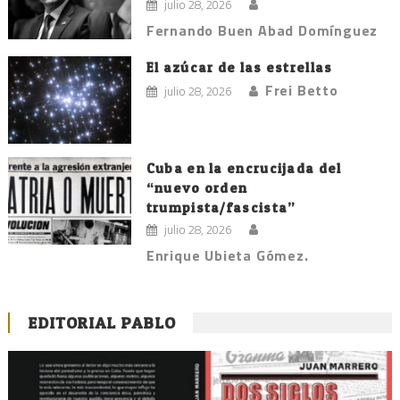
julio 28, 2026
Fernando Buen Abad Domínguez
El azúcar de las estrellas
Frei Betto
julio 28, 2026
Cuba en la encrucijada del
“nuevo orden
trumpista/fascista”
julio 28, 2026
Enrique Ubieta Gómez.
EDITORIAL PABLO