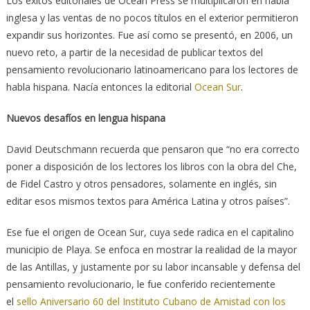
Los éxitos editoriales de Ocean Press se multiplicaron en habla
inglesa y las ventas de no pocos títulos en el exterior permitieron
expandir sus horizontes. Fue así como se presentó, en 2006, un
nuevo reto, a partir de la necesidad de publicar textos del
pensamiento revolucionario latinoamericano para los lectores de
habla hispana. Nacía entonces la editorial
Ocean Sur
.
Nuevos desafíos en lengua hispana
David Deutschmann recuerda que pensaron que “no era correcto
poner a disposición de los lectores los libros con la obra del Che,
de Fidel Castro y otros pensadores, solamente en inglés, sin
editar esos mismos textos para América Latina y otros países”.
Ese fue el origen de Ocean Sur, cuya sede radica en el capitalino
municipio de Playa. Se enfoca en mostrar la realidad de la mayor
de las Antillas, y justamente por su labor incansable y defensa del
pensamiento revolucionario, le fue conferido recientemente
el
sello Aniversario 60 del Instituto Cubano de Amistad con los