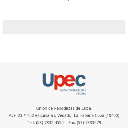
Unión de Periodistas de Cuba.
Ave. 23 # 452 esquina a I, Vedado, La Habana Cuba (10400)
Telf. (53) 7832 4550 | Fax: (53) 7333079