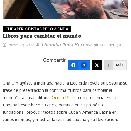
CUBAPERIODISTAS RECOMIENDA
Libros para cambiar el mundo
Liudmila Peña Herrera
marzo 28, 2022
Comment(0)
Compartir
Más
0
Una O mayúscula inclinada hacia la izquierda revela su postura; su
frase de presentación la confirma: “Libros para cambiar el
mundo”. La casa editorial
Ocean Press
, con presencia en La
Habana desde hace 30 años, persiste en su propósito
fundacional: producir textos sobre Cuba y América Latina en
varios idiomas, y mostrar la realidad cubana y su Revolución.