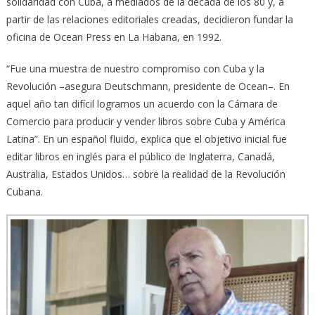
solidaridad con Cuba, a mediados de la década de los 80 y, a
partir de las relaciones editoriales creadas, decidieron fundar la
oficina de Ocean Press en La Habana, en 1992.
“Fue una muestra de nuestro compromiso con Cuba y la
Revolución –asegura Deutschmann, presidente de Ocean–. En
aquel año tan difícil logramos un acuerdo con la Cámara de
Comercio para producir y vender libros sobre Cuba y América
Latina”. En un español fluido, explica que el objetivo inicial fue
editar libros en inglés para el público de Inglaterra, Canadá,
Australia, Estados Unidos… sobre la realidad de la Revolución
Cubana.