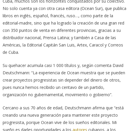
Cuba, muchos son los horizontes conquistados por su colectivo.
No solo cuenta ya con otra casa editora (Ocean Sur), que publica
libros en inglés, español, francés, ruso…, como parte de la
editorial-madre, sino que ha logrado la creación de una gran red
con 350 puntos de venta en diferentes provincias, gracias a su
distribuidor nacional, Prensa Latina; y también a Casa de las
Américas, la Editorial Capitán San Luis, Artex, Caracol y Correos
de Cuba.
Su quehacer acumula casi 1 000 títulos y, según comenta David
Deutschmann: “La experiencia de Ocean muestra que se pueden
crear proyectos progresistas sin depender del dinero de otros,
pues nunca hemos recibido un centavo de un partido,
organización no gubernamental, movimiento o gobierno”.
Cercano a sus 70 años de edad, Deutschmann afirma que “está
creando una nueva generación para mantener este proyecto
progresista, porque Ocean vive de los sueños editoriales. Mi
sueño es darles oportunidades a los
autores
cubanos, a los