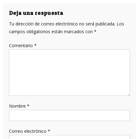
de
entradas
Deja una respuesta
Tu dirección de correo electrónico no será publicada.
Los
campos obligatorios están marcados con
*
Comentario
*
Nombre
*
Correo electrónico
*