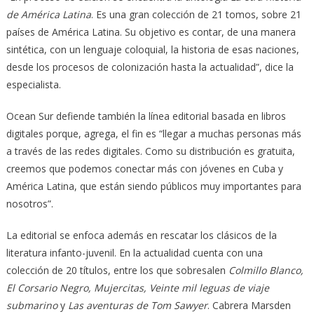
de América Latina
. Es una gran colección de 21 tomos, sobre 21
países de América Latina. Su objetivo es contar, de una manera
sintética, con un lenguaje coloquial, la historia de esas naciones,
desde los procesos de colonización hasta la actualidad”, dice la
especialista.
Ocean Sur defiende también la línea editorial basada en libros
digitales porque, agrega, el fin es “llegar a muchas personas más
a través de las redes digitales. Como su distribución es gratuita,
creemos que podemos conectar más con jóvenes en Cuba y
América Latina, que están siendo públicos muy importantes para
nosotros”.
La editorial se enfoca además en rescatar los clásicos de la
literatura infanto-juvenil. En la actualidad cuenta con una
colección de 20 títulos, entre los que sobresalen
Colmillo Blanco,
El Corsario Negro, Mujercitas, Veinte mil leguas de viaje
submarino
y
Las aventuras de Tom Sawyer
. Cabrera Marsden