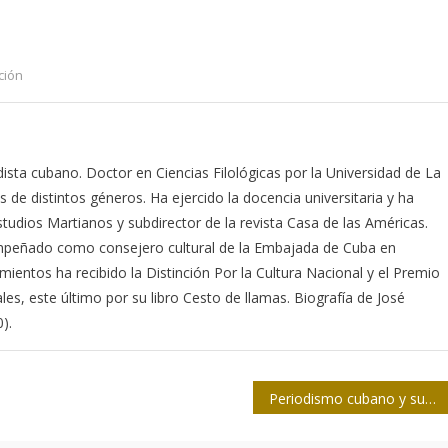
ción
odista cubano. Doctor en Ciencias Filológicas por la Universidad de La
s de distintos géneros. Ha ejercido la docencia universitaria y ha
studios Martianos y subdirector de la revista Casa de las Américas.
empeñado como consejero cultural de la Embajada de Cuba en
mientos ha recibido la Distinción Por la Cultura Nacional y el Premio
ales, este último por su libro Cesto de llamas. Biografía de José
).
Periodismo cubano y sus demonios