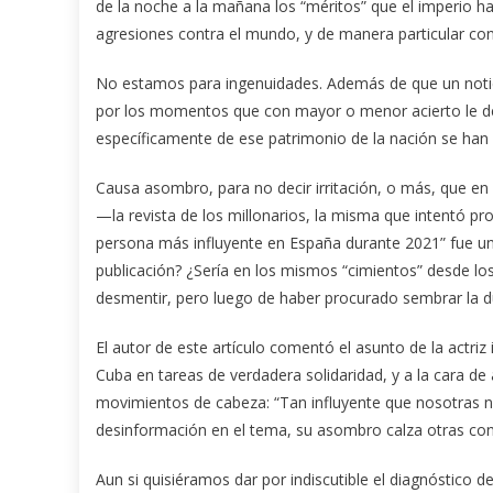
de la noche a la mañana los “méritos” que el imperio 
agresiones contra el mundo, y de manera particular con
No estamos para ingenuidades. Además de que un noti
por los momentos que con mayor o menor acierto le dediq
específicamente de ese patrimonio de la nación se han 
Causa asombro, para no decir irritación, o más, que en
—la revista de los millonarios, la misma que intentó 
persona más influyente en España durante 2021” fue una
publicación? ¿Sería en los mismos “cimientos” desde lo
desmentir, pero luego de haber procurado sembrar la du
El autor de este artículo comentó el asunto de la actr
Cuba en tareas de verdadera solidaridad, y a la cara 
movimientos de cabeza: “Tan influyente que nosotras 
desinformación en el tema, su asombro calza otras con
Aun si quisiéramos dar por indiscutible el diagnóstico d