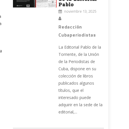
Pablo
noviembre 13, 2025
a
a
Redacción
e
Cubaperiodistas
La Editorial Pablo de la
 a
Torriente, de la Unión
de la Periodistas de
Cuba, dispone en su
colección de libros
publicados algunos
títulos, que el
interesado puede
adquirir en la sede de la
editorial,...