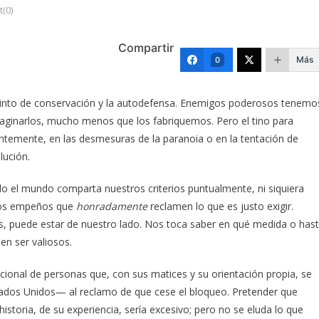
(0)
Compartir
Más
0
nstinto de conservación y la autodefensa. Enemigos poderosos tenemo
aginarlos, mucho menos que los fabriquemos. Pero el tino para
ientemente, en las desmesuras de la paranoia o en la tentación de
lución.
o el mundo comparta nuestros criterios puntualmente, ni siquiera
los empeños que
honradamente
reclamen lo que es justo exigir.
, puede estar de nuestro lado. Nos toca saber en qué medida o has
en ser valiosos.
nacional de personas que, con sus matices y su orientación propia, se
ados Unidos— al reclamo de que cese el bloqueo. Pretender que
istoria, de su experiencia, sería excesivo; pero no se eluda lo que