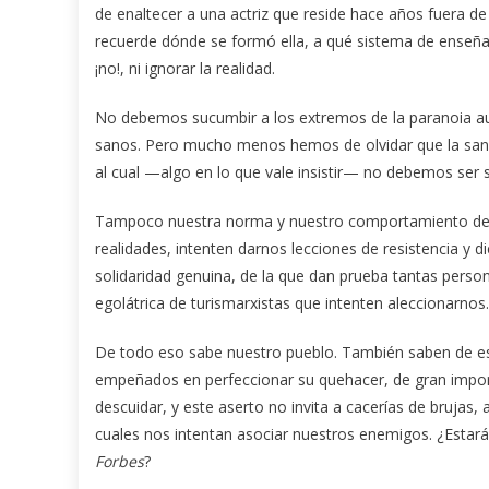
de enaltecer a una actriz que reside hace años fuera d
recuerde dónde se formó ella, a qué sistema de enseña
¡no!, ni ignorar la realidad.
No debemos sucumbir a los extremos de la paranoia aut
sanos. Pero mucho menos hemos de olvidar que la sanid
al cual —algo en lo que vale insistir— no debemos ser
Tampoco nuestra norma y nuestro comportamiento deben
realidades, intenten darnos lecciones de resistencia y
solidaridad genuina, de la que dan prueba tantas perso
egolátrica de turismarxistas que intenten aleccionarnos.
De todo eso sabe nuestro pueblo. También saben de e
empeñados en perfeccionar su quehacer, de gran import
descuidar, y este aserto no invita a cacerías de brujas,
cuales nos intentan asociar nuestros enemigos. ¿Estarán
Forbes
?