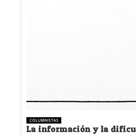
COLUMNISTAS
La información y la dific