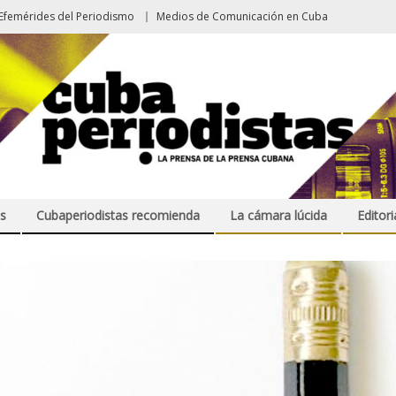
Efemérides del Periodismo
Medios de Comunicación en Cuba
s
Cubaperiodistas recomienda
La cámara lúcida
Editori