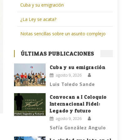
Cuba y su emigración
¿La Ley se acata?
Notas sencillas sobre un asunto complejo
ÚLTIMAS PUBLICACIONES
Cuba y su emigración
agosto 9, 2026
Luis Toledo Sande
Convocan a I Coloquio
Internacional Fidel:
Legado y futuro
agosto 9, 2026
Sofía González Angulo