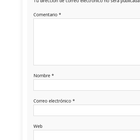
Tu dirección de correo electrónico no será publicada
Comentario
*
Nombre
*
Correo electrónico
*
Web