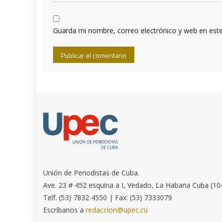
Guarda mi nombre, correo electrónico y web en est
Unión de Periodistas de Cuba.
Ave. 23 # 452 esquina a I, Vedado, La Habana Cuba (10
Telf. (53) 7832 4550 | Fax: (53) 7333079
Escríbanos a
redaccion@upec.cu