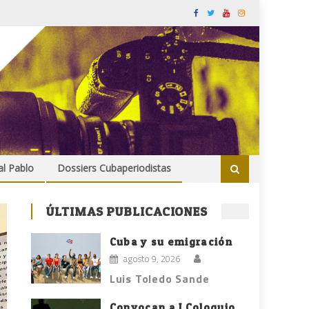
al Pablo
Dossiers Cubaperiodistas
ÚLTIMAS PUBLICACIONES
Cuba y su emigración
agosto 9, 2026
Luis Toledo Sande
Convocan a I Coloquio