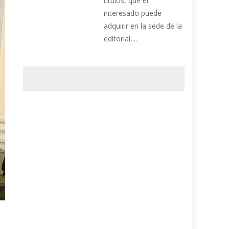
títulos, que el
interesado puede
adquirir en la sede de la
editorial,...