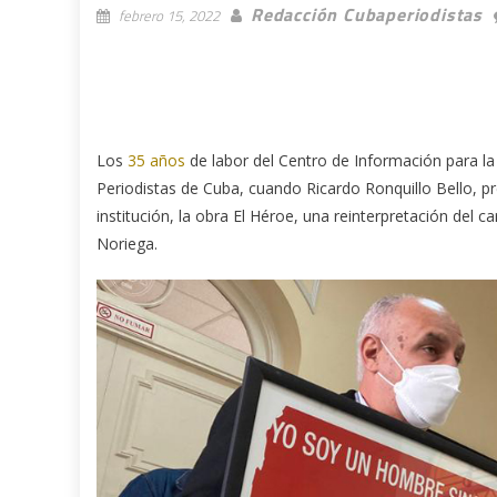
Redacción Cubaperiodistas
febrero 15, 2022
Los
35 años
de labor del Centro de Información para la
Periodistas de Cuba, cuando Ricardo Ronquillo Bello, pre
institución, la obra El Héroe, una reinterpretación del ca
Noriega.