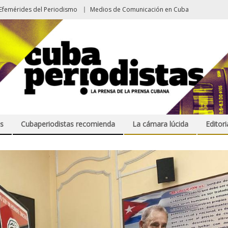
Efemérides del Periodismo
Medios de Comunicación en Cuba
s
Cubaperiodistas recomienda
La cámara lúcida
Editori