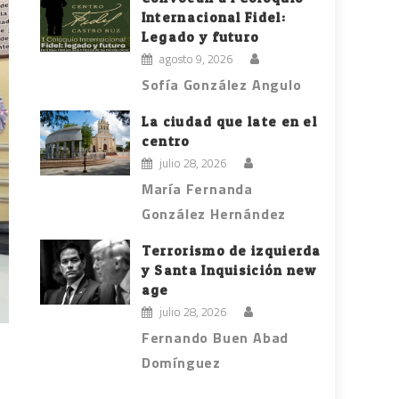
Internacional Fidel:
Legado y futuro
agosto 9, 2026
Sofía González Angulo
La ciudad que late en el
centro
julio 28, 2026
María Fernanda
González Hernández
Terrorismo de izquierda
y Santa Inquisición new
age
julio 28, 2026
Fernando Buen Abad
Domínguez