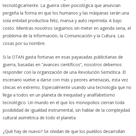
tecnológicamente. La guerra ciber-psicológica que anuncian
pergeña la forma en que los humanos y las máquinas serán una
sola entidad productiva feliz, mansa y auto reprimida. A bajo
costo. Mientras nosotros seguimos sin meter en agenda seria, el
problema de la Información, la Comunicación y la Cultura. Las
cosas por su nombre.
Si la OTAN gasta fortunas en esas payasadas publicitarias de
guerra, basadas en “avances científicos”, nosotros debemos
responder con la organización de una Revolución Semiótica. El
escenario vuelve a darse con más y peores amenazas, esta vez
cínicas en extremo. Especialmente usando una tecnología que no
llega a todos en un planeta de inequidad y analfabetismo
tecnológico. Un mundo en el que los monopolios cierran toda
posibilidad de igualdad instrumental, sin hablar de la complejidad
cultural asimétrica de todo el planeta.
¿Qué hay de nuevo? Se olvidan de que los pueblos desarrollan