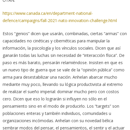
OTAN:
https://www.canada.ca/en/department-national-
defence/campaigns/fall-2021-nato-innovation-challenge.html
Estos “genios” dicen que usarán, combinadas, ciertas “armas” con
capacidades no cinéticas y cibernéticas para manipular la
información, la psicología y los vínculos sociales. Dicen que así
ganarán todas las luchas sin necesidad de “interacción física”. De
paso es más barato, pensarán relamiéndose. Insisten en que es
un nuevo tipo de guerra que se vale de la “opinión pública” como
arma para desestabilizar una nación. Anhelan abarcar mucho
mediante muy poco, llevando su lógica productivista al extremo
de realizar el sueño imperial: dominar mucho pero con costos
cero. Dicen que eso lo lograrán si influyen no sólo en el
pensamiento sino en el modo de producirlo. Los “targets” son
poblaciones enteras y también individuos, comunidades u
organizaciones incómodas. Anhelan con su novedad bélica
sembrar modos del pensar, el pensamientos, el sentir y el actuar