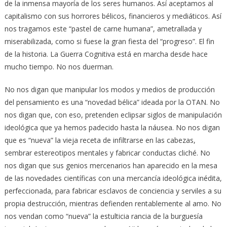
de la inmensa mayoría de los seres humanos. Así aceptamos al
capitalismo con sus horrores bélicos, financieros y mediáticos. Así
nos tragamos este “pastel de carne humana”, ametrallada y
miserabilizada, como si fuese la gran fiesta del “progreso”. El fin
de la historia. La Guerra Cognitiva está en marcha desde hace
mucho tiempo. No nos duerman.
No nos digan que manipular los modos y medios de producción
del pensamiento es una “novedad bélica” ideada por la OTAN. No
nos digan que, con eso, pretenden eclipsar siglos de manipulación
ideológica que ya hemos padecido hasta la náusea. No nos digan
que es “nueva” la vieja receta de infiltrarse en las cabezas,
sembrar estereotipos mentales y fabricar conductas cliché. No
nos digan que sus genios mercenarios han aparecido en la mesa
de las novedades científicas con una mercancía ideológica inédita,
perfeccionada, para fabricar esclavos de conciencia y serviles a su
propia destrucción, mientras defienden rentablemente al amo. No
nos vendan como “nueva” la estulticia rancia de la burguesía