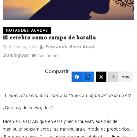
NOTAS DESTACADAS
El cerebro como campo de batalla
Fernando Buen Abad
febrero 14, 2022
Domínguez
Comment(0)
Compartir
Más
0
Guerrilla Semiótica contra la “Guerra Cognitiva” de la OTAN
¿Qué hay de nuevo, doc?
Dicen en la OTAN que en esta guerra “nueva”, además de
manipular pensamientos, se manipulará el modo de producirlos.
¡Por nuestro bien!. Tras esas revelaciones, atribuidas a Francois