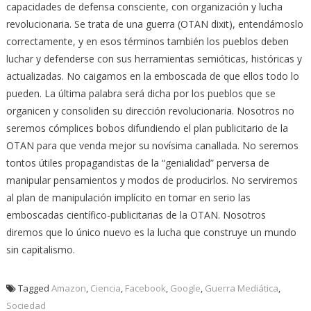
capacidades de defensa consciente, con organización y lucha
revolucionaria. Se trata de una guerra (OTAN dixit), entendámoslo
correctamente, y en esos términos también los pueblos deben
luchar y defenderse con sus herramientas semióticas, históricas y
actualizadas. No caigamos en la emboscada de que ellos todo lo
pueden. La última palabra será dicha por los pueblos que se
organicen y consoliden su dirección revolucionaria. Nosotros no
seremos cómplices bobos difundiendo el plan publicitario de la
OTAN para que venda mejor su novísima canallada. No seremos
tontos útiles propagandistas de la “genialidad” perversa de
manipular pensamientos y modos de producirlos. No serviremos
al plan de manipulación implícito en tomar en serio las
emboscadas científico-publicitarias de la OTAN. Nosotros
diremos que lo único nuevo es la lucha que construye un mundo
sin capitalismo.
Tagged
Amazon
,
Ciencia
,
Facebook
,
Google
,
Guerra Mediática
,
Sociedad