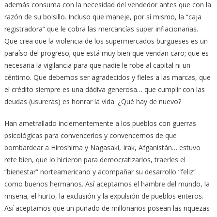
además consuma con la necesidad del vendedor antes que con la
razón de su bolsillo. Incluso que maneje, por sí mismo, la “caja
registradora” que le cobra las mercancías super inflacionarias.
Que crea que la violencia de los supermercados burgueses es un
paraíso del progreso; que está muy bien que vendan caro; que es
necesaria la vigilancia para que nadie le robe al capital ni un
céntimo. Que debemos ser agradecidos y fieles a las marcas, que
el crédito siempre es una dádiva generosa… que cumplir con las
deudas (usureras) es honrar la vida. ¿Qué hay de nuevo?
Han ametrallado inclementemente a los pueblos con guerras
psicológicas para convencerlos y convencernos de que
bombardear a Hiroshima y Nagasaki, Irak, Afganistán… estuvo
rete bien, que lo hicieron para democratizarlos, traerles el
“bienestar” norteamericano y acompañar su desarrollo “feliz”
como buenos hermanos. Así aceptamos el hambre del mundo, la
miseria, el hurto, la exclusión y la expulsión de pueblos enteros.
Así aceptamos que un puñado de millonarios posean las riquezas