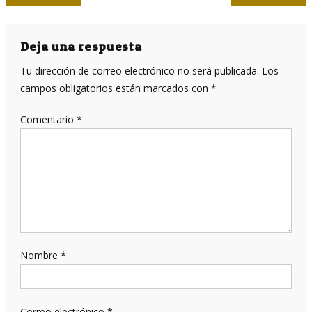
de
entradas
Deja una respuesta
Tu dirección de correo electrónico no será publicada.
Los
campos obligatorios están marcados con
*
Comentario
*
Nombre
*
Correo electrónico
*