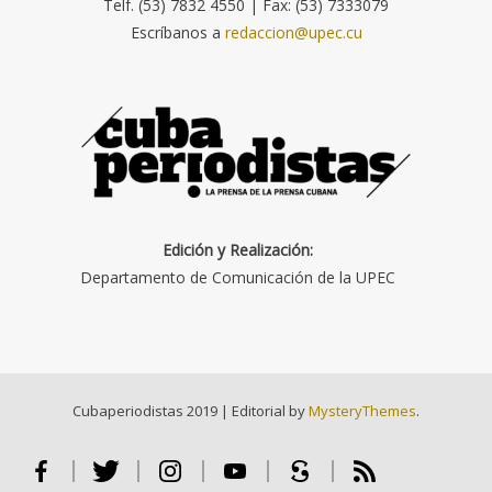
Telf. (53) 7832 4550 | Fax: (53) 7333079
Escríbanos a
redaccion@upec.cu
Edición y Realización:
Departamento de Comunicación de la UPEC
Cubaperiodistas 2019
|
Editorial by
MysteryThemes
.
Facebook
Twitter
Instagram
Youtube
Scribd
RSS