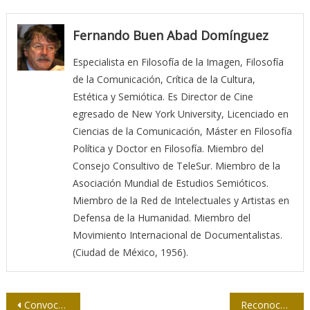
Fernando Buen Abad Domínguez
Especialista en Filosofía de la Imagen, Filosofía
de la Comunicación, Crítica de la Cultura,
Estética y Semiótica. Es Director de Cine
egresado de New York University, Licenciado en
Ciencias de la Comunicación, Máster en Filosofía
Política y Doctor en Filosofía. Miembro del
Consejo Consultivo de TeleSur. Miembro de la
Asociación Mundial de Estudios Semióticos.
Miembro de la Red de Intelectuales y Artistas en
Defensa de la Humanidad. Miembro del
Movimiento Internacional de Documentalistas.
(Ciudad de México, 1956).
Navegación
Convocan a nuevos cursos de superación profesional
Reconoce Upec 35 años de labor del CIP