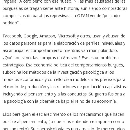
imperial. A otro perro con ese hueso. Ni las más asustadas de las
burguesías se tragan semejante historia, aún siendo compradoras
compulsivas de baratijas represivas. La OTAN vende “pescado
podrido”.
Facebook, Google, Amazon, Microsoft y otros, usan y abusan de
los datos personales para la elaboración de perfiles individuales y
así anticipar el comportamiento mientras van manipulándolo.
¿Qué son si no, las compras en Amazon? Ese es un problema
estratégico. Esa economía política del comportamiento burgués,
subordina los métodos de la investigación psicológica a los
modelos económicos y con ello crea modelos más precisos para
el modo de producción y las relaciones de producción capitalistas.
Incluyendo al pensamiento y a las conductas. Su guerra fusiona a
la psicología con la cibernética bajo el reino de su economía.
Ellos persiguen el esclarecimiento de los mecanismos que hacen
posible al pensamiento, (lo que ellos entienden e imponen como
pensamiento). Su ciberpsicología es una amasijo de mercenarios