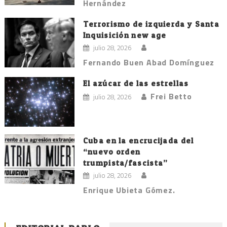
Hernández
Terrorismo de izquierda y Santa
Inquisición new age
julio 28, 2026
Fernando Buen Abad Domínguez
El azúcar de las estrellas
Frei Betto
julio 28, 2026
Cuba en la encrucijada del
“nuevo orden
trumpista/fascista”
julio 28, 2026
Enrique Ubieta Gómez.