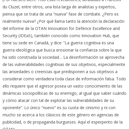
du Cluzel, entre otros, una lista larga de analistas y expertos,
piensa que se trata de una “nueva” fase de combate. ¿Pero es
realmente nueva? ¿Por qué llama tanto la atención la declaración
del informe de la OTAN Innovation for Defence Excellence and
Security (IDEaS), también conocido como Innovation Hub, que
tiene su sede en Canadá, y dice: “La guerra cognitiva es una
guerra ideológica que busca erosionar la confianza sobre la que
ha sido construida la sociedad… La desinformación se aprovecha
de las vulnerabilidades cognitivas de sus objetivos, especialmente
las ansiedades o creencias que predisponen a sus objetivos a
considerar como verdadera toda clase de información falsa. Todo
ello requiere que el agresor posea un vasto conocimiento de las
dinámicas sociopolíticas de su enemigo, al igual que saber cuándo
y cómo atacar con tal de explotar las vulnerabilidades de su
oponente”. Lo único “nuevo” es su cuota de cinismo y ni con
mucho se acerca a los clásicos de este género en agencias de
publicidad, o de propaganda burgueses. Aquí el esperpento de la