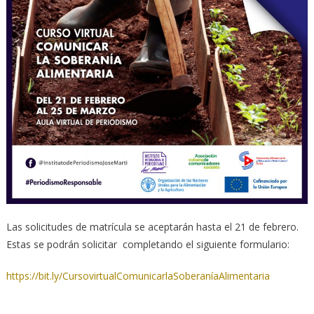
Las solicitudes de matrícula se aceptarán hasta el 21 de febrero.
Estas se podrán solicitar completando el siguiente formulario:
https://bit.ly/CursovirtualComunicarlaSoberaníaAlimentaria