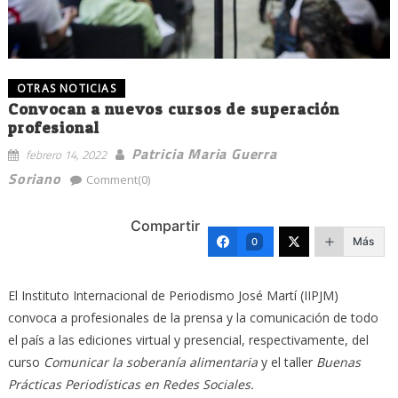
OTRAS NOTICIAS
Convocan a nuevos cursos de superación
profesional
Patricia Maria Guerra
febrero 14, 2022
Soriano
Comment(0)
Compartir
Más
0
El Instituto Internacional de Periodismo José Martí (IIPJM)
convoca a profesionales de la prensa y la comunicación de todo
el país a las ediciones virtual y presencial, respectivamente, del
curso
Comunicar la soberanía alimentaria
y el taller
Buenas
Prácticas Periodísticas en Redes Sociales.