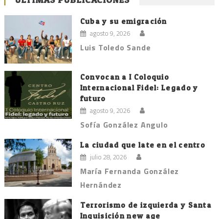
Cuba y su emigración
agosto 9, 2026
Luis Toledo Sande
Convocan a I Coloquio
Internacional Fidel: Legado y
futuro
agosto 9, 2026
Sofía González Angulo
La ciudad que late en el centro
julio 28, 2026
María Fernanda González
Hernández
Terrorismo de izquierda y Santa
Inquisición new age