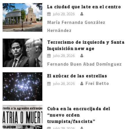
La ciudad que late en el centro
julio 28, 2026
María Fernanda González
Hernández
Terrorismo de izquierda y Santa
Inquisición new age
julio 28, 2026
Fernando Buen Abad Domínguez
El azúcar de las estrellas
Frei Betto
julio 28, 2026
Cuba en la encrucijada del
“nuevo orden
trumpista/fascista”
julio 28, 2026