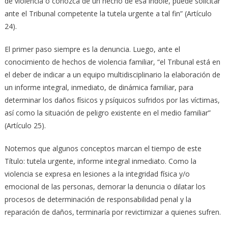
de violencia o conozca de un hecho de esa índole, puede solicitar
ante el Tribunal competente la tutela urgente a tal fin” (Artículo
24).
El primer paso siempre es la denuncia. Luego, ante el
conocimiento de hechos de violencia familiar, “el Tribunal está en
el deber de indicar a un equipo multidisciplinario la elaboración de
un informe integral, inmediato, de dinámica familiar, para
determinar los daños físicos y psíquicos sufridos por las víctimas,
así como la situación de peligro existente en el medio familiar”
(Artículo 25).
Notemos que algunos conceptos marcan el tiempo de este
Título: tutela urgente, informe integral inmediato. Como la
violencia se expresa en lesiones a la integridad física y/o
emocional de las personas, demorar la denuncia o dilatar los
procesos de determinación de responsabilidad penal y la
reparación de daños, terminaría por revictimizar a quienes sufren.