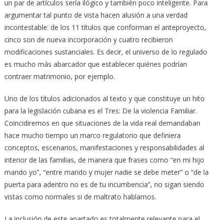
un par de artículos sería ilógico y también poco inteligente. Para
argumentar tal punto de vista hacen alusión a una verdad
incontestable: de los 11 títulos que conforman el anteproyecto,
cinco son de nueva incorporación y cuatro recibieron
modificaciones sustanciales. Es decir, el universo de lo regulado
es mucho más abarcador que establecer quiénes podrían
contraer matrimonio, por ejemplo.
Uno de los títulos adicionados al texto y que constituye un hito
para la legislación cubana es el Tres: De la violencia Familiar.
Coincidiremos en que situaciones de la vida real demandaban
hace mucho tiempo un marco regulatorio que definiera
conceptos, escenarios, manifestaciones y responsabilidades al
interior de las familias, de manera que frases como “en mi hijo
mando yo”, “entre marido y mujer nadie se debe meter” o “de la
puerta para adentro no es de tu incumbencia”, no sigan siendo
vistas como normales si de maltrato hablamos.
La inclusión de este apartado es totalmente relevante para el