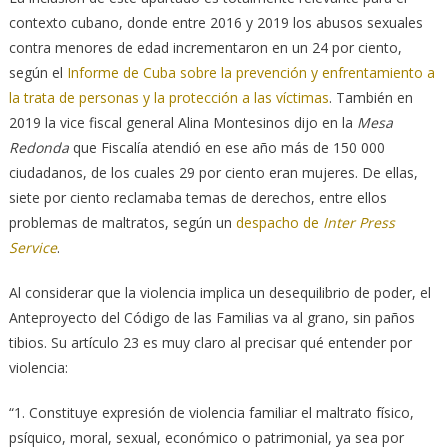
contexto cubano, donde entre 2016 y 2019 los abusos sexuales
contra menores de edad incrementaron en un 24 por ciento,
según el
Informe de Cuba sobre la prevención y enfrentamiento a
la trata de personas y la protección a las víctimas
. También en
2019 la vice fiscal general Alina Montesinos dijo en la
Mesa
Redonda
que Fiscalía atendió en ese año más de 150 000
ciudadanos, de los cuales 29 por ciento eran mujeres. De ellas,
siete por ciento reclamaba temas de derechos, entre ellos
problemas de maltratos, según un
despacho de
Inter Press
Service
.
Al considerar que la violencia implica un desequilibrio de poder, el
Anteproyecto del Código de las Familias va al grano, sin paños
tibios. Su artículo 23 es muy claro al precisar qué entender por
violencia:
“1. Constituye expresión de violencia familiar el maltrato físico,
psíquico, moral, sexual, económico o patrimonial, ya sea por