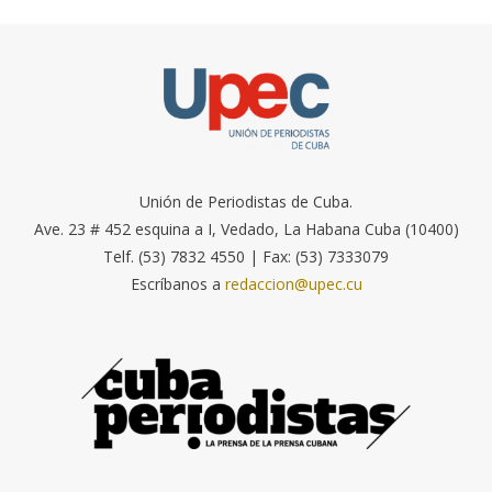
Unión de Periodistas de Cuba.
Ave. 23 # 452 esquina a I, Vedado, La Habana Cuba (10400)
Telf. (53) 7832 4550 | Fax: (53) 7333079
Escríbanos a
redaccion@upec.cu