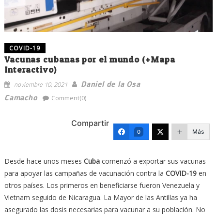
COVID-19
Vacunas cubanas por el mundo (+Mapa
Interactivo)
Daniel de la Osa
noviembre 10, 2021
Camacho
Comment(0)
Compartir
Más
0
Desde hace unos meses
Cuba
comenzó a exportar sus vacunas
para apoyar las campañas de vacunación contra la
COVID-19
en
otros países. Los primeros en beneficiarse fueron Venezuela y
Vietnam seguido de Nicaragua. La Mayor de las Antillas ya ha
asegurado las dosis necesarias para vacunar a su población. No