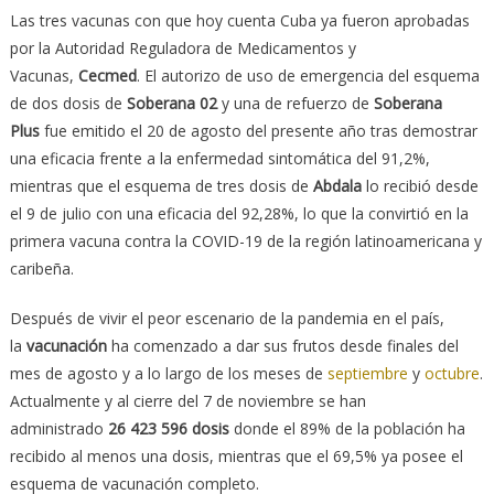
Las tres vacunas con que hoy cuenta Cuba ya fueron aprobadas
por la Autoridad Reguladora de Medicamentos y
Vacunas,
Cecmed
. El autorizo de uso de emergencia del esquema
de dos dosis de
Soberana 02
y una de refuerzo de
Soberana
Plus
fue emitido el 20 de agosto del presente año tras demostrar
una eficacia frente a la enfermedad sintomática del 91,2%,
mientras que el esquema de tres dosis de
Abdala
lo recibió desde
el 9 de julio con una eficacia del 92,28%, lo que la convirtió en la
primera vacuna contra la COVID-19 de la región latinoamericana y
caribeña.
Después de vivir el peor escenario de la pandemia en el país,
la
vacunación
ha comenzado a dar sus frutos desde finales del
mes de agosto y a lo largo de los meses de
septiembre
y
octubre
.
Actualmente y al cierre del 7 de noviembre se han
administrado
26 423 596 dosis
donde el 89% de la población ha
recibido al menos una dosis, mientras que el 69,5% ya posee el
esquema de vacunación completo.