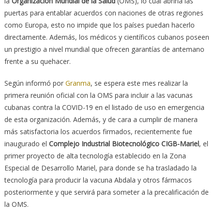
la
Organización Mundial de la Salud
(OMS), lo cual abriría las
puertas para entablar acuerdos con naciones de otras regiones
como Europa, esto no impide que los países puedan hacerlo
directamente. Además, los médicos y científicos cubanos poseen
un prestigio a nivel mundial que ofrecen garantías de antemano
frente a su quehacer.
Según informó por
Granma
, se espera este mes realizar la
primera reunión oficial con la OMS para incluir a las vacunas
cubanas contra la COVID-19 en el listado de uso en emergencia
de esta organización. Además, y de cara a cumplir de manera
más satisfactoria los acuerdos firmados, recientemente fue
inaugurado el
Complejo Industrial Biotecnológico CIGB-Mariel
, el
primer proyecto de alta tecnología establecido en la Zona
Especial de Desarrollo Mariel, para donde se ha trasladado la
tecnología para producir la vacuna Abdala y otros fármacos
posteriormente y que servirá para someter a la precalificación de
la OMS.