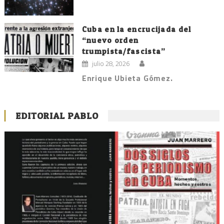
Cuba en la encrucijada del
“nuevo orden
trumpista/fascista”
julio 28, 2026
Enrique Ubieta Gómez.
EDITORIAL PABLO