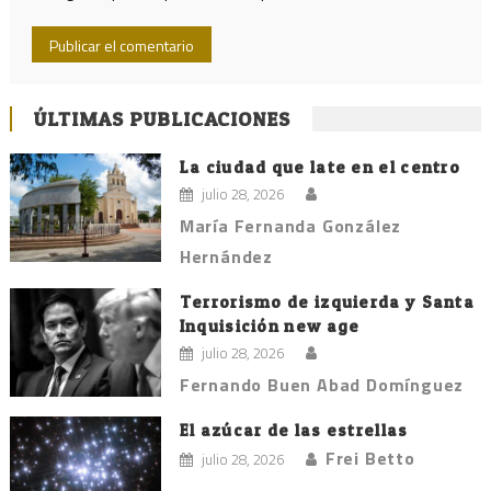
ÚLTIMAS PUBLICACIONES
La ciudad que late en el centro
julio 28, 2026
María Fernanda González
Hernández
Terrorismo de izquierda y Santa
Inquisición new age
julio 28, 2026
Fernando Buen Abad Domínguez
El azúcar de las estrellas
Frei Betto
julio 28, 2026