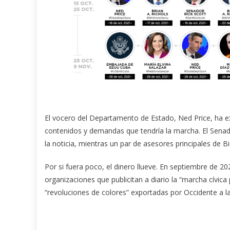
El vocero del Departamento de Estado, Ned Price, ha ex
contenidos y demandas que tendría la marcha. El Senad
la noticia, mientras un par de asesores principales d
Por si fuera poco, el dinero llueve. En septiembre de 2
organizaciones que publicitan a diario la “marcha cívica
“revoluciones de colores” exportadas por Occidente a la 