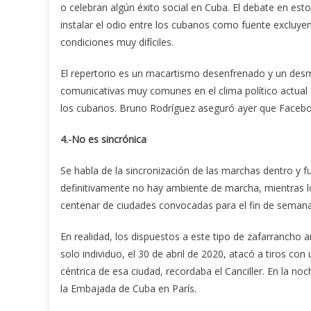
o celebran algún éxito social en Cuba. El debate en esto
instalar el odio entre los cubanos como fuente excluye
condiciones muy difíciles.
El repertorio es un macartismo desenfrenado y un desm
comunicativas muy comunes en el clima político actual de
los cubanos. Bruno Rodríguez aseguró ayer que Facebo
4.-No es sincrónica
Se habla de la sincronización de las marchas dentro y 
definitivamente no hay ambiente de marcha, mientras lo
centenar de ciudades convocadas para el fin de semana,
En realidad, los dispuestos a este tipo de zafarrancho
solo individuo, el 30 de abril de 2020, atacó a tiros c
céntrica de esa ciudad, recordaba el Canciller. En la noc
la Embajada de Cuba en París.