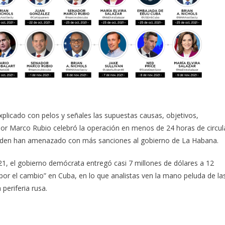
plicado con pelos y señales las supuestas causas, objetivos,
or Marco Rubio celebró la operación en menos de 24 horas de circul
e Biden han amenazado con más sanciones al gobierno de La Habana.
021, el gobierno demócrata entregó casi 7 millones de dólares a 12
 por el cambio” en Cuba, en lo que analistas ven la mano peluda de la
periferia rusa.