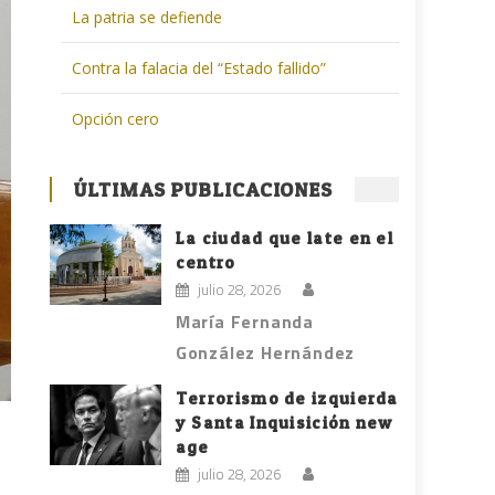
La patria se defiende
Contra la falacia del “Estado fallido”
Opción cero
ÚLTIMAS PUBLICACIONES
La ciudad que late en el
centro
julio 28, 2026
María Fernanda
González Hernández
Terrorismo de izquierda
y Santa Inquisición new
age
julio 28, 2026