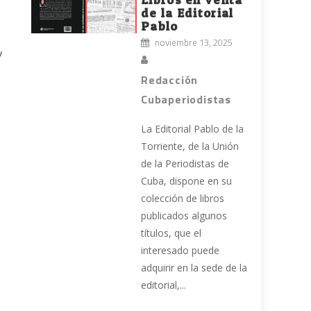
de la Editorial
Pablo
noviembre 13, 2025
y
Redacción
Cubaperiodistas
La Editorial Pablo de la
Torriente, de la Unión
de la Periodistas de
Cuba, dispone en su
colección de libros
publicados algunos
títulos, que el
interesado puede
adquirir en la sede de la
editorial,...