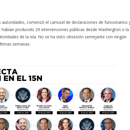
s autoridades, comenzó el carrusel de declaraciones de funcionarios 
e habían producido 29 intervenciones públicas desde Washington o la
toridades de la isla. No se ha visto obsesión semejante con ningún
últimas semanas.