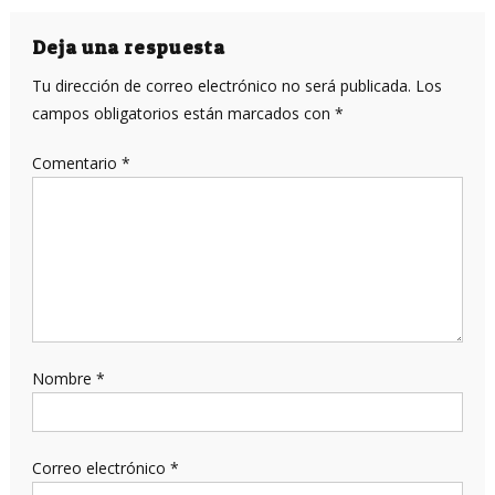
de
entradas
Deja una respuesta
Tu dirección de correo electrónico no será publicada.
Los
campos obligatorios están marcados con
*
Comentario
*
Nombre
*
Correo electrónico
*