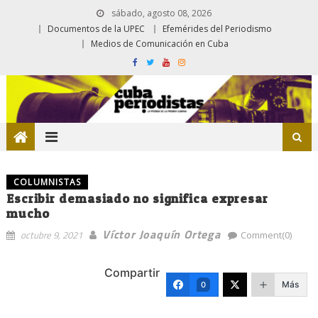
sábado, agosto 08, 2026
Documentos de la UPEC
Efemérides del Periodismo
Medios de Comunicación en Cuba
COLUMNISTAS
Escribir demasiado no significa expresar
mucho
Víctor Joaquín Ortega
octubre 9, 2021
Comment(0)
Compartir
Más
0