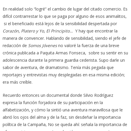
En realidad solo “logré” el cambio de lugar del citado comercio. Es
difícil contrarrestar lo que se paga por alguno de esos animalitos,
si el beneficiado está lejos de la sensibilidad despertada por
Corazón
,
Platero y Yo
,
El Principito…
Y hay que encontrar la
manera de convencer. Hablando de sensibilidad, siendo el jefe de
redacción de
Somos Jóvenes
no valoré la fuerza de una breve
crónica publicada a Paquita Armas Fonseca, sobre su sentir en su
adolescencia durante la primera guardia cederista. Supo darle un
sabor de aventura, de dramatismo. Tenía más pegada que
reportajes y entrevistas muy desplegadas en esa misma edición;
era más creíble.
Recuerdo entonces un documental donde Silvio Rodríguez
expresa la función forjadora de su participación en la
alfabetización, y cómo la sintió una aventura maravillosa que le
abrió los ojos del alma y de la faz, sin desdeñar la importancia
política de la Campaña, No se queda ahí: señala la importancia de