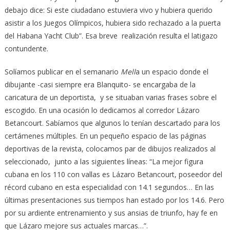
debajo dice: Si este ciudadano estuviera vivo y hubiera querido
asistir a los Juegos Olímpicos, hubiera sido rechazado a la puerta
del Habana Yacht Club”. Esa breve realización resulta el latigazo
contundente.
Solíamos publicar en el semanario
Mell
a un espacio donde el
dibujante -casi siempre era Blanquito- se encargaba de la
caricatura de un deportista, y se situaban varias frases sobre el
escogido. En una ocasión lo dedicamos al corredor Lázaro
Betancourt. Sabíamos que algunos lo tenían descartado para los
certámenes múltiples. En un pequeño espacio de las páginas
deportivas de la revista, colocamos par de dibujos realizados al
seleccionado, junto a las siguientes líneas: “La mejor figura
cubana en los 110 con vallas es Lázaro Betancourt, poseedor del
récord cubano en esta especialidad con 14.1 segundos… En las
últimas presentaciones sus tiempos han estado por los 14.6. Pero
por su ardiente entrenamiento y sus ansias de triunfo, hay fe en
que Lázaro mejore sus actuales marcas…”.