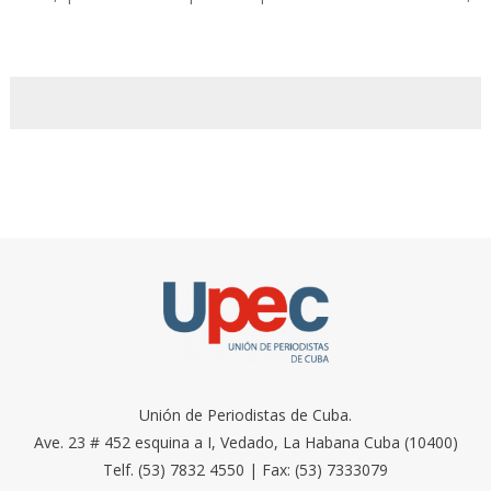
Unión de Periodistas de Cuba.
Ave. 23 # 452 esquina a I, Vedado, La Habana Cuba (10400)
Telf. (53) 7832 4550 | Fax: (53) 7333079