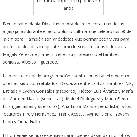
disfruta la exposición por los 50
años
Bien lo sabe Idania Díaz, fundadora de la emisora, una de las
agasajadas durante el acto político cultural que celebró los 50 de
la emisora. También son anécdotas que permanecen vivas para
profesionales de alto quilate como lo son sin dudas la locutora
Magaly Pérez, de primer nivel en su profesión o el también
sonidista Alberto Figueredo.
La parrilla actual de programación cuenta con el talento de otros
que han sido congratulados. Destacan entre tantos nombres, Viky
Estrada y Evelyn González (asesoras), Héctor Luis Álvarez y María
del Carmen Nazco (sonidistas), Maidel Rodríguez y María Elena
Luis (guionistas y directoras), Ana Luisa Manso (periodista), y los
locutores Hirely Hernández, Frank Acosta, Aymer Sierra, Yovany
León y Cintia Fiallo.
El homenaje se hizo extensivo para quienes desandan por otros