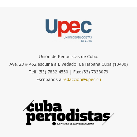
Unión de Periodistas de Cuba.
Ave. 23 # 452 esquina a I, Vedado, La Habana Cuba (10400)
Telf. (53) 7832 4550 | Fax: (53) 7333079
Escríbanos a
redaccion@upec.cu