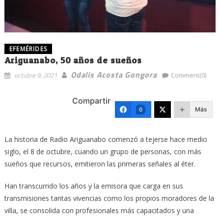
EFEMÉRIDES
Ariguanabo, 50 años de sueños
Odalis Acosta Gongora
octubre 9, 2021
Comment(0)
Compartir
Más
0
La historia de Radio Ariguanabo comenzó a tejerse hace medio
siglo, el 8 de octubre, cuando un grupo de personas, con más
sueños que recursos, emitieron las primeras señales al éter.
Han transcurrido los años y la emisora que carga en sus
transmisiones tantas vivencias como los propios moradores de la
villa, se consolida con profesionales más capacitados y una