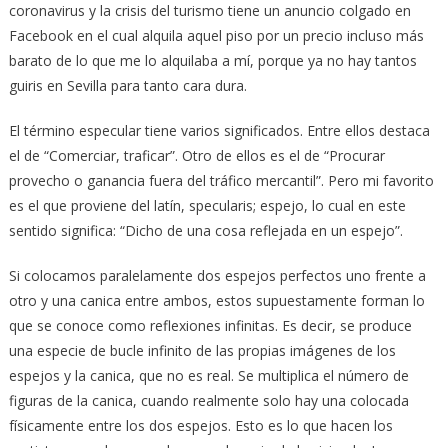
coronavirus y la crisis del turismo tiene un anuncio colgado en
Facebook en el cual alquila aquel piso por un precio incluso más
barato de lo que me lo alquilaba a mí, porque ya no hay tantos
guiris en Sevilla para tanto cara dura.
El término especular tiene varios significados. Entre ellos destaca
el de “Comerciar, traficar”. Otro de ellos es el de “Procurar
provecho o ganancia fuera del tráfico mercantil”. Pero mi favorito
es el que proviene del latín, specularis; espejo, lo cual en este
sentido significa: “Dicho de una cosa reflejada en un espejo”.
Si colocamos paralelamente dos espejos perfectos uno frente a
otro y una canica entre ambos, estos supuestamente forman lo
que se conoce como reflexiones infinitas. Es decir, se produce
una especie de bucle infinito de las propias imágenes de los
espejos y la canica, que no es real. Se multiplica el número de
figuras de la canica, cuando realmente solo hay una colocada
físicamente entre los dos espejos. Esto es lo que hacen los