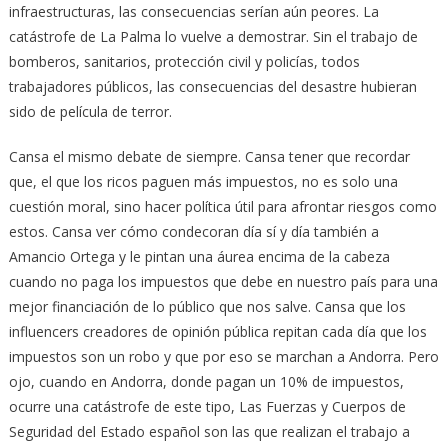
infraestructuras, las consecuencias serían aún peores. La
catástrofe de La Palma lo vuelve a demostrar. Sin el trabajo de
bomberos, sanitarios, protección civil y policías, todos
trabajadores públicos, las consecuencias del desastre hubieran
sido de película de terror.
Cansa el mismo debate de siempre. Cansa tener que recordar
que, el que los ricos paguen más impuestos, no es solo una
cuestión moral, sino hacer política útil para afrontar riesgos como
estos. Cansa ver cómo condecoran día sí y día también a
Amancio Ortega y le pintan una áurea encima de la cabeza
cuando no paga los impuestos que debe en nuestro país para una
mejor financiación de lo público que nos salve. Cansa que los
influencers creadores de opinión pública repitan cada día que los
impuestos son un robo y que por eso se marchan a Andorra. Pero
ojo, cuando en Andorra, donde pagan un 10% de impuestos,
ocurre una catástrofe de este tipo, Las Fuerzas y Cuerpos de
Seguridad del Estado español son las que realizan el trabajo a