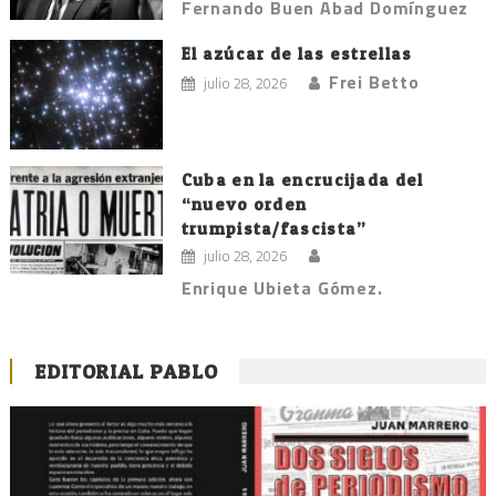
Fernando Buen Abad Domínguez
El azúcar de las estrellas
Frei Betto
julio 28, 2026
Cuba en la encrucijada del
“nuevo orden
trumpista/fascista”
julio 28, 2026
Enrique Ubieta Gómez.
EDITORIAL PABLO