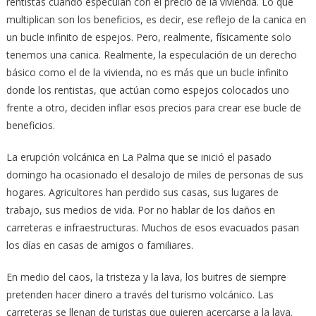
rentistas cuando especulan con el precio de la vivienda. Lo que
multiplican son los beneficios, es decir, ese reflejo de la canica en
un bucle infinito de espejos. Pero, realmente, físicamente solo
tenemos una canica. Realmente, la especulación de un derecho
básico como el de la vivienda, no es más que un bucle infinito
donde los rentistas, que actúan como espejos colocados uno
frente a otro, deciden inflar esos precios para crear ese bucle de
beneficios.
La erupción volcánica en La Palma que se inició el pasado
domingo ha ocasionado el desalojo de miles de personas de sus
hogares. Agricultores han perdido sus casas, sus lugares de
trabajo, sus medios de vida. Por no hablar de los daños en
carreteras e infraestructuras. Muchos de esos evacuados pasan
los días en casas de amigos o familiares.
En medio del caos, la tristeza y la lava, los buitres de siempre
pretenden hacer dinero a través del turismo volcánico. Las
carreteras se llenan de turistas que quieren acercarse a la lava.