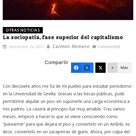
OTRAS NOTICIAS
La sociopatía, fase superior del capitalismo
Carmen Romero
septiembre 24, 2021
Comment(0)
Compartir
Más
0
Con diecisiete años me fui de mi pueblo para estudiar periodismo
en la Universidad de Sevilla. Gracias a las becas públicas, pude
permitirme alquilar un piso sin suponerle una carga económica a
mis padres. La casera al principio fue muy amable. Tras varios
meses, empezó a hacer lo que se viene conociendo como
“putearme” para que dejara el piso y convertirlo en un AirBnb, es
decir, convertirlo en un sacaperras de guiris. Ahora, por culpa del