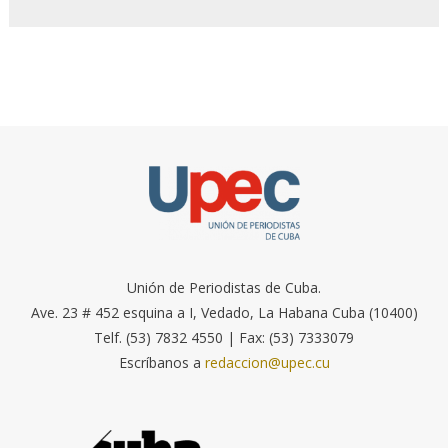
Unión de Periodistas de Cuba.
Ave. 23 # 452 esquina a I, Vedado, La Habana Cuba (10400)
Telf. (53) 7832 4550 | Fax: (53) 7333079
Escríbanos a
redaccion@upec.cu