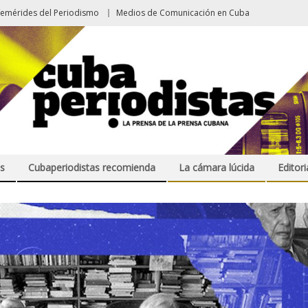
femérides del Periodismo
Medios de Comunicación en Cuba
s
Cubaperiodistas recomienda
La cámara lúcida
Editori