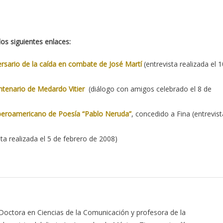
los siguientes enlaces:
ersario de la caída en combate de José Martí
(entrevista realizada el 1
entenario de Medardo Vitier
(diálogo con amigos celebrado el 8 de
Iberoamericano de Poesía “Pablo Neruda”
, concedido a Fina (entrevist
sta realizada el 5 de febrero de 2008)
 Doctora en Ciencias de la Comunicación y profesora de la