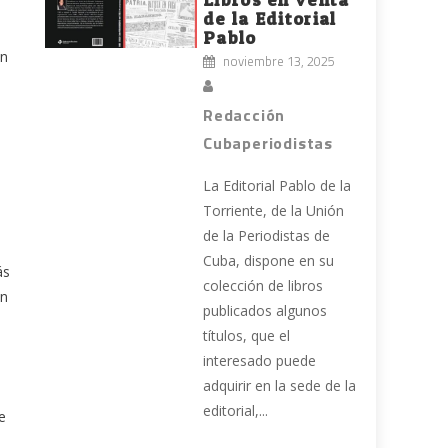
de la Editorial
Pablo
on
noviembre 13, 2025
Redacción
Cubaperiodistas
La Editorial Pablo de la
s
Torriente, de la Unión
de la Periodistas de
Cuba, dispone en su
ás
colección de libros
en
publicados algunos
títulos, que el
interesado puede
adquirir en la sede de la
editorial,...
e