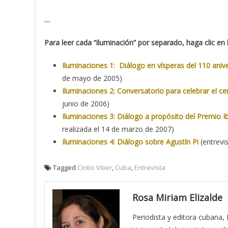
…
Para leer cada “iluminación” por separado, haga clic en 
Iluminaciones 1: Diálogo en vísperas del 110 aniv
de mayo de 2005)
Iluminaciones 2: Conversatorio para celebrar el c
junio de 2006)
Iluminaciones 3: Diálogo a propósito del Premio 
realizada el 14 de marzo de 2007)
Iluminaciones 4: Diálogo sobre Agustín Pi
(entrevi
Tagged
Cintio Vitier
,
Cuba
,
Entrevista
Rosa Miriam Elizalde
Periodista y editora cubana,