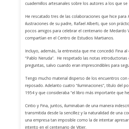
cuadernillos artesanales sobre los autores a los que se
He rescatado tres de las colaboraciones que hice para
ilustraciones de su padre, Rafael Alberti, que son prá
pocos amigos para celebrar el centenario de Medardo Viti
compartían en el Centro de Estudios Martianos.
Incluyo, además, la entrevista que me concedió Fina a
“Pablo Neruda”. He respetado las notas introductorias 
preguntas, salvo cuando eran imprescindibles para seguir
Tengo mucho material disperso de los encuentros con e
reposado. Adelanto cuatro “iluminaciones”, título del
1954 y que consideraba “el libro más importante que he
Cintio y Fina, juntos, iluminaban de una manera indescri
transmitida desde la sencillez y la naturalidad de una 
una empresa tan imposible como la de intentar apresar 
intento en el centenario de Vitier.