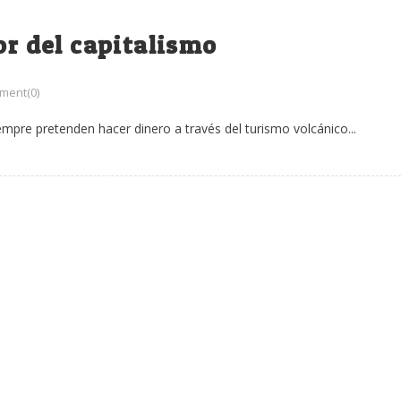
or del capitalismo
ment(0)
siempre pretenden hacer dinero a través del turismo volcánico...