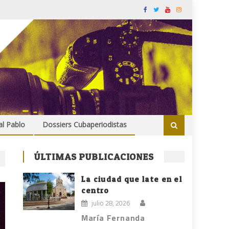
al Pablo
Dossiers Cubaperiodistas
ÚLTIMAS PUBLICACIONES
La ciudad que late en el
centro
julio 28, 2026
María Fernanda