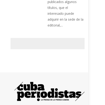
publicados algunos
títulos, que el
interesado puede
adquirir en la sede de la
editorial,...