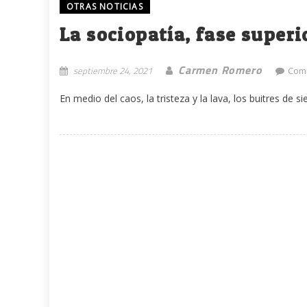
OTRAS NOTICIAS
La sociopatía, fase superi
Carmen Romero
septiembre 24, 2021
Com
En medio del caos, la tristeza y la lava, los buitres de 