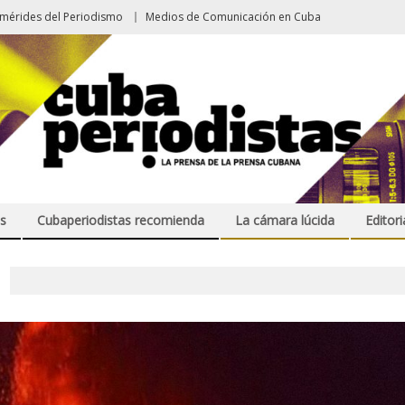
emérides del Periodismo
Medios de Comunicación en Cuba
s
Cubaperiodistas recomienda
La cámara lúcida
Editori