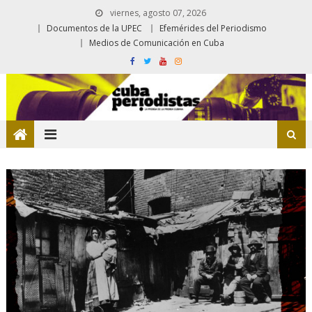
viernes, agosto 07, 2026
Documentos de la UPEC
Efemérides del Periodismo
Medios de Comunicación en Cuba