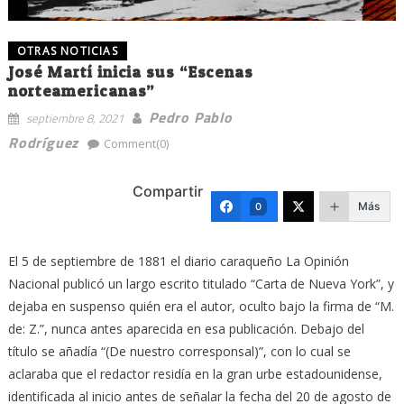
OTRAS NOTICIAS
José Martí inicia sus “Escenas
norteamericanas”
Pedro Pablo
septiembre 8, 2021
Rodríguez
Comment(0)
Compartir
Más
0
El 5 de septiembre de 1881 el diario caraqueño La Opinión
Nacional publicó un largo escrito titulado “Carta de Nueva York”, y
dejaba en suspenso quién era el autor, oculto bajo la firma de “M.
de: Z.”, nunca antes aparecida en esa publicación. Debajo del
título se añadía “(De nuestro corresponsal)”, con lo cual se
aclaraba que el redactor residía en la gran urbe estadounidense,
identificada al inicio antes de señalar la fecha del 20 de agosto de