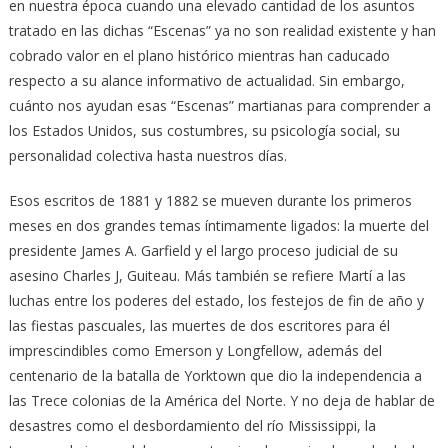
en nuestra época cuando una elevado cantidad de los asuntos
tratado en las dichas “Escenas” ya no son realidad existente y han
cobrado valor en el plano histórico mientras han caducado
respecto a su alance informativo de actualidad. Sin embargo,
cuánto nos ayudan esas “Escenas” martianas para comprender a
los Estados Unidos, sus costumbres, su psicología social, su
personalidad colectiva hasta nuestros días.
Esos escritos de 1881 y 1882 se mueven durante los primeros
meses en dos grandes temas íntimamente ligados: la muerte del
presidente James A. Garfield y el largo proceso judicial de su
asesino Charles J, Guiteau. Más también se refiere Martí a las
luchas entre los poderes del estado, los festejos de fin de año y
las fiestas pascuales, las muertes de dos escritores para él
imprescindibles como Emerson y Longfellow, además del
centenario de la batalla de Yorktown que dio la independencia a
las Trece colonias de la América del Norte. Y no deja de hablar de
desastres como el desbordamiento del río Mississippi, la