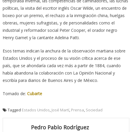
temporada invernal, las competencias de caminadores, las luchas
políticas, la visita del escritor inglés Oscar Wilde, un encuentro de
boxeo por un premio, el rechazo a la inmigración china, huelgas
obreras, mujeres sufragistas, y de personalidades como el
industrial y reformador social Peter Cooper, el orador negro
Henry Garnet y la cantante Adelina Patti.
Esos temas indican la anchura de la observación martiana sobre
Estados Unidos y el proceso de su visión crítica acerca de ese
país, que se ahondaría cada vez más a partir de 1884, cuando
había abandona la colaboración con La Opinión Nacional y
escribía para diarios de Buenos Aires y de México.
Tomado de:
Cubarte
Tagged
Estados Unidos
,
José Martí
,
Prensa
,
Sociedad
Pedro Pablo Rodríguez