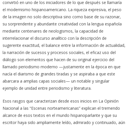
convirtió en uno de los iniciadores de lo que después se llamaría
el modernismo hispanoamericano. La riqueza expresiva, el peso
de la imagen no solo descriptiva sino como base de su razonar,
su sorprendente y abundante creatividad con la lengua española
mediante centenares de neologismos, la capacidad de
interrelacionar el discurso analítico con la descripción de
sugerente exactitud, el balance entre la información de actualidad,
la narración de sucesos y procesos sociales, el eficaz uso del
diálogo son elementos que hacen de su original ejercicio del
llamado periodismo moderno —justamente en la época en que
nacía el diarismo de grandes tiradas y se aspiraba a que este
abarcara a amplias capas sociales— un notable y singular
ejemplo de unidad entre periodismo y literatura.
Esos rasgos que caracterizan desde esos inicios en La Opinión
Nacional a las “Escenas norteamericanas” explican el tremendo
alcance de esos textos en el mundo hispanoparlante y que su
escritor haya sido ampliamente leído, admirado y continuado, aún