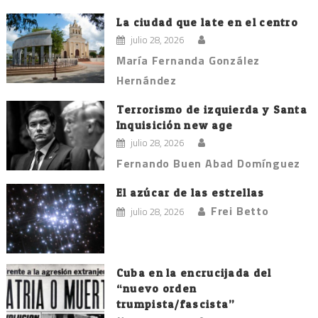
La ciudad que late en el centro
julio 28, 2026
María Fernanda González
Hernández
Terrorismo de izquierda y Santa
Inquisición new age
julio 28, 2026
Fernando Buen Abad Domínguez
El azúcar de las estrellas
Frei Betto
julio 28, 2026
Cuba en la encrucijada del
“nuevo orden
trumpista/fascista”