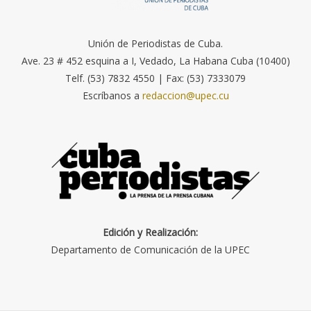
Unión de Periodistas de Cuba.
Ave. 23 # 452 esquina a I, Vedado, La Habana Cuba (10400)
Telf. (53) 7832 4550 | Fax: (53) 7333079
Escríbanos a
redaccion@upec.cu
Edición y Realización:
Departamento de Comunicación de la UPEC