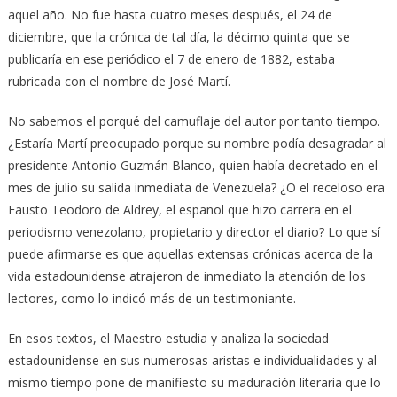
aquel año. No fue hasta cuatro meses después, el 24 de
diciembre, que la crónica de tal día, la décimo quinta que se
publicaría en ese periódico el 7 de enero de 1882, estaba
rubricada con el nombre de José Martí.
No sabemos el porqué del camuflaje del autor por tanto tiempo.
¿Estaría Martí preocupado porque su nombre podía desagradar al
presidente Antonio Guzmán Blanco, quien había decretado en el
mes de julio su salida inmediata de Venezuela? ¿O el receloso era
Fausto Teodoro de Aldrey, el español que hizo carrera en el
periodismo venezolano, propietario y director el diario? Lo que sí
puede afirmarse es que aquellas extensas crónicas acerca de la
vida estadounidense atrajeron de inmediato la atención de los
lectores, como lo indicó más de un testimoniante.
En esos textos, el Maestro estudia y analiza la sociedad
estadounidense en sus numerosas aristas e individualidades y al
mismo tiempo pone de manifiesto su maduración literaria que lo