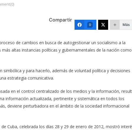
ment(0)
Compartir
Más
0
n proceso de cambios en busca de autogestionar un socialismo a la
s más altas instancias políticas y gubernamentales de la nación como
ón simbólica y para hacerlo, además de voluntad política y decisiones
una estrategia comunicativa.
ada en el control centralizado de los medios y la información, resul
a información actualizada, pertinente y sistemática en todos los
ás, deviene perturbadora en el ámbito de la sociedad informacional
 de Cuba, celebrada los días 28 y 29 de enero de 2012, mostró inter