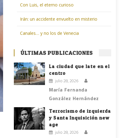
Con Luis, el eterno curioso
Irán: un accidente envuelto en misterio
Canales… y no los de Venecia
ÚLTIMAS PUBLICACIONES
La ciudad que late en el
centro
julio 28, 2026
María Fernanda
González Hernández
Terrorismo de izquierda
y Santa Inquisición new
age
julio 28, 2026