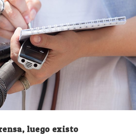
Prensa, luego existo