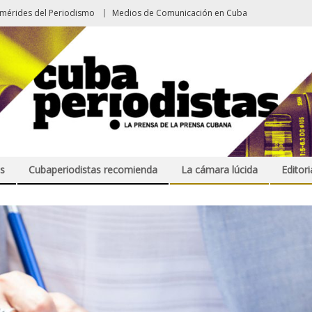
emérides del Periodismo
Medios de Comunicación en Cuba
s
Cubaperiodistas recomienda
La cámara lúcida
Editori