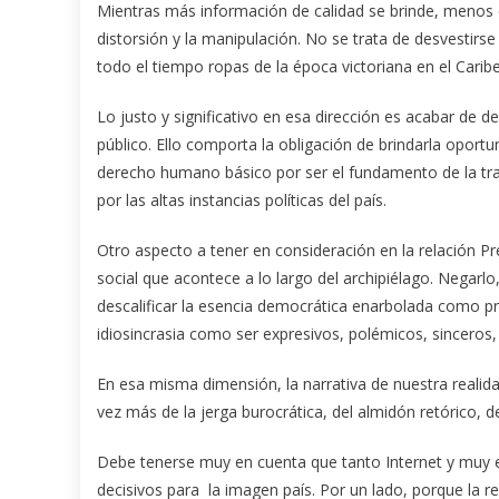
Mientras más información de calidad se brinde, menos e
distorsión y la manipulación. No se trata de desvestir
todo el tiempo ropas de la época victoriana en el Caribe
Lo justo y significativo en esa dirección es acabar de d
público. Ello comporta la obligación de brindarla oport
derecho humano básico por ser el fundamento de la tran
por las altas instancias políticas del país.
Otro aspecto a tener en consideración en la relación Pr
social que acontece a lo largo del archipiélago. Negar
descalificar la esencia democrática enarbolada como prin
idiosincrasia como ser expresivos, polémicos, sinceros, 
En esa misma dimensión, la narrativa de nuestra realida
vez más de la jerga burocrática, del almidón retórico, de
Debe tenerse muy en cuenta que tanto Internet y muy e
decisivos para la imagen país. Por un lado, porque la r