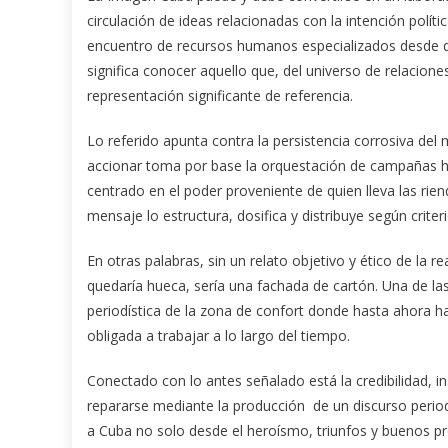
circulación de ideas relacionadas con la intención polít
encuentro de recursos humanos especializados desde do
significa conocer aquello que, del universo de relaciones
representación significante de referencia.
Lo referido apunta contra la persistencia corrosiva del 
accionar toma por base la orquestación de campañas 
centrado en el poder proveniente de quien lleva las rie
mensaje lo estructura, dosifica y distribuye según crite
En otras palabras, sin un relato objetivo y ético de la 
quedaría hueca, sería una fachada de cartón. Una de las
periodística de la zona de confort donde hasta ahora ha
obligada a trabajar a lo largo del tiempo.
Conectado con lo antes señalado está la credibilidad, ins
repararse mediante la producción de un discurso period
a Cuba no solo desde el heroísmo, triunfos y buenos p