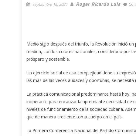
Roger Ricardo Luis
septiembre 15, 2021
Com
Medio siglo después del triunfo, la Revolución inició u
medida, con los colores nacionales, considerado por la
próspero y sostenible.
Un ejercicio social de esa complejidad tiene su expresi
las más de las veces audaces y oportunas, se necesita 
La práctica comunicacional predominante hasta hoy, bas
inoperante para encauzar la apremiante necesidad de un
niveles de funcionamiento de la sociedad cubana. Adem
que de manera creciente toma cuerpo en el país.
La Primera Conferencia Nacional del Partido Comunista