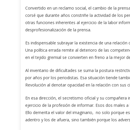
Convertido en un reclamo social, el cambio de la prensa p
corsé que durante años constriñe la actividad de los p
otras funciones inherentes al ejercicio de la labor inf
desprofesionalización de la prensa.
Es indispensable subrayar la existencia de una relación 
Una política errada remite al deterioro de las competen
en el tejido gremial se convierten en freno a la mejor de 
Al inventario de dificultades se suma la postura restrict
por años por los periodistas. Esa situación tiende tambi
Revolución al denotar opacidad en la relación con sus 
En esa dirección, el secretismo oficial y su compañera 
ejercicio de la profesión de informar. Esos dos males a l
Ello demerita el valor del imaginario, no solo porque esc
adentro y los de afuera, sino también porque los advers