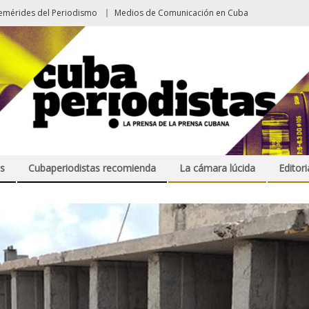
emérides del Periodismo
Medios de Comunicación en Cuba
s
Cubaperiodistas recomienda
La cámara lúcida
Editori