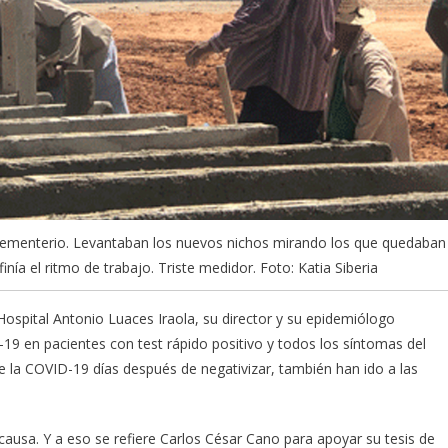
ementerio. Levantaban los nuevos nichos mirando los que quedaban
nía el ritmo de trabajo. Triste medidor. Foto: Katia Siberia
Hospital Antonio Luaces Iraola, su director y su epidemiólogo
19 en pacientes con test rápido positivo y todos los síntomas del
e la COVID-19 días después de negativizar, también han ido a las
 causa. Y a eso se refiere Carlos César Cano para apoyar su tesis de