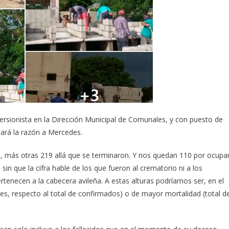
ersionista en la Dirección Municipal de Comunales, y con puesto de
 dará la razón a Mercedes.
, más otras 219 allá que se terminaron. Y nos quedan 110 por ocupar
sin que la cifra hable de los que fueron al crematorio ni a los
tenecen a la cabecera avileña. A estas alturas podríamos ser, en el
tes, respecto al total de confirmados) o de mayor mortalidad (total d