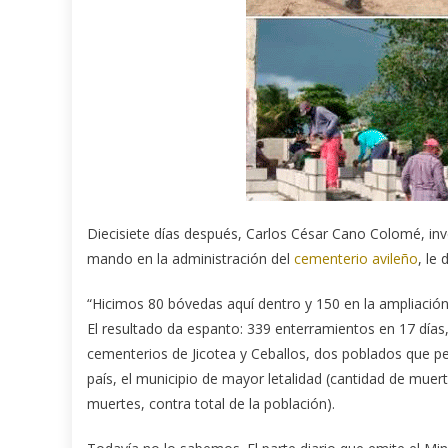
Diecisiete días después, Carlos César Cano Colomé, inv
mando en la administración del
cementerio avileño
, le
“Hicimos 80 bóvedas aquí dentro y 150 en la ampliación
El resultado da espanto: 339 enterramientos en 17 días, 
cementerios de Jicotea y Ceballos, dos poblados que per
país, el municipio de mayor letalidad (cantidad de muer
muertes, contra total de la población).