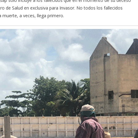
nsap solo incluye a los fallecidos que en el momento de su deceso
ro de Salud en exclusiva para Invasor. No todos los fallecidos
 muerte, a veces, llega primero.