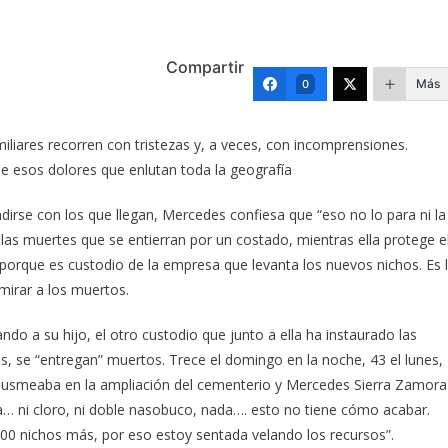
Compartir
Más
0
iliares recorren con tristezas y, a veces, con incomprensiones.
 esos dolores que enlutan toda la geografía
rse con los que llegan, Mercedes confiesa que “eso no lo para ni la
las muertes que se entierran por un costado, mientras ella protege e
 porque es custodio de la empresa que levanta los nuevos nichos. Es 
mirar a los muertos.
ndo a su hijo, el otro custodio que junto a ella ha instaurado las
s, se “entregan” muertos. Trece el domingo en la noche, 43 el lunes,
 husmeaba en la ampliación del cementerio y Mercedes Sierra Zamora
ía… ni cloro, ni doble nasobuco, nada…. esto no tiene cómo acabar.
 200 nichos más, por eso estoy sentada velando los recursos”.