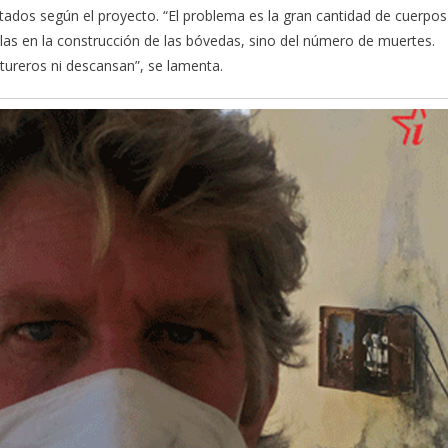
tados según el proyecto. “El problema es la gran cantidad de cuerpos
las en la construcción de las bóvedas, sino del número de muertes.
tureros ni descansan”, se lamenta.