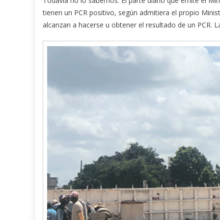
Todavía no lo sabemos. El parte diario que emite el Mi
tienen un PCR positivo, según admitiera el propio Minist
alcanzan a hacerse u obtener el resultado de un PCR. La