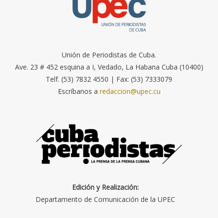
Unión de Periodistas de Cuba.
Ave. 23 # 452 esquina a I, Vedado, La Habana Cuba (10400)
Telf. (53) 7832 4550 | Fax: (53) 7333079
Escríbanos a
redaccion@upec.cu
Edición y Realización:
Departamento de Comunicación de la UPEC