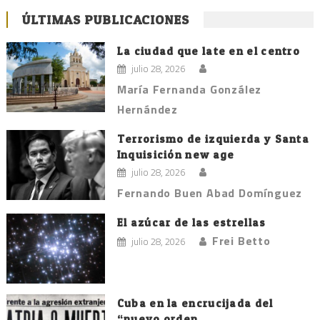
de
ÚLTIMAS PUBLICACIONES
entradas
La ciudad que late en el centro
julio 28, 2026
María Fernanda González
Hernández
Terrorismo de izquierda y Santa
Inquisición new age
julio 28, 2026
Fernando Buen Abad Domínguez
El azúcar de las estrellas
Frei Betto
julio 28, 2026
Cuba en la encrucijada del
“nuevo orden