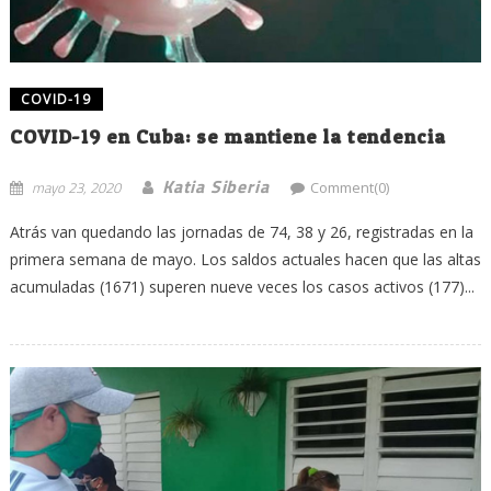
COVID-19
COVID-19 en Cuba: se mantiene la tendencia
Katia Siberia
mayo 23, 2020
Comment(0)
Atrás van quedando las jornadas de 74, 38 y 26, registradas en la
primera semana de mayo. Los saldos actuales hacen que las altas
acumuladas (1671) superen nueve veces los casos activos (177)...