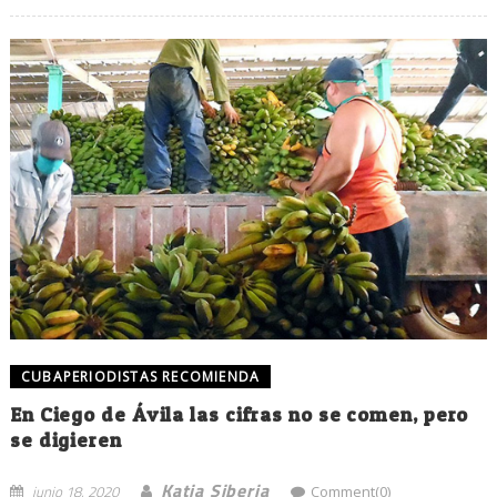
CUBAPERIODISTAS RECOMIENDA
En Ciego de Ávila las cifras no se comen, pero
se digieren
Katia Siberia
junio 18, 2020
Comment(0)