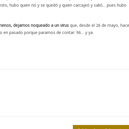
sto, hubo quien rió y se quedó y quien carcajeó y salió… pues hubo
 menos, dejamos noqueado a un virus
que, desde el 26 de mayo, hac
lo en pasado porque paramos de contar: 96… y ya.