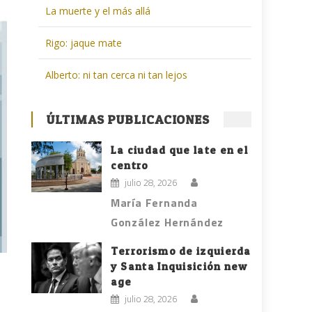
La muerte y el más allá
Rigo: jaque mate
Alberto: ni tan cerca ni tan lejos
ÚLTIMAS PUBLICACIONES
La ciudad que late en el
centro
julio 28, 2026
María Fernanda
González Hernández
Terrorismo de izquierda
y Santa Inquisición new
age
julio 28, 2026