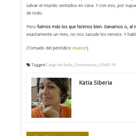
salvar el mundo sentados en casa. Y con eso, por supue
de todo.
Pero
fuimos más los que hicimos bien. Ganamos o, al
exactamente un mes, no nos sacude los nervios. Y hab
(Tomado del periódico
Invasor
)
Tagged
Ciego de Ávila
,
Coronavirus
,
COVID-19
Katia Siberia