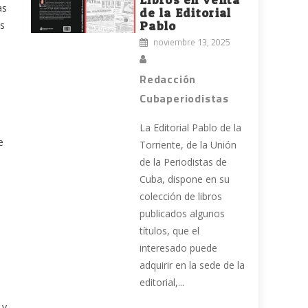
as
de la Editorial
os
Pablo
noviembre 13, 2025
Redacción
Cubaperiodistas
La Editorial Pablo de la
e
Torriente, de la Unión
de la Periodistas de
Cuba, dispone en su
colección de libros
publicados algunos
títulos, que el
interesado puede
adquirir en la sede de la
editorial,...
 y