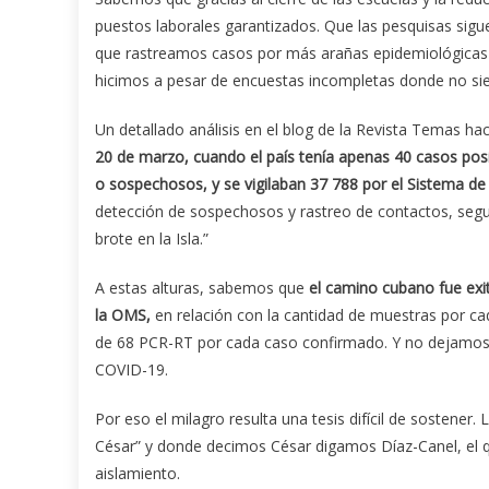
puestos laborales garantizados. Que las pesquisas sig
que rastreamos casos por más arañas epidemiológicas q
hicimos a pesar de encuestas incompletas donde no sie
Un detallado análisis en el blog de la Revista Temas hac
20 de marzo, cuando el país tenía apenas 40 casos pos
o sospechosos, y se vigilaban 37 788 por el Sistema de
detección de sospechosos y rastreo de contactos, segui
brote en la Isla.”
A estas alturas, sabemos que
el camino cubano fue exi
la OMS,
en relación con la cantidad de muestras por ca
de 68 PCR-RT por cada caso confirmado. Y no dejamos de
COVID-19.
Por eso el milagro resulta una tesis difícil de sostener. 
César” y donde decimos César digamos Díaz-Canel, el qu
aislamiento.