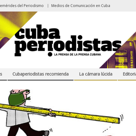
femérides del Periodismo
Medios de Comunicación en Cuba
s
Cubaperiodistas recomienda
La cámara lúcida
Editori