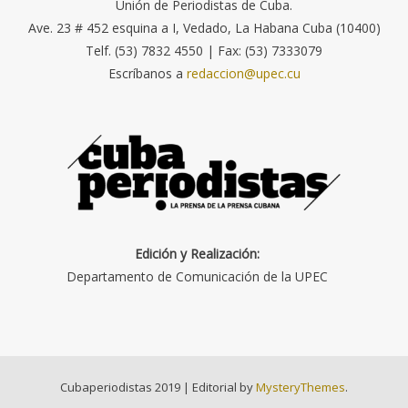
Unión de Periodistas de Cuba.
Ave. 23 # 452 esquina a I, Vedado, La Habana Cuba (10400)
Telf. (53) 7832 4550 | Fax: (53) 7333079
Escríbanos a
redaccion@upec.cu
Edición y Realización:
Departamento de Comunicación de la UPEC
Cubaperiodistas 2019
|
Editorial by
MysteryThemes
.