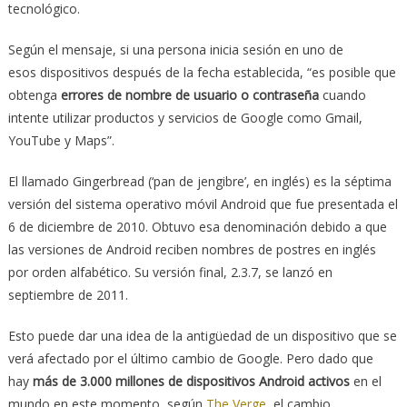
tecnológico.
Según el mensaje, si una persona inicia sesión en uno de
esos dispositivos después de la fecha establecida, “es posible que
obtenga
errores de nombre de usuario o contraseña
cuando
intente utilizar productos y servicios de Google como Gmail,
YouTube y Maps”.
El llamado Gingerbread (‘pan de jengibre’, en inglés) es la séptima
versión del sistema operativo móvil Android que fue presentada el
6 de diciembre de 2010. Obtuvo esa denominación debido a que
las versiones de Android reciben nombres de postres en inglés
por orden alfabético. Su versión final, 2.3.7, se lanzó en
septiembre de 2011.
Esto puede dar una idea de la antigüedad de un dispositivo que se
verá afectado por el último cambio de Google. Pero dado que
hay
más de 3.000 millones de dispositivos Android activos
en el
mundo en este momento, según
The Verge
, el cambio