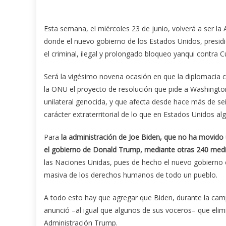
Esta semana, el miércoles 23 de junio, volverá a ser la
donde el nuevo gobierno de los Estados Unidos, presidi
el criminal, ilegal y prolongado bloqueo yanqui contra C
Será la vigésimo novena ocasión en que la diplomacia 
la ONU el proyecto de resolución que pide a Washingto
unilateral genocida, y que afecta desde hace más de se
carácter extraterritorial de lo que en Estados Unidos 
Para
la administración de Joe Biden, que no ha movido 
el gobierno de Donald Trump, mediante otras 240 med
las Naciones Unidas, pues de hecho el nuevo gobierno 
masiva de los derechos humanos de todo un pueblo.
A todo esto hay que agregar que Biden, durante la camp
anunció –al igual que algunos de sus voceros– que elim
Administración Trump.