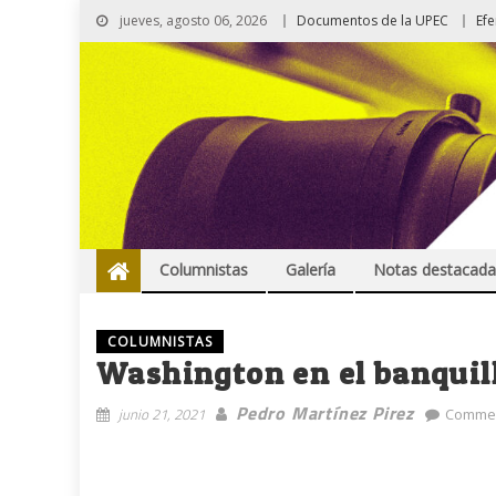
jueves, agosto 06, 2026
Documentos de la UPEC
Ef
Columnistas
Galería
Notas destacada
COLUMNISTAS
Washington en el banquill
Pedro Martínez Pirez
junio 21, 2021
Commen