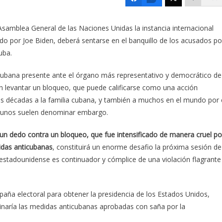
 Asamblea General de las Naciones Unidas la instancia internacional
do por Joe Biden, deberá sentarse en el banquillo de los acusados po
uba.
cubana presente ante el órgano más representativo y democrático de
n levantar un bloqueo, que puede calificarse como una acción
is décadas a la familia cubana, y también a muchos en el mundo por 
algunos suelen denominar embargo.
un dedo contra un bloqueo, que fue intensificado de manera cruel po
idas anticubanas
, constituirá un enorme desafio la próxima sesión de
estadounidense es continuador y cómplice de una violación flagrante
aña electoral para obtener la presidencia de los Estados Unidos,
inaría las medidas anticubanas aprobadas con saña por la