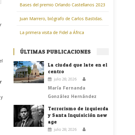
Bases del premio Orlando Castellanos 2023
Juan Marrero, biógrafo de Carlos Bastidas.
r
La primera visita de Fidel a África
ÚLTIMAS PUBLICACIONES
el
La ciudad que late en el
centro
julio 28, 2026
r
María Fernanda
González Hernández
 y
Terrorismo de izquierda
y Santa Inquisición new
age
julio 28, 2026