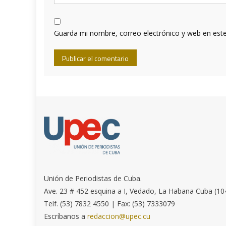
Guarda mi nombre, correo electrónico y web en est
Unión de Periodistas de Cuba.
Ave. 23 # 452 esquina a I, Vedado, La Habana Cuba (10
Telf. (53) 7832 4550 | Fax: (53) 7333079
Escríbanos a
redaccion@upec.cu