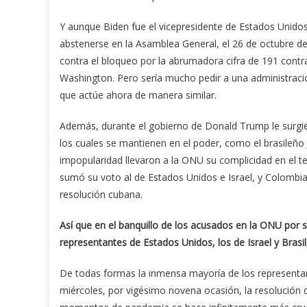
Y aunque Biden fue el vicepresidente de Estados Unid
abstenerse en la Asamblea General, el 26 de octubre d
contra el bloqueo por la abrumadora cifra de 191 contra 
Washington. Pero sería mucho pedir a una administraci
que actúe ahora de manera similar.
Además, durante el gobierno de Donald Trump le surgi
los cuales se mantienen en el poder, como el brasileñ
impopularidad llevaron a la ONU su complicidad en el 
sumó su voto al de Estados Unidos e Israel, y Colombia
resolución cubana.
Así que en el banquillo de los acusados en la ONU por
representantes de Estados Unidos, los de Israel y Brasi
De todas formas la inmensa mayoría de los represent
miércoles, por vigésimo novena ocasión, la resolución