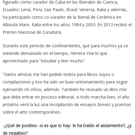
figurado como curador de Cuba en las Bienales de Cuenca,
Ecuador; Lima, Perú; Sao Paulo, Brasil; Venecia, Italia y además,
ha participado como co-curador de la Bienal de Cerámica en
Albisola Mare, Italia entre los años 1984 y 2003. En 2013 recibió el
Premio Nacional de Curaduría.
Durante este período de confinamiento, que para muchos ya se
extiende demasiado en el tiempo, Herrera Ysla lo que
aprovechado para “estudiar y leer mucho”.
“Varios artistas me han pedido textos para libros suyos o
compilaciones y eso ha sido un buen entrenamiento para seguir
ejerciendo mi oficio, además. También he revisado un libro mío
que debe entrar en proceso editorial, si todo marcha bien, el año
próximo verá la luz una recopilación de ensayos breves y poemas
sobre el arte contemporáneo.
-¿Qué de positivo -si es que lo hay- le ha traído el aislamiento?, ¿y
de negativo?