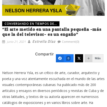
CONVERSANDO EN TIEMPOS DE...
“El arte metido en una pantalla pequeña -más
que la del televisor- es un engaño”
Estrella Díaz
junio 21, 2021
Comment(0)
Compartir
Más
0
Nelson Herrera Ysla, es un crítico de arte, curador, arquitecto y
poeta y una voz atentamente escuchada en el mundo de las artes
visuales contemporáneas cubanas: ha publicado más de 200
artículos y ensayos en diversos periódicos y revistas de Cuba y de
otras latitudes, y textos de su autoría aparecen en numerosos
catálogos de exposiciones y en varios libros sobre arte. Ha