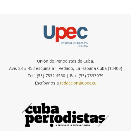
Unión de Periodistas de Cuba.
Ave. 23 # 452 esquina a I, Vedado, La Habana Cuba (10400)
Telf. (53) 7832 4550 | Fax: (53) 7333079
Escríbanos a
redaccion@upec.cu