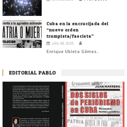
Cuba en la encrucijada del
“nuevo orden
trumpista/fascista”
julio 28, 2026
Enrique Ubieta Gómez.
EDITORIAL PABLO