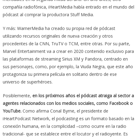
compañía radiofónica, iHeartMedia había entrado en el mundo del
pódcast al comprar la productora Stuff Media.
Y más: WarnerMedia ha creado su propia red de pódcast
utilizando recursos originales de nueva creación y otros
procedentes de la CNN, TruTV o TCM, entre otras. Por su parte,
Marvel Entertainment va a crear en 2020 contenido exclusivo para
las plataformas de streaming Sirius XM y Pandora, centrado en
sus personajes, como, por ejemplo, la Viuda Negra, que este año
protagoniza su primera película en solitario dentro de ese
universo de superhéroes.
Posiblemente,
en los próximos años el pódcast atraiga al sector a
agentes relacionados con los medios sociales, como Facebook o
YouTube.
Como afirma Conal Byrne, el presidente de
iHeartPodcast Network, el podcasting es un formato basado en la
conexión humana, en la complicidad –como ocurre en la radio
tradicional- que se establece entre el locutor y el radioyente. Es