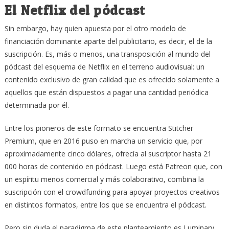
El Netflix del pódcast
Sin embargo, hay quien apuesta por el otro modelo de
financiación dominante aparte del publicitario, es decir, el de la
suscripción. Es, más o menos, una transposición al mundo del
pódcast del esquema de Netflix en el terreno audiovisual: un
contenido exclusivo de gran calidad que es ofrecido solamente a
aquellos que están dispuestos a pagar una cantidad periódica
determinada por él.
Entre los pioneros de este formato se encuentra Stitcher
Premium, que en 2016 puso en marcha un servicio que, por
aproximadamente cinco dólares, ofrecía al suscriptor hasta 21
000 horas de contenido en pódcast. Luego está Patreon que, con
un espíritu menos comercial y más colaborativo, combina la
suscripción con el crowdfunding para apoyar proyectos creativos
en distintos formatos, entre los que se encuentra el pódcast.
Pero sin duda el paradigma de este planteamiento es Luminary,