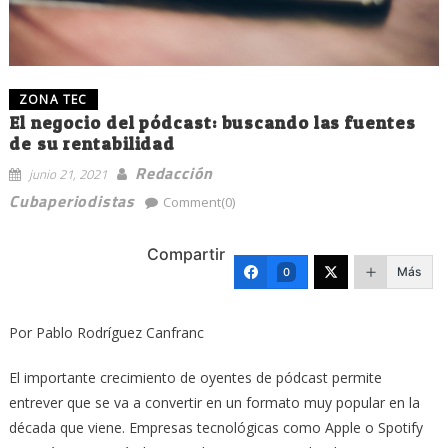
ZONA TEC
El negocio del pódcast: buscando las fuentes
de su rentabilidad
Redacción
junio 21, 2021
Cubaperiodistas
Comment(0)
Compartir
Más
0
Por Pablo Rodríguez Canfranc
El importante crecimiento de oyentes de pódcast permite
entrever que se va a convertir en un formato muy popular en la
década que viene. Empresas tecnológicas como Apple o Spotify