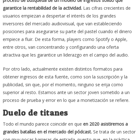
proceso de búsqueda de un modelo de ingresos sólido que
garantice la rentabilidad de la actividad.
Las cifras crecientes de
usuarios empiezan a despertar el interés de los grandes
inversores del mercado audiovisual, que van estableciendo
posiciones para asegurarse su parte del pastel cuando el dinero
empiece a fluir. De esta forma, players como Spotify o Apple,
entre otros, van concentrando y configurando una oferta
atractiva que les garantice un liderazgo en el campo del audio.
Por otro lado, actualmente existen distintos formatos para
obtener ingresos de esta fuente, como son la suscripción y la
publicidad, sin que, por el momento, ninguno se erija como
superior al resto. Estamos ante un sector joven sometido a un
proceso de prueba y error en lo que a monetización se refiere.
Duelo de titanes
Todo el mundo parece coincidir en que
en 2020 asistiremos a
grandes batallas en el mercado del pódcast.
Se trata de un sector
con muy pocas barreras de entrada, puesto que, en la práctica,