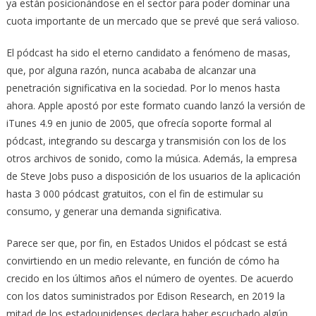
ya están posicionándose en el sector para poder dominar una
cuota importante de un mercado que se prevé que será valioso.
El pódcast ha sido el eterno candidato a fenómeno de masas,
que, por alguna razón, nunca acababa de alcanzar una
penetración significativa en la sociedad. Por lo menos hasta
ahora. Apple apostó por este formato cuando lanzó la versión de
iTunes 4.9 en junio de 2005, que ofrecía soporte formal al
pódcast, integrando su descarga y transmisión con los de los
otros archivos de sonido, como la música. Además, la empresa
de Steve Jobs puso a disposición de los usuarios de la aplicación
hasta 3 000 pódcast gratuitos, con el fin de estimular su
consumo, y generar una demanda significativa.
Parece ser que, por fin, en Estados Unidos el pódcast se está
convirtiendo en un medio relevante, en función de cómo ha
crecido en los últimos años el número de oyentes. De acuerdo
con los datos suministrados por Edison Research, en 2019 la
mitad de los estadounidenses declara haber escuchado algún