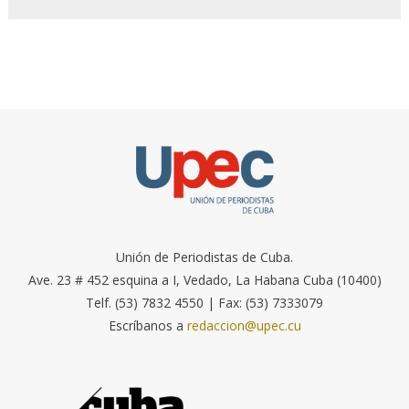
Unión de Periodistas de Cuba.
Ave. 23 # 452 esquina a I, Vedado, La Habana Cuba (10400)
Telf. (53) 7832 4550 | Fax: (53) 7333079
Escríbanos a
redaccion@upec.cu