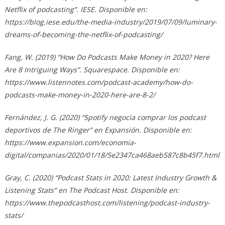
Netflix of podcasting”. IESE. Disponible en:
https://blog.iese.edu/the-media-industry/2019/07/09/luminary-
dreams-of-becoming-the-netflix-of-podcasting/
Fang, W. (2019) “How Do Podcasts Make Money in 2020? Here
Are 8 Intriguing Ways”. Squarespace. Disponible en:
https://www.listennotes.com/podcast-academy/how-do-
podcasts-make-money-in-2020-here-are-8-2/
Fernández, J. G. (2020) “Spotify negocia comprar los podcast
deportivos de The Ringer” en Expansión. Disponible en:
https://www.expansion.com/economia-
digital/companias/2020/01/18/5e2347ca468aeb587c8b45f7.html
Gray, C. (2020) “Podcast Stats in 2020: Latest Industry Growth &
Listening Stats” en The Podcast Host. Disponible en:
https://www.thepodcasthost.com/listening/podcast-industry-
stats/