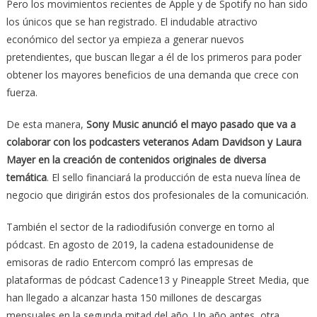
Pero los movimientos recientes de Apple y de Spotify no han sido
los únicos que se han registrado. El indudable atractivo
económico del sector ya empieza a generar nuevos
pretendientes, que buscan llegar a él de los primeros para poder
obtener los mayores beneficios de una demanda que crece con
fuerza.
De esta manera,
Sony Music anunció el mayo pasado que va a
colaborar con los podcasters veteranos Adam Davidson y Laura
Mayer en la creación de contenidos originales de diversa
temática
. El sello financiará la producción de esta nueva línea de
negocio que dirigirán estos dos profesionales de la comunicación.
También el sector de la radiodifusión converge en torno al
pódcast. En agosto de 2019, la cadena estadounidense de
emisoras de radio Entercom compró las empresas de
plataformas de pódcast Cadence13 y Pineapple Street Media, que
han llegado a alcanzar hasta 150 millones de descargas
mensuales en la segunda mitad del año. Un año antes, otra