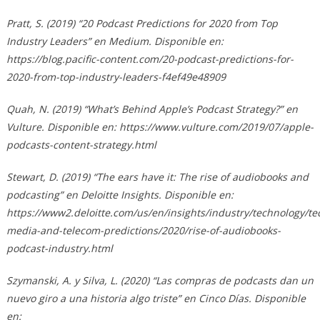
Pratt, S. (2019) “20 Podcast Predictions for 2020 from Top
Industry Leaders” en Medium. Disponible en:
https://blog.pacific-content.com/20-podcast-predictions-for-
2020-from-top-industry-leaders-f4ef49e48909
Quah, N. (2019) “What’s Behind Apple’s Podcast Strategy?” en
Vulture. Disponible en: https://www.vulture.com/2019/07/apple-
podcasts-content-strategy.html
Stewart, D. (2019) “The ears have it: The rise of audiobooks and
podcasting” en Deloitte Insights. Disponible en:
https://www2.deloitte.com/us/en/insights/industry/technology/te
media-and-telecom-predictions/2020/rise-of-audiobooks-
podcast-industry.html
Szymanski, A. y Silva, L. (2020) “Las compras de podcasts dan un
nuevo giro a una historia algo triste” en Cinco Días. Disponible
en: