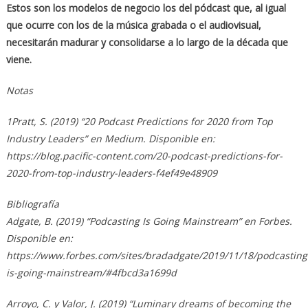
Estos son los modelos de negocio los del pódcast que, al igual
que ocurre con los de la música grabada o el audiovisual,
necesitarán madurar y consolidarse a lo largo de la década que
viene.
Notas
1Pratt, S. (2019) “20 Podcast Predictions for 2020 from Top
Industry Leaders” en Medium. Disponible en:
https://blog.pacific-content.com/20-podcast-predictions-for-
2020-from-top-industry-leaders-f4ef49e48909
Bibliografía
Adgate, B. (2019) “Podcasting Is Going Mainstream” en Forbes.
Disponible en:
https://www.forbes.com/sites/bradadgate/2019/11/18/podcasting
is-going-mainstream/#4fbcd3a1699d
Arroyo, C. y Valor, J. (2019) “Luminary dreams of becoming the