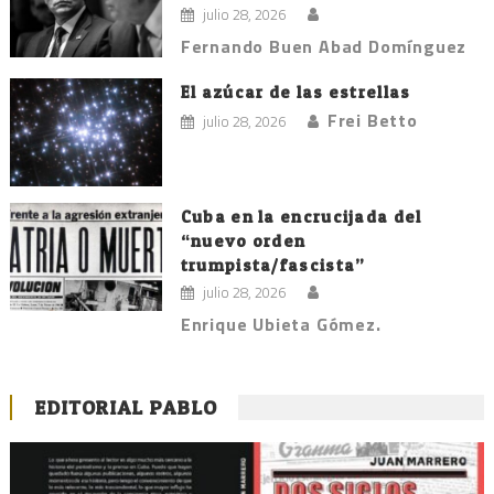
julio 28, 2026
Fernando Buen Abad Domínguez
El azúcar de las estrellas
Frei Betto
julio 28, 2026
Cuba en la encrucijada del
“nuevo orden
trumpista/fascista”
julio 28, 2026
Enrique Ubieta Gómez.
EDITORIAL PABLO