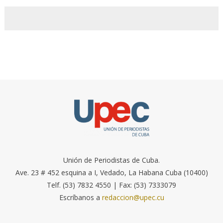
Unión de Periodistas de Cuba.
Ave. 23 # 452 esquina a I, Vedado, La Habana Cuba (10400)
Telf. (53) 7832 4550 | Fax: (53) 7333079
Escríbanos a
redaccion@upec.cu