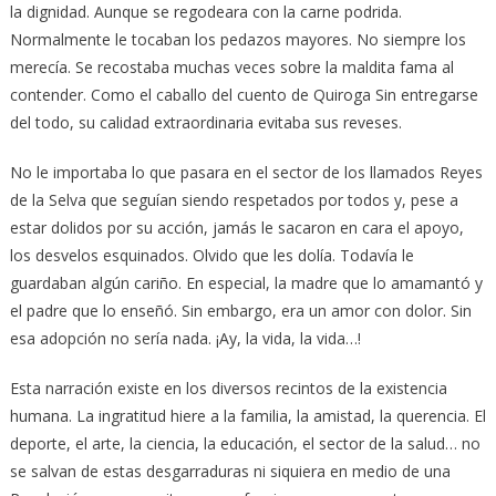
la dignidad. Aunque se regodeara con la carne podrida.
Normalmente le tocaban los pedazos mayores. No siempre los
merecía. Se recostaba muchas veces sobre la maldita fama al
contender. Como el caballo del cuento de Quiroga Sin entregarse
del todo, su calidad extraordinaria evitaba sus reveses.
No le importaba lo que pasara en el sector de los llamados Reyes
de la Selva que seguían siendo respetados por todos y, pese a
estar dolidos por su acción, jamás le sacaron en cara el apoyo,
los desvelos esquinados. Olvido que les dolía. Todavía le
guardaban algún cariño. En especial, la madre que lo amamantó y
el padre que lo enseñó. Sin embargo, era un amor con dolor. Sin
esa adopción no sería nada. ¡Ay, la vida, la vida…!
Esta narración existe en los diversos recintos de la existencia
humana. La ingratitud hiere a la familia, la amistad, la querencia. El
deporte, el arte, la ciencia, la educación, el sector de la salud… no
se salvan de estas desgarraduras ni siquiera en medio de una