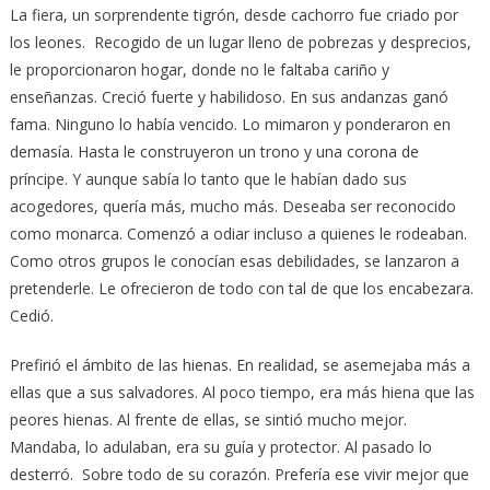
La fiera, un sorprendente tigrón, desde cachorro fue criado por
los leones. Recogido de un lugar lleno de pobrezas y desprecios,
le proporcionaron hogar, donde no le faltaba cariño y
enseñanzas. Creció fuerte y habilidoso. En sus andanzas ganó
fama. Ninguno lo había vencido. Lo mimaron y ponderaron en
demasía. Hasta le construyeron un trono y una corona de
príncipe. Y aunque sabía lo tanto que le habían dado sus
acogedores, quería más, mucho más. Deseaba ser reconocido
como monarca. Comenzó a odiar incluso a quienes le rodeaban.
Como otros grupos le conocían esas debilidades, se lanzaron a
pretenderle. Le ofrecieron de todo con tal de que los encabezara.
Cedió.
Prefirió el ámbito de las hienas. En realidad, se asemejaba más a
ellas que a sus salvadores. Al poco tiempo, era más hiena que las
peores hienas. Al frente de ellas, se sintió mucho mejor.
Mandaba, lo adulaban, era su guía y protector. Al pasado lo
desterró. Sobre todo de su corazón. Prefería ese vivir mejor que