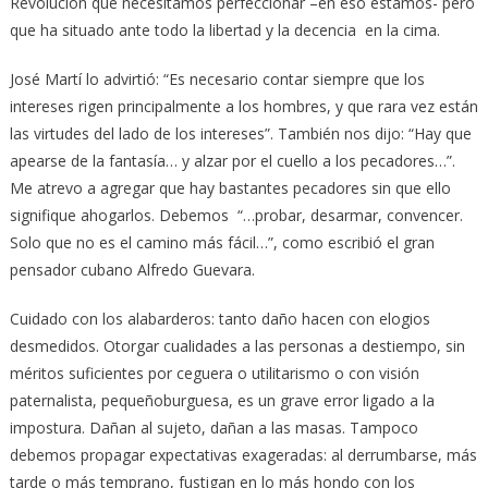
Revolución que necesitamos perfeccionar –en eso estamos- pero
que ha situado ante todo la libertad y la decencia en la cima.
José Martí lo advirtió: “Es necesario contar siempre que los
intereses rigen principalmente a los hombres, y que rara vez están
las virtudes del lado de los intereses”. También nos dijo: “Hay que
apearse de la fantasía… y alzar por el cuello a los pecadores…”.
Me atrevo a agregar que hay bastantes pecadores sin que ello
signifique ahogarlos. Debemos “…probar, desarmar, convencer.
Solo que no es el camino más fácil…”, como escribió el gran
pensador cubano Alfredo Guevara.
Cuidado con los alabarderos: tanto daño hacen con elogios
desmedidos. Otorgar cualidades a las personas a destiempo, sin
méritos suficientes por ceguera o utilitarismo o con visión
paternalista, pequeñoburguesa, es un grave error ligado a la
impostura. Dañan al sujeto, dañan a las masas. Tampoco
debemos propagar expectativas exageradas: al derrumbarse, más
tarde o más temprano, fustigan en lo más hondo con los