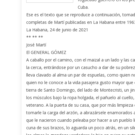
Cuba.
Ese es el texto que se reproduce a continuación, tomad
completas de Martí publicadas en La Habana entre 1963
La Habana, 24 de junio de 2021
** ** **
José Martí
El GENERAL GÓMEZ
A caballo por el camino, con el maizal a un lado y la
la cerca, entrándose por un casucho a dar de su pobrez
lleva clavado al alma un par de espuelas, como quien 
quien no le conoce a la vida pasajera gusto mayor que e
tierra de Santo Domingo, del lado de Montecristi, un ji
los músculos bajo la ropa holgada, el pañuelo al cuello,
veterano. A la puerta de su casa, que por más limpieza 
tomarle la carga del arzón, a abrazársele enamorados al 
que le nacieron cuando peleaba por hacer a un pueblo lib
cuna de sus brazos, lo aguarda un poco atrás, en un sil