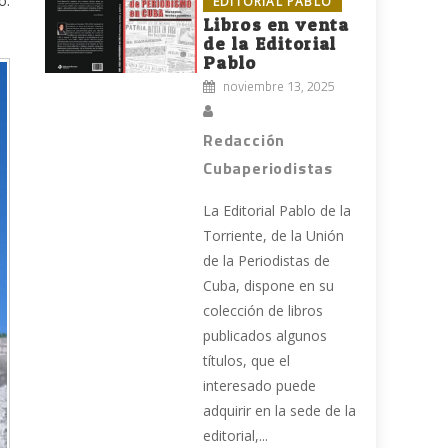
o:
EDITORIAL PABLO
Libros en venta
de la Editorial
Pablo
noviembre 13, 2025
Redacción
Cubaperiodistas
La Editorial Pablo de la
Torriente, de la Unión
de la Periodistas de
Cuba, dispone en su
colección de libros
publicados algunos
títulos, que el
interesado puede
adquirir en la sede de la
editorial,...