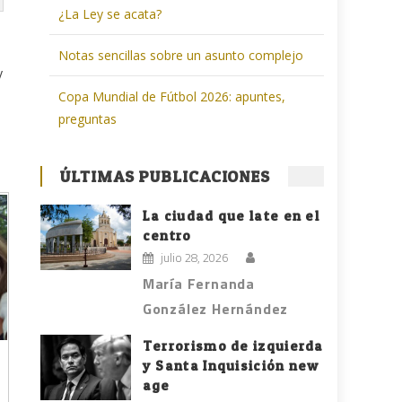
¿La Ley se acata?
Notas sencillas sobre un asunto complejo
y
Copa Mundial de Fútbol 2026: apuntes,
preguntas
ÚLTIMAS PUBLICACIONES
La ciudad que late en el
centro
julio 28, 2026
María Fernanda
González Hernández
Terrorismo de izquierda
y Santa Inquisición new
age