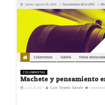
jueves, agosto 06, 2026
Documentos de la UPEC
Ef
Columnistas
Galería
Notas destacada
COLUMNISTAS
Machete y pensamiento 
Luis Toledo Sande
junio 25, 2021
Comment(0