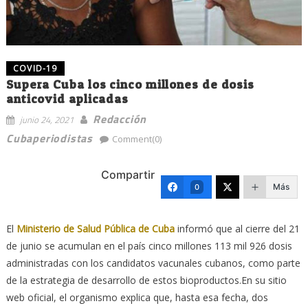
COVID-19
Supera Cuba los cinco millones de dosis
anticovid aplicadas
Redacción
junio 24, 2021
Cubaperiodistas
Comment(0)
Compartir
Más
0
El
Ministerio de Salud Pública de Cuba
informó que al cierre del 21
de junio se acumulan en el país cinco millones 113 mil 926 dosis
administradas con los candidatos vacunales cubanos, como parte
de la estrategia de desarrollo de estos bioproductos.En su sitio
web oficial, el organismo explica que, hasta esa fecha, dos