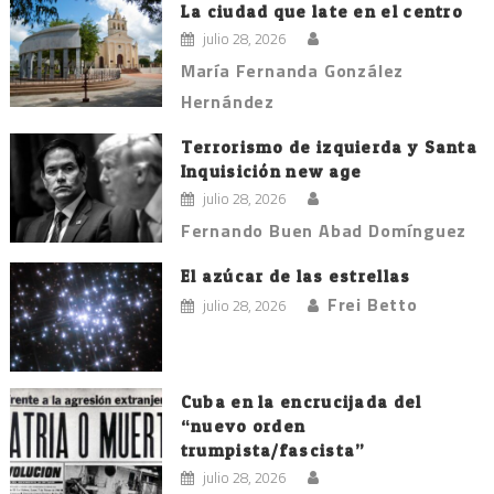
La ciudad que late en el centro
julio 28, 2026
María Fernanda González
Hernández
Terrorismo de izquierda y Santa
Inquisición new age
julio 28, 2026
Fernando Buen Abad Domínguez
El azúcar de las estrellas
Frei Betto
julio 28, 2026
Cuba en la encrucijada del
“nuevo orden
trumpista/fascista”
julio 28, 2026