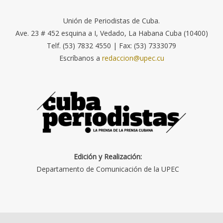
Unión de Periodistas de Cuba.
Ave. 23 # 452 esquina a I, Vedado, La Habana Cuba (10400)
Telf. (53) 7832 4550 | Fax: (53) 7333079
Escríbanos a
redaccion@upec.cu
Edición y Realización:
Departamento de Comunicación de la UPEC