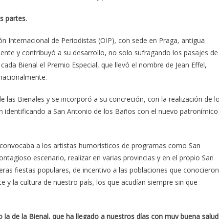
s partes.
ón Internacional de Periodistas (OIP), con sede en Praga, antigua
nte y contribuyó a su desarrollo, no solo sufragando los pasajes de
cada Bienal el Premio Especial, que llevó el nombre de Jean Effel,
rnacionalmente.
de las Bienales y se incorporó a su concreción, con la realización de l
n identificando a San Antonio de los Baños con el nuevo patronímico
y convocaba a los artistas humorísticos de programas como San
ntagioso escenario, realizar en varias provincias y en el propio San
eras fiestas populares, de incentivo a las poblaciones que conocieron
 y la cultura de nuestro país, los que acudían siempre sin que
la de la Bienal, que ha llegado a nuestros días con muy buena salud