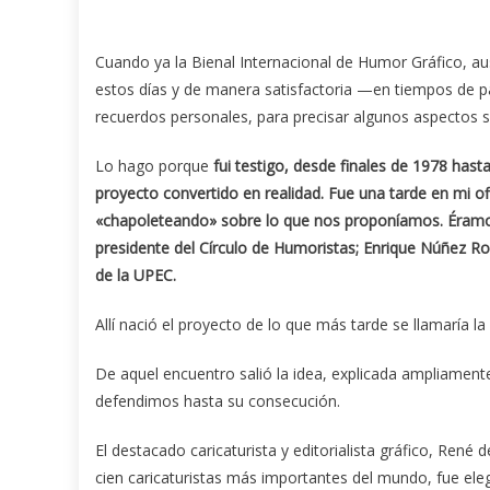
Cuando ya la Bienal Internacional de Humor Gráfico, au
estos días y de manera satisfactoria —en tiempos de p
recuerdos personales, para precisar algunos aspectos s
Lo hago porque
fui testigo, desde finales de 1978 hast
proyecto convertido en realidad. Fue una tarde en mi 
«chapoleteando» sobre lo que nos proponíamos. Éramos,
presidente del Círculo de Humoristas; Enrique Núñez Rod
de la UPEC.
Allí nació el proyecto de lo que más tarde se llamaría 
De aquel encuentro salió la idea, explicada ampliamen
defendimos hasta su consecución.
El destacado caricaturista y editorialista gráfico, René
cien caricaturistas más importantes del mundo, fue eleg