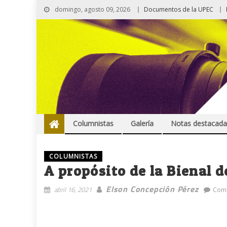
domingo, agosto 09, 2026
Documentos de la UPEC
Columnistas
Galería
Notas destacada
COLUMNISTAS
A propósito de la Bienal
Elson Concepción Pérez
abril 16, 2021
Com