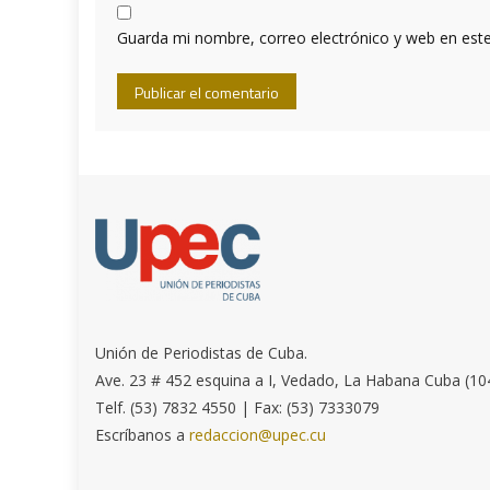
Guarda mi nombre, correo electrónico y web en est
Unión de Periodistas de Cuba.
Ave. 23 # 452 esquina a I, Vedado, La Habana Cuba (10
Telf. (53) 7832 4550 | Fax: (53) 7333079
Escríbanos a
redaccion@upec.cu