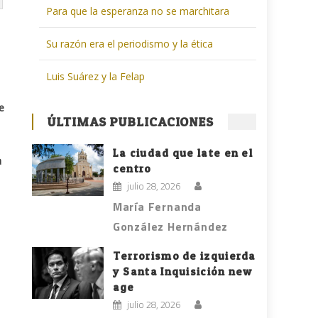
Para que la esperanza no se marchitara
Su razón era el periodismo y la ética
Luis Suárez y la Felap
e
ÚLTIMAS PUBLICACIONES
La ciudad que late en el
a
centro
julio 28, 2026
María Fernanda
González Hernández
Terrorismo de izquierda
y Santa Inquisición new
age
julio 28, 2026