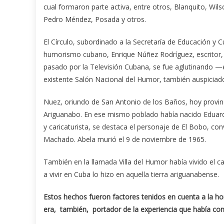
cual formaron parte activa, entre otros, Blanquito, Wils
Pedro Méndez, Posada y otros.
El Círculo, subordinado a la Secretaría de Educación y C
humorismo cubano, Enrique Núñez Rodríguez, escritor, p
pasado por la Televisión Cubana, se fue aglutinando —
existente Salón Nacional del Humor, también auspiciado
Nuez, oriundo de San Antonio de los Baños, hoy provinc
Ariguanabo. En ese mismo poblado había nacido Eduardo A
y caricaturista, se destaca el personaje de El Bobo, co
Machado. Abela murió el 9 de noviembre de 1965.
También en la llamada Villa del Humor había vivido el ca
a vivir en Cuba lo hizo en aquella tierra ariguanabense.
Estos hechos fueron factores tenidos en cuenta a la hor
era, también, portador de la experiencia que había con