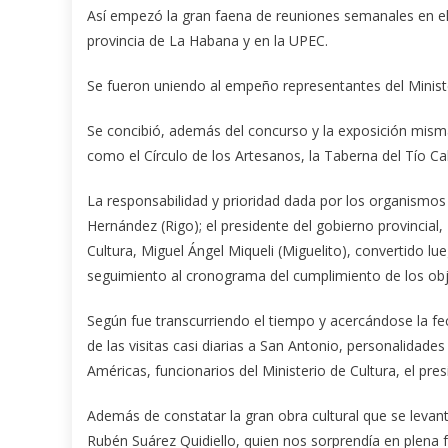
Así empezó la gran faena de reuniones semanales en el
provincia de La Habana y en la UPEC.
Se fueron uniendo al empeño representantes del Minist
Se concibió, además del concurso y la exposición mism
como el Círculo de los Artesanos, la Taberna del Tío Ca
La responsabilidad y prioridad dada por los organismos 
Hernández (Rigo); el presidente del gobierno provincial
Cultura, Miguel Ángel Miqueli (Miguelito), convertido l
seguimiento al cronograma del cumplimiento de los obj
Según fue transcurriendo el tiempo y acercándose la 
de las visitas casi diarias a San Antonio, personalida
Américas, funcionarios del Ministerio de Cultura, el pres
Además de constatar la gran obra cultural que se levant
Rubén Suárez Quidiello, quien nos sorprendía en plena fa