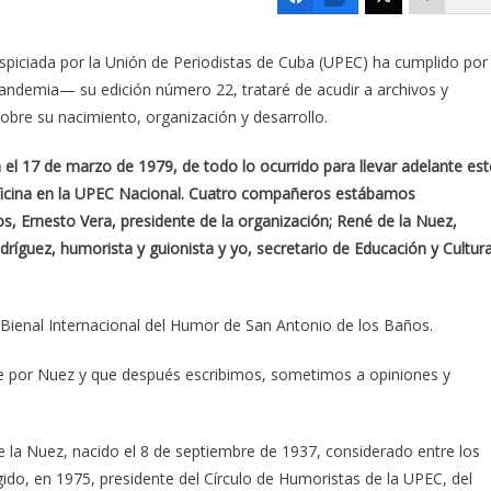
spiciada por la Unión de Periodistas de Cuba (UPEC) ha cumplido por
andemia— su edición número 22, trataré de acudir a archivos y
obre su nacimiento, organización y desarrollo.
a el 17 de marzo de 1979, de todo lo ocurrido para llevar adelante est
oficina en la UPEC Nacional. Cuatro compañeros estábamos
 Ernesto Vera, presidente de la organización; René de la Nuez,
ríguez, humorista y guionista y yo, secretario de Educación y Cultur
la Bienal Internacional del Humor de San Antonio de los Baños.
te por Nuez y que después escribimos, sometimos a opiniones y
 de la Nuez, nacido el 8 de septiembre de 1937, considerado entre los
ido, en 1975, presidente del Círculo de Humoristas de la UPEC, del