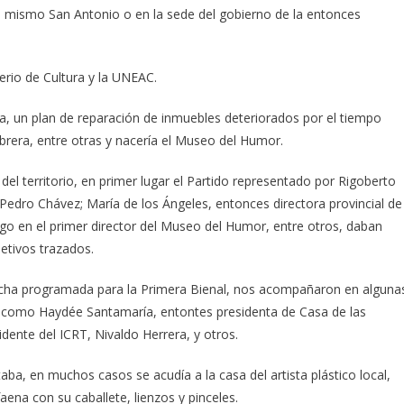
 mismo San Antonio o en la sede del gobierno de la entonces
erio de Cultura y la UNEAC.
a, un plan de reparación de inmuebles deteriorados por el tiempo
brera, entre otras y nacería el Museo del Humor.
del territorio, en primer lugar el Partido representado por Rigoberto
, Pedro Chávez; María de los Ángeles, entonces directora provincial de
uego en el primer director del Museo del Humor, entre otros, daban
etivos trazados.
fecha programada para la Primera Bienal, nos acompañaron en alguna
des como Haydée Santamaría, entontes presidenta de Casa de las
idente del ICRT, Nivaldo Herrera, y otros.
aba, en muchos casos se acudía a la casa del artista plástico local,
ena con su caballete, lienzos y pinceles.