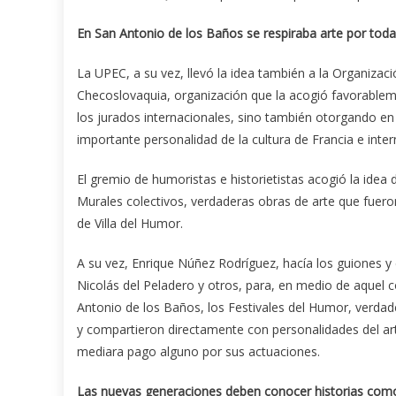
En San Antonio de los Baños se respiraba arte por toda
La UPEC, a su vez, llevó la idea también a la Organizaci
Checoslovaquia, organización que la acogió favorableme
los jurados internacionales, sino también otorgando en 
importante personalidad de la cultura de Francia e inte
El gremio de humoristas e historietistas acogió la idea 
Murales colectivos, verdaderas obras de arte que fuero
de Villa del Humor.
A su vez, Enrique Núñez Rodríguez, hacía los guiones 
Nicolás del Peladero y otros, para, en medio de aquel co
Antonio de los Baños, los Festivales del Humor, verdad
y compartieron directamente con personalidades del arte
mediara pago alguno por sus actuaciones.
Las nuevas generaciones deben conocer historias como 