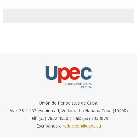
Unión de Periodistas de Cuba.
Ave. 23 # 452 esquina a I, Vedado, La Habana Cuba (10400)
Telf. (53) 7832 4550 | Fax: (53) 7333079
Escríbanos a
redaccion@upec.cu