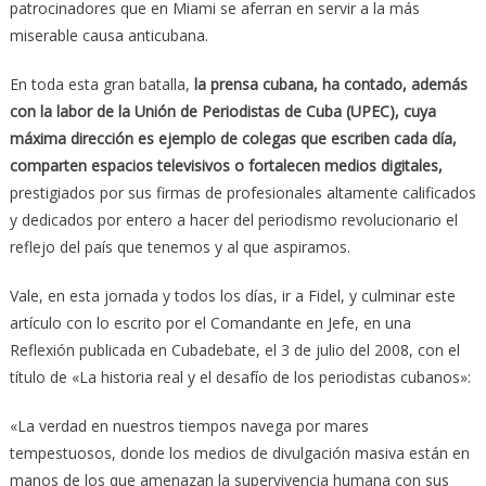
patrocinadores que en Miami se aferran en servir a la más
miserable causa anticubana.
En toda esta gran batalla,
la prensa cubana, ha contado, además
con la labor de la Unión de Periodistas de Cuba (UPEC), cuya
máxima dirección es ejemplo de colegas que escriben cada día,
comparten espacios televisivos o fortalecen medios digitales,
prestigiados por sus firmas de profesionales altamente calificados
y dedicados por entero a hacer del periodismo revolucionario el
reflejo del país que tenemos y al que aspiramos.
Vale, en esta jornada y todos los días, ir a Fidel, y culminar este
artículo con lo escrito por el Comandante en Jefe, en una
Reflexión publicada en Cubadebate, el 3 de julio del 2008, con el
título de «La historia real y el desafío de los periodistas cubanos»:
«La verdad en nuestros tiempos navega por mares
tempestuosos, donde los medios de divulgación masiva están en
manos de los que amenazan la supervivencia humana con sus