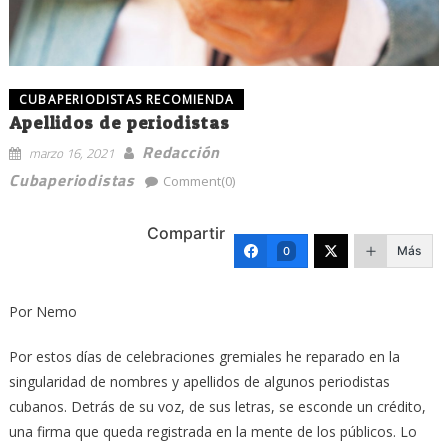
CUBAPERIODISTAS RECOMIENDA
Apellidos de periodistas
Redacción
marzo 16, 2021
Cubaperiodistas
Comment(0)
Compartir
Más
0
Por Nemo
P
or estos días de celebraciones gremiales he reparado en la
singularidad de nombres y apellidos de algunos periodistas
cubanos. Detrás de su voz, de sus letras, se esconde un crédito,
una firma que queda registrada en la mente de los públicos. Lo