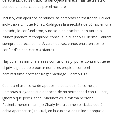
de autenticidad se trata, István Ojeda merece más de un lauro,
aunque en este caso es por el nombre.
Incluso, con apellidos comunes las personas se trastocan. Leí del
inolvidable Enrique Núñez Rodríguez la anécdota de cómo, en una
ocasión, lo confundieron, y no solo de nombre, con Antonio
Núñez Jiménez. Y comprobé como, aun cuando Guillermo Cabrera
siempre aparecía con el Álvarez detrás, varios entretenidos lo
confundían con cierto «infante».
Hay quien es inmune a esas confusiones y, por el contrario, tiene
el privilegio de solo portar nombres propios, como el
admiradísimo profesor Roger Santiago Ricardo Luis.
Cuando el asunto va de apodos, la cosa es más compleja.
Personas allegadas que conocen de mi hermandad con El Licen,
ignoran que José Gabriel Martínez es la misma persona.
Recientemente mi amigo Charly Morales me solicitaba que él
debía aparecer así, tal cual, en la cubierta de un libro porque a