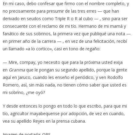
En mi caso, debo confesar que firmo con el nombre completo, y
no precisamente para presumir de las tres erres — que han
derivado en seudos como Triple R o R al cubo — , sino para ser
consecuente con el reclamo de mi tío. Hermano de mi mamá y
fanático de sus sobrinos, la primera vez que publiqué una nota —
en primer año de la carrera — , en vez de una felicitación, recibí
un llamado «a lo cortico», casi en tono de regaño:
— Mire, compay, yo necesito que para la próxima usted exija
en
Granma
que le pongan su segundo apellido, porque la gente
aquí en Jaruco, cuando les enseño el periódico, y ven Rodolfo
Romero, así, sin más nada, no tienen cómo saber que usted es
mi sobrino, ¿me oyó?
Y desde entonces lo pongo en todo lo que escribo, para que mi
tío, agricultor mayabequense por adopción, de vez en cuando,
vea su apellido Reyes en la prensa cubana.
Imagen de portada: OPS