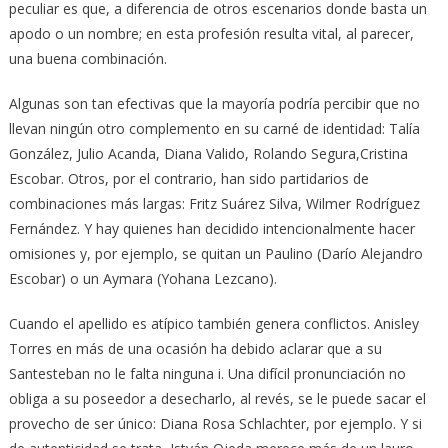
peculiar es que, a diferencia de otros escenarios donde basta un
apodo o un nombre; en esta profesión resulta vital, al parecer,
una buena combinación.
Algunas son tan efectivas que la mayoría podría percibir que no
llevan ningún otro complemento en su carné de identidad: Talía
González, Julio Acanda, Diana Valido, Rolando Segura,Cristina
Escobar. Otros, por el contrario, han sido partidarios de
combinaciones más largas: Fritz Suárez Silva, Wilmer Rodríguez
Fernández. Y hay quienes han decidido intencionalmente hacer
omisiones y, por ejemplo, se quitan un Paulino (Darío Alejandro
Escobar) o un Aymara (Yohana Lezcano).
Cuando el apellido es atípico también genera conflictos. Anisley
Torres en más de una ocasión ha debido aclarar que a su
Santesteban no le falta ninguna i. Una difícil pronunciación no
obliga a su poseedor a desecharlo, al revés, se le puede sacar el
provecho de ser único: Diana Rosa Schlachter, por ejemplo. Y si