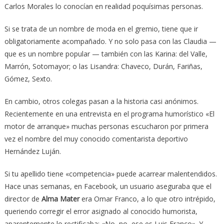
Carlos Morales lo conocían en realidad poquísimas personas.
Si se trata de un nombre de moda en el gremio, tiene que ir
obligatoriamente acompañado. Y no solo pasa con las Claudia —
que es un nombre popular — también con las Karina: del Valle,
Marrón, Sotomayor; o las Lisandra: Chaveco, Durán, Fariñas,
Gómez, Sexto.
En cambio, otros colegas pasan a la historia casi anónimos.
Recientemente en una entrevista en el programa humorístico «El
motor de arranque» muchas personas escucharon por primera
vez el nombre del muy conocido comentarista deportivo
Hernández Luján.
Si tu apellido tiene «competencia» puede acarrear malentendidos.
Hace unas semanas, en Facebook, un usuario aseguraba que el
director de
Alma Mater
era Omar Franco, a lo que otro intrépido,
queriendo corregir el error asignado al conocido humorista,
aparentemente lo rectificaba: «No, no, ese es Luis Franco». Y