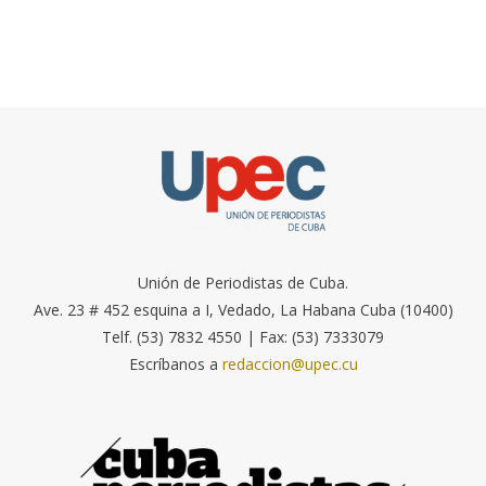
Unión de Periodistas de Cuba.
Ave. 23 # 452 esquina a I, Vedado, La Habana Cuba (10400)
Telf. (53) 7832 4550 | Fax: (53) 7333079
Escríbanos a
redaccion@upec.cu