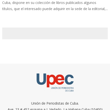
Cuba, dispone en su colección de libros publicados algunos
títulos, que el interesado puede adquirir en la sede de la editorial,...
Unión de Periodistas de Cuba.
Ave. 23 # 452 esquina a I, Vedado, La Habana Cuba (10400)