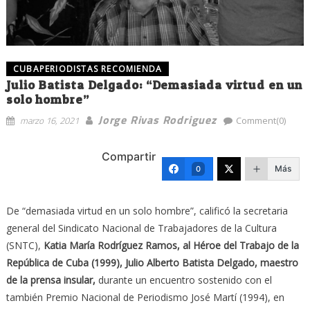
CUBAPERIODISTAS RECOMIENDA
Julio Batista Delgado: “Demasiada virtud en un
solo hombre”
Jorge Rivas Rodriguez
marzo 16, 2021
Comment(0)
Compartir
Más
0
De “demasiada virtud en un solo hombre”, calificó la secretaria
general del Sindicato Nacional de Trabajadores de la Cultura
(SNTC),
Katia María Rodríguez Ramos, al Héroe del Trabajo de la
República de Cuba (1999), Julio Alberto Batista Delgado, maestro
de la prensa insular,
durante un encuentro sostenido con el
también Premio Nacional de Periodismo José Martí (1994), en