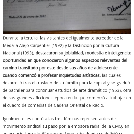
Durante la tertulia, las visitantes del igualmente acreedor de la
Medalla Alejo Carpentier (1992) y la Distinción por la Cultura
Nacional (1993),
destacaron su jobialidad, modestia e inteligencia;
oportunidad en que conocieron algunos aspectos relevantes del
camino transitado por este desde sus años de adolescente
cuando comenzó a profesar inquietudes artísticas,
las cuales
desarrolló tras el traslado de su familia para la capital y se graduó
de bachiller para continuar estudios de arte dramático (1953), otra
de sus grandes aficciones; época en la que comenzó a trabajar en
el cuadro de comedias de Cadena Oriental de Radio.
Igualmente les contó a las tres féminas representantes del
movimiento sindical su paso por la emosora radial de la CMQ, en
un espacio llamado
El principe Leopardo
, donde se definió su