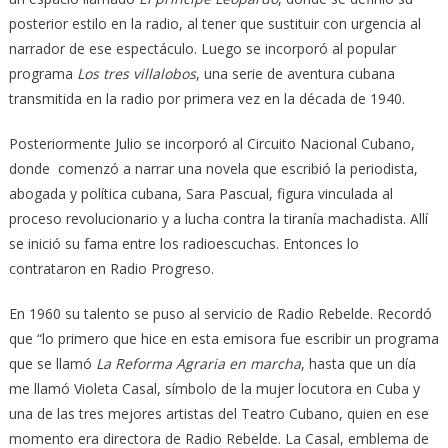
posterior estilo en la radio, al tener que sustituir con urgencia al
narrador de ese espectáculo. Luego se incorporó al popular
programa
Los tres villalobos
, una serie de aventura cubana
transmitida en la radio por primera vez en la década de 1940.
Posteriormente Julio se incorporó al Circuito Nacional Cubano,
donde comenzó a narrar una novela que escribió la periodista,
abogada y política cubana, Sara Pascual, figura vinculada al
proceso revolucionario y a lucha contra la tiranía machadista. Allí
se inició su fama entre los radioescuchas. Entonces lo
contrataron en Radio Progreso.
En 1960 su talento se puso al servicio de Radio Rebelde. Recordó
que “lo primero que hice en esta emisora fue escribir un programa
que se llamó
La Reforma Agraria en marcha
, hasta que un día
me llamó Violeta Casal, símbolo de la mujer locutora en Cuba y
una de las tres mejores artistas del Teatro Cubano, quien en ese
momento era directora de Radio Rebelde. La Casal, emblema de