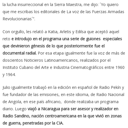
la lucha insurreccional en la Sierra Maestra, me dijo: ´Yo quiero
que me escribas los editoriales de La voz de las Fuerzas Armadas
Revolucionarias´”.
Con orgullo, les relató a Katia, Arletis y Edilsa que aceptó aquel
reto
e introdujo en el programa una serie de guiones especiales
que devinieron génesis de lo que posteriormente fue el
documental radial.
Por esa etapa igualmente fue la voz de más de
doscientos Noticieros Latinoamericanos, realizados por el
Instituto Cubano del Arte e Industria Cinematográficos entre 1960
y 1964.
Julio igualmente trabajó en la edición en español de Radio Pekín y
fue fundador de las emisiones, en este idioma, de Radio Nacional
de Angola, en ese país africano, donde realizaba un programa
diario. Luego
viajó a Nicaragua para ser asesor y realizador en
Radio Sandino, nación centroamericana en la que vivió en zonas
de guerra, penetradas por la CIA.