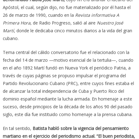
Apóstol, el cual, según dijo, no fue materializado por él hasta el
26 de marzo de 1990, cuando en la
Revista informativa
A
Primera Hora
, de Radio Progreso, salió al aire
Nuestro José
Martí
, donde le dedicaba cinco minutos diarios a la vida del gran
cubano.
Tema central del cálido conversatorio fue el relacionado con la
fecha del 14 de marzo —motivo esencial de la tertulia—, cuando
en el año 1892 Martí fundó en Nueva York el periódico Patria, a
través de cuyas páginas se propuso impulsar el programa del
Partido Revolucionario Cubano (PRC), entre cuyos fines estaba el
de alcanzar la total independencia de Cuba y Puerto Rico del
dominio español mediante la lucha armada. En homenaje a este
suceso, desde principios de la década de los años 90 del pasado
siglo, este día fue instituido como homenaje a la prensa cubana.
En tal sentido,
Batista habló sobre la vigencia del pensamiento
martiano en el ejercicio del periodismo actual. “El buen periodista,