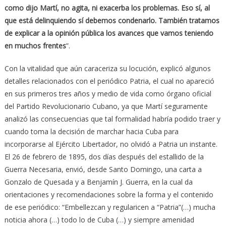
como dijo Martí, no agita, ni exacerba los problemas. Eso sí, al
que está delinquiendo sí debemos condenarlo. También tratamos
de explicar a la opinión pública los avances que vamos teniendo
en muchos frentes
”.
Con la vitalidad que aún caraceriza su locución, explicó algunos
detalles relacionados con el periódico Patria, el cual no apareció
en sus primeros tres años y medio de vida como órgano oficial
del Partido Revolucionario Cubano, ya que Martí seguramente
analizó las consecuencias que tal formalidad habría podido traer y
cuando toma la decisión de marchar hacia Cuba para
incorporarse al Ejército Libertador, no olvidó a Patria un instante.
El 26 de febrero de 1895, dos días después del estallido de la
Guerra Necesaria, envió, desde Santo Domingo, una carta a
Gonzalo de Quesada y a Benjamín J. Guerra, en la cual da
orientaciones y recomendaciones sobre la forma y el contenido
de ese periódico: “Embellezcan y regularicen a “Patria”(…) mucha
noticia ahora (…) todo lo de Cuba (…) y siempre amenidad