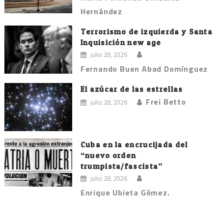
Hernández
Terrorismo de izquierda y Santa
Inquisición new age
julio 28, 2026
Fernando Buen Abad Domínguez
El azúcar de las estrellas
Frei Betto
julio 28, 2026
Cuba en la encrucijada del
“nuevo orden
trumpista/fascista”
julio 28, 2026
Enrique Ubieta Gómez.