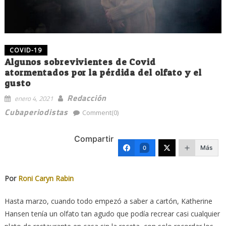
COVID-19
Algunos sobrevivientes de Covid
atormentados por la pérdida del olfato y el
gusto
Redacción
enero 4, 2021
Cubaperiodistas
Comment(0)
Compartir
Más
0
Por
Roni Caryn Rabin
Hasta marzo, cuando todo empezó a saber a cartón, Katherine
Hansen tenía un olfato tan agudo que podía recrear casi cualquier