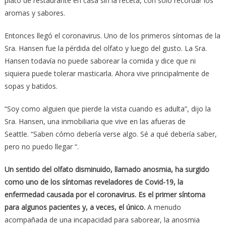
plato de restaurante en casa sin la receta, con solo recordar los
aromas y sabores.
Entonces llegó el coronavirus. Uno de los primeros síntomas de la
Sra. Hansen fue la pérdida del olfato y luego del gusto. La Sra.
Hansen todavía no puede saborear la comida y dice que ni
siquiera puede tolerar masticarla. Ahora vive principalmente de
sopas y batidos.
“Soy como alguien que pierde la vista cuando es adulta”, dijo la
Sra. Hansen, una inmobiliaria que vive en las afueras de
Seattle. “Saben cómo debería verse algo. Sé a qué debería saber,
pero no puedo llegar “.
Un sentido del olfato disminuido, llamado anosmia, ha surgido
como uno de los síntomas reveladores de Covid-19, la
enfermedad causada por el coronavirus. Es el primer síntoma
para algunos pacientes y, a veces, el único.
A menudo
acompañada de una incapacidad para saborear, la anosmia