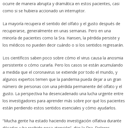
ocurre de manera abrupta y dramática en estos pacientes, casi
como si se hubiera accionado un interruptor.
La mayoría recupera el sentido del olfato y el gusto después de
recuperarse, generalmente en unas semanas. Pero en una
minoría de pacientes como la Sra. Hansen, la pérdida persiste y
los médicos no pueden decir cuándo o si los sentidos regresarán.
Los científicos saben poco sobre cómo el virus causa la anosmia
persistente o cómo curarla. Pero los casos se están acumulando
a medida que el coronavirus se extiende por todo el mundo, y
algunos expertos temen que la pandemia pueda dejar a un gran
número de personas con una pérdida permanente del olfato y el
gusto. La perspectiva ha desencadenado una lucha urgente entre
los investigadores para aprender más sobre por qué los pacientes
están perdiendo estos sentidos esenciales y cómo ayudarlos.
“Mucha gente ha estado haciendo investigación olfativa durante
décadas y ha recibido poca atención”, dijo la Dra. Dolores