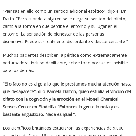
“Piensas en ello como un sentido adicional estético”, dijo el Dr.
Datta. “Pero cuando a alguien se le niega su sentido del olfato,
cambia la forma en que percibe el entorno y su lugar en el
entorno. La sensación de bienestar de las personas
disminuye. Puede ser realmente discordante y desconcertante “.
Muchos pacientes describen la pérdida como extremadamente
perturbadora, incluso debilitante, sobre todo porque es invisible
para los demás.
“El olfato no es algo a lo que le prestamos mucha atención hasta
que desaparece”, dijo Pamela Dalton, quien estudia el vínculo del
olfato con la cognición y la emoción en el Monell Chemical
Senses Center en Filadelfia. “Entonces la gente lo nota y es
bastante angustioso. Nada es igual “.
Los científicos británicos estudiaron las experiencias de 9.000
pacientes de Covid-19 que se unieron a un grupo de apoyo de