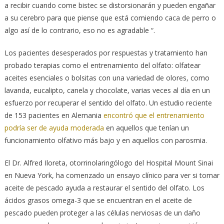
a recibir cuando come bistec se distorsionarán y pueden engañar
a su cerebro para que piense que está comiendo caca de perro o
algo así de lo contrario, eso no es agradable “.
Los pacientes desesperados por respuestas y tratamiento han
probado terapias como el entrenamiento del olfato: olfatear
aceites esenciales o bolsitas con una variedad de olores, como
lavanda, eucalipto, canela y chocolate, varias veces al día en un
esfuerzo por recuperar el sentido del olfato. Un estudio reciente
de 153 pacientes en Alemania
encontró que el entrenamiento
podría ser de ayuda moderada
en aquellos que tenían un
funcionamiento olfativo más bajo y en aquellos con parosmia.
El Dr. Alfred Iloreta, otorrinolaringólogo del Hospital Mount Sinai
en Nueva York, ha comenzado un ensayo clínico para ver si tomar
aceite de pescado ayuda a restaurar el sentido del olfato. Los
ácidos grasos omega-3 que se encuentran en el aceite de
pescado pueden proteger a las células nerviosas de un daño