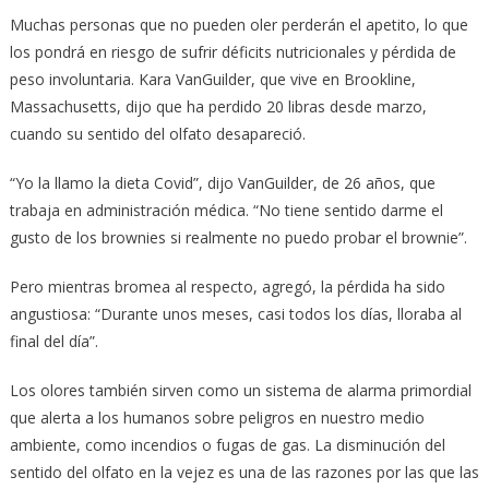
Muchas personas que no pueden oler perderán el apetito, lo que
los pondrá en riesgo de sufrir déficits nutricionales y pérdida de
peso involuntaria. Kara VanGuilder, que vive en Brookline,
Massachusetts, dijo que ha perdido 20 libras desde marzo,
cuando su sentido del olfato desapareció.
“Yo la llamo la dieta Covid”, dijo VanGuilder, de 26 años, que
trabaja en administración médica. “No tiene sentido darme el
gusto de los brownies si realmente no puedo probar el brownie”.
Pero mientras bromea al respecto, agregó, la pérdida ha sido
angustiosa: “Durante unos meses, casi todos los días, lloraba al
final del día”.
Los olores también sirven como un sistema de alarma primordial
que alerta a los humanos sobre peligros en nuestro medio
ambiente, como incendios o fugas de gas. La disminución del
sentido del olfato en la vejez es una de las razones por las que las