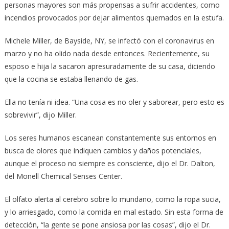
personas mayores son más propensas a sufrir accidentes, como
incendios provocados por dejar alimentos quemados en la estufa.
Michele Miller, de Bayside, NY, se infectó con el coronavirus en
marzo y no ha olido nada desde entonces. Recientemente, su
esposo e hija la sacaron apresuradamente de su casa, diciendo
que la cocina se estaba llenando de gas.
Ella no tenía ni idea. “Una cosa es no oler y saborear, pero esto es
sobrevivir”, dijo Miller.
Los seres humanos escanean constantemente sus entornos en
busca de olores que indiquen cambios y daños potenciales,
aunque el proceso no siempre es consciente, dijo el Dr. Dalton,
del Monell Chemical Senses Center.
El olfato alerta al cerebro sobre lo mundano, como la ropa sucia,
y lo arriesgado, como la comida en mal estado. Sin esta forma de
detección, “la gente se pone ansiosa por las cosas”, dijo el Dr.