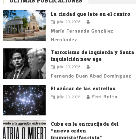
ÚLTIMAS PUBLICACIONES
La ciudad que late en el centro
julio 28, 2026
María Fernanda González
Hernández
Terrorismo de izquierda y Santa
Inquisición new age
julio 28, 2026
Fernando Buen Abad Domínguez
El azúcar de las estrellas
Frei Betto
julio 28, 2026
Cuba en la encrucijada del
“nuevo orden
trumpista/fascista”