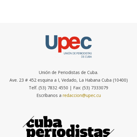
Unión de Periodistas de Cuba.
Ave. 23 # 452 esquina a I, Vedado, La Habana Cuba (10400)
Telf. (53) 7832 4550 | Fax: (53) 7333079
Escríbanos a
redaccion@upec.cu