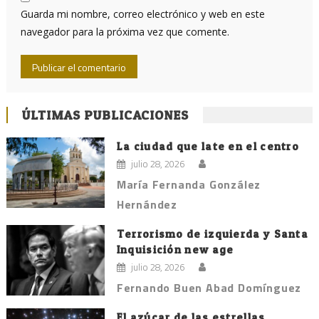
Guarda mi nombre, correo electrónico y web en este
navegador para la próxima vez que comente.
ÚLTIMAS PUBLICACIONES
La ciudad que late en el centro
julio 28, 2026
María Fernanda González
Hernández
Terrorismo de izquierda y Santa
Inquisición new age
julio 28, 2026
Fernando Buen Abad Domínguez
El azúcar de las estrellas