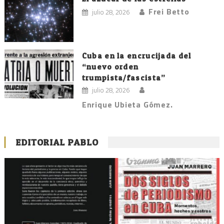
Frei Betto
julio 28, 2026
Cuba en la encrucijada del
“nuevo orden
trumpista/fascista”
julio 28, 2026
Enrique Ubieta Gómez.
EDITORIAL PABLO