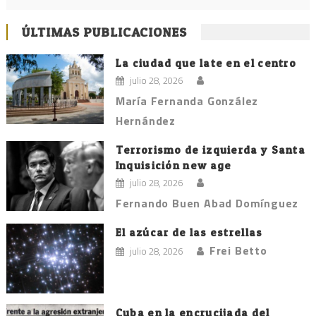
ÚLTIMAS PUBLICACIONES
La ciudad que late en el centro
julio 28, 2026
María Fernanda González
Hernández
Terrorismo de izquierda y Santa
Inquisición new age
julio 28, 2026
Fernando Buen Abad Domínguez
El azúcar de las estrellas
Frei Betto
julio 28, 2026
Cuba en la encrucijada del