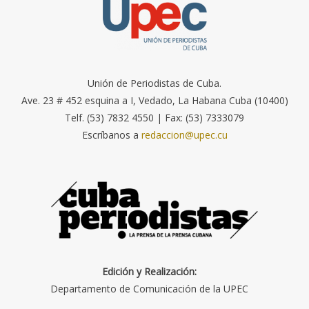
Unión de Periodistas de Cuba.
Ave. 23 # 452 esquina a I, Vedado, La Habana Cuba (10400)
Telf. (53) 7832 4550 | Fax: (53) 7333079
Escríbanos a
redaccion@upec.cu
Edición y Realización:
Departamento de Comunicación de la UPEC