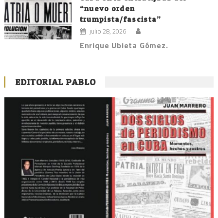
“nuevo orden
trumpista/fascista”
julio 28, 2026
Enrique Ubieta Gómez.
EDITORIAL PABLO